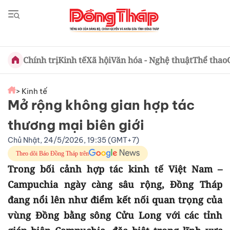
Chính trị
Kinh tế
Xã hội
Văn hóa - Nghệ thuật
Thể thao
> Kinh tế
Mở rộng không gian hợp tác
thương mại biên giới
Chủ Nhật, 24/5/2026, 19:35 (GMT+7)
Theo dõi Báo Đồng Tháp trên
Trong bối cảnh hợp tác kinh tế Việt Nam –
Campuchia ngày càng sâu rộng, Đồng Tháp
đang nổi lên như điểm kết nối quan trọng của
vùng Đồng bằng sông Cửu Long với các tỉnh