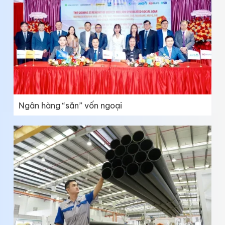
Ngân hàng “săn” vốn ngoại