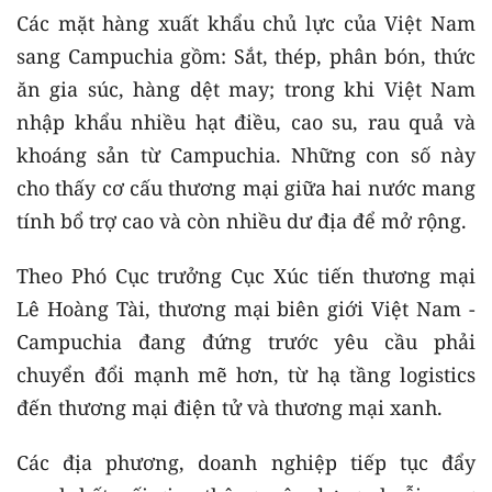
Các mặt hàng xuất khẩu chủ lực của Việt Nam
sang Campuchia gồm: Sắt, thép, phân bón, thức
ăn gia súc, hàng dệt may; trong khi Việt Nam
nhập khẩu nhiều hạt điều, cao su, rau quả và
khoáng sản từ Campuchia. Những con số này
cho thấy cơ cấu thương mại giữa hai nước mang
tính bổ trợ cao và còn nhiều dư địa để mở rộng.
Theo Phó Cục trưởng Cục Xúc tiến thương mại
Lê Hoàng Tài, thương mại biên giới Việt Nam -
Campuchia đang đứng trước yêu cầu phải
chuyển đổi mạnh mẽ hơn, từ hạ tầng logistics
đến thương mại điện tử và thương mại xanh.
Các địa phương, doanh nghiệp tiếp tục đẩy