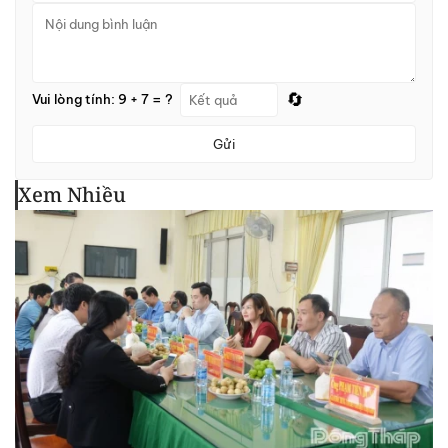
🔄
Vui lòng tính: 9 + 7 = ?
Gửi
Xem Nhiều