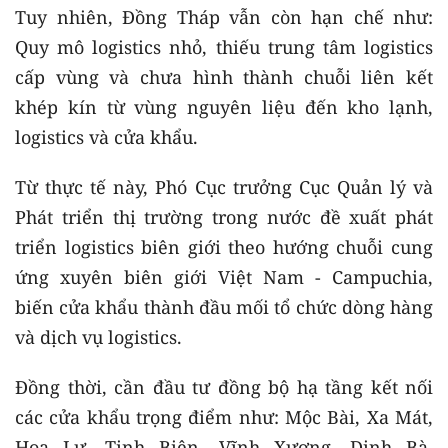
Tuy nhiên, Đồng Tháp vẫn còn hạn chế như:
Quy mô logistics nhỏ, thiếu trung tâm logistics
cấp vùng và chưa hình thành chuỗi liên kết
khép kín từ vùng nguyên liệu đến kho lạnh,
logistics và cửa khẩu.
Từ thực tế này, Phó Cục trưởng Cục Quản lý và
Phát triển thị trường trong nước đề xuất phát
triển logistics biên giới theo hướng chuỗi cung
ứng xuyên biên giới Việt Nam - Campuchia,
biến cửa khẩu thành đầu mối tổ chức dòng hàng
và dịch vụ logistics.
Đồng thời, cần đầu tư đồng bộ hạ tầng kết nối
các cửa khẩu trọng điểm như: Mộc Bài, Xa Mát,
Hoa Lư, Tịnh Biên, Vĩnh Xương, Dinh Bà,