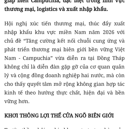
giáp biên Campuchia, đặc biệt trong lĩnh vực
thương mại, logistics và xuất nhập khẩu.
Hội nghị xúc tiến thương mại, thúc đẩy xuất
nhập khẩu khu vực miền Nam năm 2026 với
chủ đề “Tăng cường kết nối chuỗi cung ứng và
phát triển thương mại biên giới bền vững Việt
Nam - Campuchia” vừa diễn ra tại Đồng Tháp
không chỉ là diễn đàn gặp gỡ của cơ quan quản
lý và cộng đồng doanh nghiệp hai nước, mà còn
cho thấy quyết tâm mở rộng không gian hợp tác
kinh tế theo hướng thực chất, hiện đại và bền
vững hơn.
KHƠI THÔNG LỢI THẾ CỬA NGÕ BIÊN GIỚI