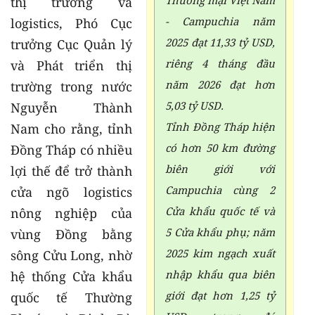
thị trường và
- Campuchia năm
logistics, Phó Cục
2025 đạt 11,33 tỷ USD,
trưởng Cục Quản lý
riêng 4 tháng đầu
và Phát triển thị
năm 2026 đạt hơn
trường trong nước
5,03 tỷ USD.
Nguyễn Thành
Tỉnh Đồng Tháp hiện
Nam cho rằng, tỉnh
có hơn 50 km đường
Đồng Tháp có nhiều
biên giới với
lợi thế để trở thành
Campuchia cùng 2
cửa ngõ logistics
Cửa khẩu quốc tế và
nông nghiệp của
5 Cửa khẩu phụ; năm
vùng Đồng bằng
2025 kim ngạch xuất
sông Cửu Long, nhờ
nhập khẩu qua biên
hệ thống Cửa khẩu
giới đạt hơn 1,25 tỷ
quốc tế Thường