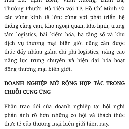
Thường Phước, Hà Tiên với TP. Hồ Chí Minh và
các vùng kinh tế lớn; cùng với phát triển hệ
thống cảng cạn, kho ngoại quan, kho lạnh, trung
tâm logistics, bãi kiểm hóa, hạ tầng số và khu
dịch vụ thương mại biên giới cũng cần được
thúc đẩy nhằm giảm chi phí logistics, nâng cao
năng lực trung chuyển và hiện đại hóa hoạt
động thương mại biên giới.
DOANH NGHIỆP MỞ RỘNG HỢP TÁC TRONG
CHUỖI CUNG ỨNG
Phần trao đổi của doanh nghiệp tại hội nghị
phản ánh rõ hơn những cơ hội và thách thức
thực tế của thương mại biên giới hiện nay.