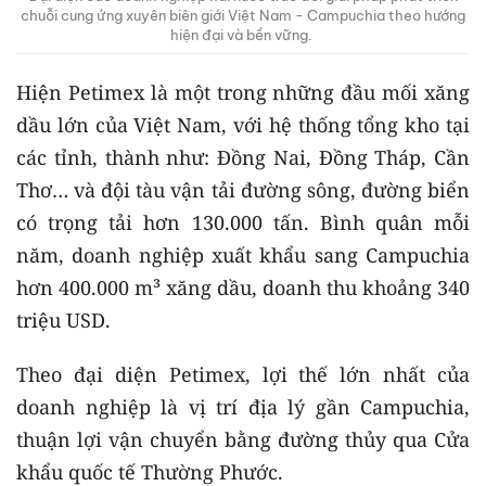
chuỗi cung ứng xuyên biên giới Việt Nam - Campuchia theo hướng
hiện đại và bền vững.
Hiện Petimex là một trong những đầu mối xăng
dầu lớn của Việt Nam, với hệ thống tổng kho tại
các tỉnh, thành như: Đồng Nai, Đồng Tháp, Cần
Thơ… và đội tàu vận tải đường sông, đường biển
có trọng tải hơn 130.000 tấn. Bình quân mỗi
năm, doanh nghiệp xuất khẩu sang Campuchia
hơn 400.000 m³ xăng dầu, doanh thu khoảng 340
triệu USD.
Theo đại diện Petimex, lợi thế lớn nhất của
doanh nghiệp là vị trí địa lý gần Campuchia,
thuận lợi vận chuyển bằng đường thủy qua Cửa
khẩu quốc tế Thường Phước.