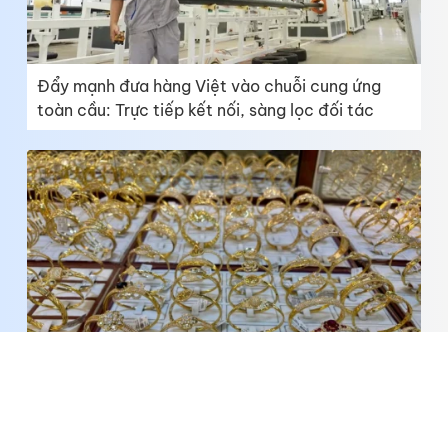
Đẩy mạnh đưa hàng Việt vào chuỗi cung ứng
toàn cầu: Trực tiếp kết nối, sàng lọc đối tác
Giá vàng ngày 5-8: Giá vàng nhẫn đắt hơn vàng
miếng SJC