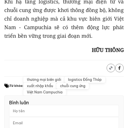
Khi hạ tầng logistics, thương mại điện tử và
chuỗi cung ứng được khơi thông đồng bộ, không
chỉ doanh nghiệp mà cả khu vực biên giới Việt
Nam - Campuchia sẽ có thêm động lực phát
triển bền vững trong giai đoạn mới.
HỮU THÔNG
thương mại biên giới
logistics Đồng Tháp
xuất nhập khẩu
chuỗi cung ứng
Từ khóa:
Việt Nam Campuchia
Bình luận