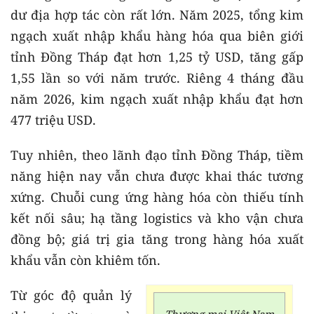
dư địa hợp tác còn rất lớn. Năm 2025, tổng kim
ngạch xuất nhập khẩu hàng hóa qua biên giới
tỉnh Đồng Tháp đạt hơn 1,25 tỷ USD, tăng gấp
1,55 lần so với năm trước. Riêng 4 tháng đầu
năm 2026, kim ngạch xuất nhập khẩu đạt hơn
477 triệu USD.
Tuy nhiên, theo lãnh đạo tỉnh Đồng Tháp, tiềm
năng hiện nay vẫn chưa được khai thác tương
xứng. Chuỗi cung ứng hàng hóa còn thiếu tính
kết nối sâu; hạ tầng logistics và kho vận chưa
đồng bộ; giá trị gia tăng trong hàng hóa xuất
khẩu vẫn còn khiêm tốn.
Từ góc độ quản lý
Thương mại Việt Nam