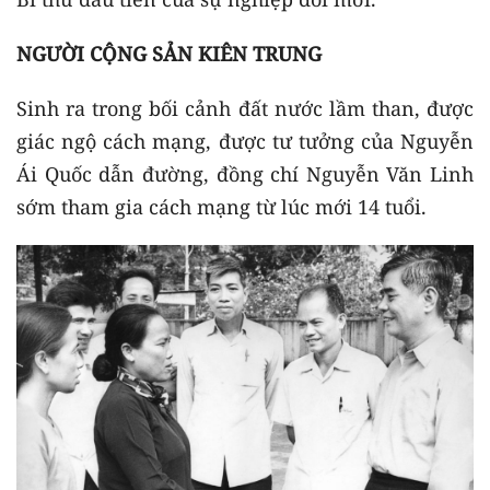
NGƯỜI CỘNG SẢN KIÊN TRUNG
Sinh ra trong bối cảnh đất nước lầm than, được
giác ngộ cách mạng, được tư tưởng của Nguyễn
Ái Quốc dẫn đường, đồng chí Nguyễn Văn Linh
sớm tham gia cách mạng từ lúc mới 14 tuổi.