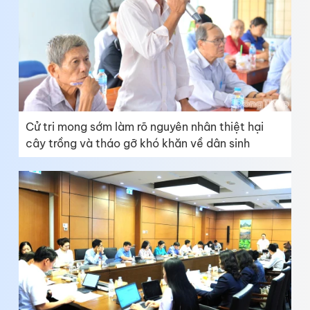
Cử tri mong sớm làm rõ nguyên nhân thiệt hại
cây trồng và tháo gỡ khó khăn về dân sinh