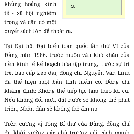
khủng hoảng kinh
ta.
tế - xã hội nghiêm
trọng và cần có một
quyết sách lớn để thoát ra.
Tại Đại hội Đại biểu toàn quốc lần thứ VI của
Đảng năm 1986, trước muôn vàn khó khăn của
nền kinh tế kế hoạch hóa tập trung, trước sự trì
trệ, bao cấp kéo dài, đồng chí Nguyễn Văn Linh
đã thể hiện một bản lĩnh hiếm có. Đồng chí
khẳng định: Không thể tiếp tục làm theo lối cũ.
Nếu không đổi mới, đất nước sẽ không thể phát
triển, Nhân dân sẽ không thể ấm no.
Trên cương vị Tổng Bí thư của Đảng, đồng chí
đã khởi xướng các chủ trương cải cách mạnh