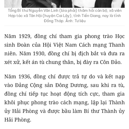
Tổng Bí thư Nguyễn Văn Linh (bìa phải) thăm hỏi cán bộ, xã viên
Hợp tác xã Tân Hội (huyện Cai Lậy), tỉnh Tiền Giang, nay là tỉnh
Đồng Tháp. Ảnh: Tư liệu
Năm 1929, đồng chí tham gia phong trào Học
sinh Đoàn của Hội Việt Nam Cách mạng Thanh
niên. Năm 1930, đồng chí bị địch bắt và đưa ra
xét xử, kết án tù chung thân, bị đày ra Côn Đảo.
Năm 1936, đồng chí được trả tự do và kết nạp
vào Đảng Cộng sản Đông Dương, sau khi ra tù,
đồng chí tiếp tục hoạt động tích cực, tham gia
khôi phục phong trào cách mạng, lập lại Thành
ủy Hải Phòng và được bầu làm Bí thư Thành ủy
Hải Phòng.