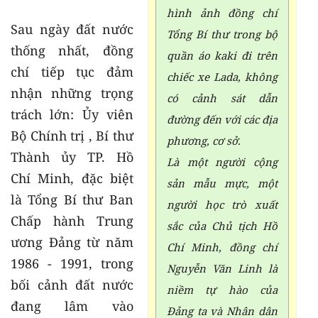
hình ảnh đồng chí
Sau ngày đất nước
Tổng Bí thư trong bộ
thống nhất, đồng
quần áo kaki đi trên
chí tiếp tục đảm
chiếc xe Lada, không
nhận những trọng
có cảnh sát dẫn
trách lớn: Ủy viên
đường đến với các địa
Bộ Chính trị , Bí thư
phương, cơ sở.
Thành ủy TP. Hồ
Là một người cộng
Chí Minh, đặc biệt
sản mẫu mực, một
là Tổng Bí thư Ban
người học trò xuất
Chấp hành Trung
sắc của Chủ tịch Hồ
ương Đảng từ năm
Chí Minh, đồng chí
1986 - 1991, trong
Nguyễn Văn Linh là
bối cảnh đất nước
niềm tự hào của
đang lâm vào
Đảng ta và Nhân dân