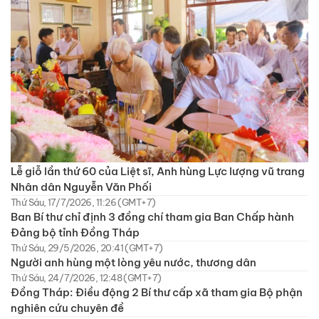
Lễ giỗ lần thứ 60 của Liệt sĩ, Anh hùng Lực lượng vũ trang
Nhân dân Nguyễn Văn Phối
Thứ Sáu, 17/7/2026, 11:26 (GMT+7)
Ban Bí thư chỉ định 3 đồng chí tham gia Ban Chấp hành
Đảng bộ tỉnh Đồng Tháp
Thứ Sáu, 29/5/2026, 20:41 (GMT+7)
Người anh hùng một lòng yêu nước, thương dân
Thứ Sáu, 24/7/2026, 12:48 (GMT+7)
Đồng Tháp: Điều động 2 Bí thư cấp xã tham gia Bộ phận
nghiên cứu chuyên đề