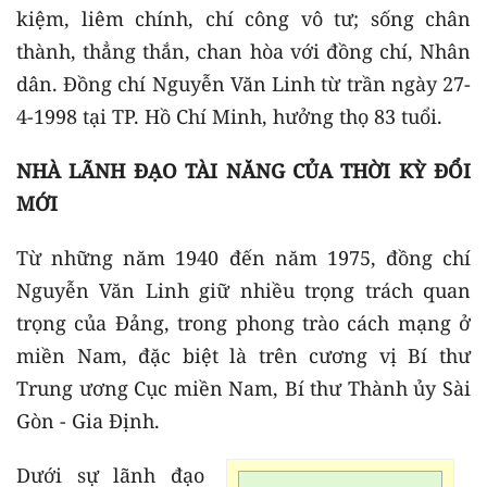
kiệm, liêm chính, chí công vô tư; sống chân
thành, thẳng thắn, chan hòa với đồng chí, Nhân
dân. Đồng chí Nguyễn Văn Linh từ trần ngày 27-
4-1998 tại TP. Hồ Chí Minh, hưởng thọ 83 tuổi.
NHÀ LÃNH ĐẠO TÀI NĂNG CỦA THỜI KỲ ĐỔI
MỚI
Từ những năm 1940 đến năm 1975, đồng chí
Nguyễn Văn Linh giữ nhiều trọng trách quan
trọng của Đảng, trong phong trào cách mạng ở
miền Nam, đặc biệt là trên cương vị Bí thư
Trung ương Cục miền Nam, Bí thư Thành ủy Sài
Gòn - Gia Định.
Dưới sự lãnh đạo