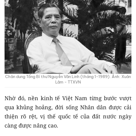
Chân dung Tổng Bí thư Nguyễn Văn Linh (tháng 1-1989). Ảnh: Xuân
Lâm - TTXVN
Nhờ đó, nền kinh tế Việt Nam từng bước vượt
qua khủng hoảng, đời sống Nhân dân được cải
thiện rõ rệt, vị thế quốc tế của đất nước ngày
càng được nâng cao.