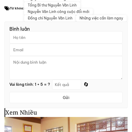
Tổng Bí thư Nguyễn Văn Linh
Từ khóa:
Nguyễn Văn Linh công cuộc đổi mới
Đồng chí Nguyễn Văn Linh
Những việc cần làm ngay
Bình luận
🔄
Vui lòng tính: 1 + 5 = ?
Gửi
Xem Nhiều