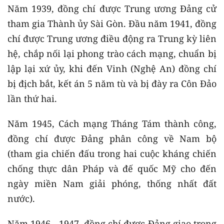
Năm 1939, đồng chí được Trung ương Đảng cử
tham gia Thành ủy Sài Gòn. Đầu năm 1941, đồng
chí được Trung ương điều động ra Trung kỳ liên
hệ, chắp nối lại phong trào cách mạng, chuẩn bị
lập lại xứ ủy, khi đến Vinh (Nghệ An) đồng chí
bị địch bắt, kết án 5 năm tù và bị đày ra Côn Đảo
lần thứ hai.
Năm 1945, Cách mạng Tháng Tám thành công,
đồng chí được Đảng phân công về Nam bộ
(tham gia chiến đấu trong hai cuộc kháng chiến
chống thực dân Pháp và đế quốc Mỹ cho đến
ngày miền Nam giải phóng, thống nhất đất
nước).
Năm 1946 - 1947, đồng chí được Đảng giao trọng