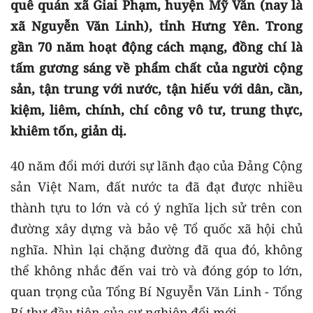
quê quán xã Giai Phạm, huyện Mỹ Văn (nay là
xã Nguyễn Văn Linh), tỉnh Hưng Yên. Trong
gần 70 năm hoạt động cách mạng, đồng chí là
tấm gương sáng về phẩm chất của người cộng
sản, tận trung với nước, tận hiếu với dân, cần,
kiệm, liêm, chính, chí công vô tư, trung thực,
khiêm tốn, giản dị.
40 năm đổi mới dưới sự lãnh đạo của Đảng Cộng
sản Việt Nam, đất nước ta đã đạt được nhiều
thành tựu to lớn và có ý nghĩa lịch sử trên con
đường xây dựng và bảo vệ Tổ quốc xã hội chủ
nghĩa. Nhìn lại chặng đường đã qua đó, không
thể không nhắc đến vai trò và đóng góp to lớn,
quan trọng của Tổng Bí Nguyễn Văn Linh - Tổng
Bí thư đầu tiên của sự nghiệp đổi mới.