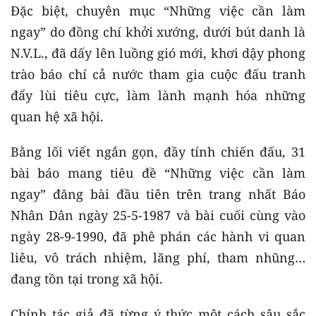
Đặc biệt, chuyên mục “Những việc cần làm
ngay” do đồng chí khởi xướng, dưới bút danh là
N.V.L., đã dấy lên luồng gió mới, khơi dậy phong
trào báo chí cả nước tham gia cuộc đấu tranh
đẩy lùi tiêu cực, làm lành mạnh hóa những
quan hệ xã hội.
Bằng lối viết ngắn gọn, đầy tính chiến đấu, 31
bài báo mang tiêu đề “Những việc cần làm
ngay” đăng bài đầu tiên trên trang nhất Báo
Nhân Dân ngày 25-5-1987 và bài cuối cùng vào
ngày 28-9-1990, đã phê phán các hành vi quan
liêu, vô trách nhiệm, lãng phí, tham nhũng…
đang tồn tại trong xã hội.
Chính tác giả đã từng ý thức một cách sâu sắc