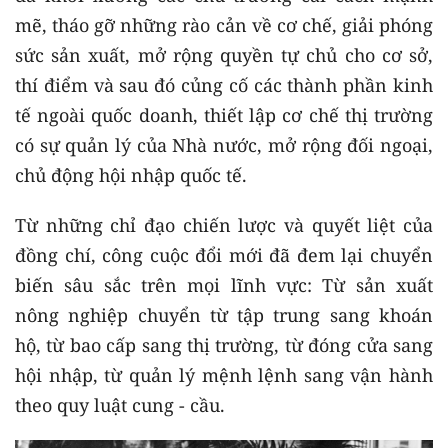
mẽ, tháo gỡ những rào cản về cơ chế, giải phóng
sức sản xuất, mở rộng quyền tự chủ cho cơ sở,
thí điểm và sau đó củng cố các thành phần kinh
tế ngoài quốc doanh, thiết lập cơ chế thị trường
có sự quản lý của Nhà nước, mở rộng đối ngoại,
chủ động hội nhập quốc tế.
Từ những chỉ đạo chiến lược và quyết liệt của
đồng chí, công cuộc đổi mới đã đem lại chuyển
biến sâu sắc trên mọi lĩnh vực: Từ sản xuất
nông nghiệp chuyển từ tập trung sang khoán
hộ, từ bao cấp sang thị trường, từ đóng cửa sang
hội nhập, từ quản lý mệnh lệnh sang vận hành
theo quy luật cung - cầu.