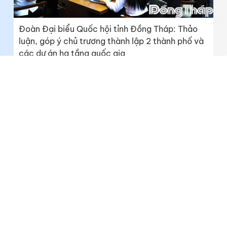
Đoàn Đại biểu Quốc hội tỉnh Đồng Tháp: Thảo
luận, góp ý chủ trương thành lập 2 thành phố và
các dự án hạ tầng quốc gia
Cử tri kiến nghị các vấn đề dân sinh và hạ tầng