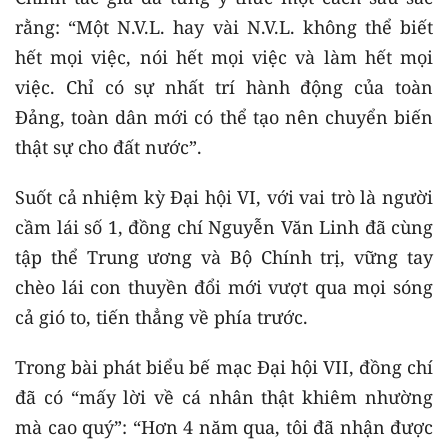
rằng: “Một N.V.L. hay vài N.V.L. không thể biết
hết mọi việc, nói hết mọi việc và làm hết mọi
việc. Chỉ có sự nhất trí hành động của toàn
Đảng, toàn dân mới có thể tạo nên chuyển biến
thật sự cho đất nước”.
Suốt cả nhiệm kỳ Đại hội VI, với vai trò là người
cầm lái số 1, đồng chí Nguyễn Văn Linh đã cùng
tập thể Trung ương và Bộ Chính trị, vững tay
chèo lái con thuyền đổi mới vượt qua mọi sóng
cả gió to, tiến thẳng về phía trước.
Trong bài phát biểu bế mạc Đại hội VII, đồng chí
đã có “mấy lời về cá nhân thật khiêm nhường
mà cao quý”: “Hơn 4 năm qua, tôi đã nhận được