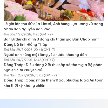
Lễ giỗ lần thứ 60 của Liệt sĩ, Anh hùng Lực lượng vũ trang
Nhân dân Nguyễn Văn Phối
Thứ Sáu, 17/7/2026, 11:26 (GMT+7)
Ban Bí thư chỉ định 3 đồng chí tham gia Ban Chấp hành
Đảng bộ tỉnh Đồng Tháp
Thứ Sáu, 29/5/2026, 20:41 (GMT+7)
Người anh hùng một lòng yêu nước, thương dân
Thứ Sáu, 24/7/2026, 12:48 (GMT+7)
Đồng Tháp: Điều động 2 Bí thư cấp xã tham gia Bộ phận
nghiên cứu chuyên đề
Thứ Năm, 23/7/2026, 13:09 (GMT+7)
Đồng Tháp: Công nhận thêm 11 xã, phường là xã An toàn
khu thời kỳ kháng chiến