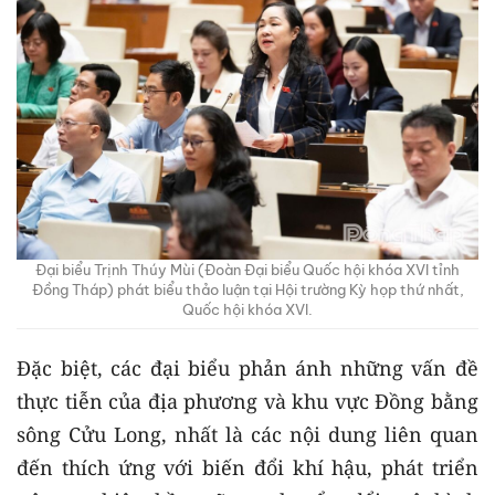
Đại biểu Trịnh Thúy Mùi (Đoàn Đại biểu Quốc hội khóa XVI tỉnh
Đồng Tháp) phát biểu thảo luận tại Hội trường Kỳ họp thứ nhất,
Quốc hội khóa XVI.
Đặc biệt, các đại biểu phản ánh những vấn đề
thực tiễn của địa phương và khu vực Đồng bằng
sông Cửu Long, nhất là các nội dung liên quan
đến thích ứng với biến đổi khí hậu, phát triển