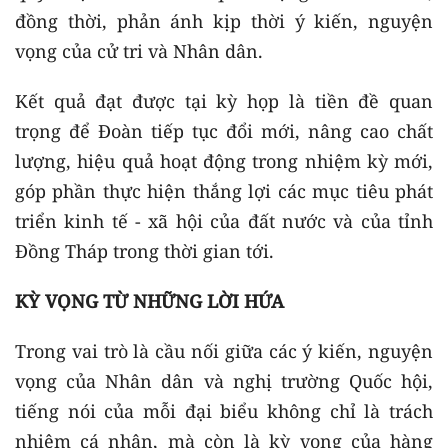
đồng thời, phản ánh kịp thời ý kiến, nguyện
vọng của cử tri và Nhân dân.
Kết quả đạt được tại kỳ họp là tiền đề quan
trọng để Đoàn tiếp tục đổi mới, nâng cao chất
lượng, hiệu quả hoạt động trong nhiệm kỳ mới,
góp phần thực hiện thắng lợi các mục tiêu phát
triển kinh tế - xã hội của đất nước và của tỉnh
Đồng Tháp trong thời gian tới.
KỲ VỌNG TỪ NHỮNG LỜI HỨA
Trong vai trò là cầu nối giữa các ý kiến, nguyện
vọng của Nhân dân và nghị trường Quốc hội,
tiếng nói của mỗi đại biểu không chỉ là trách
nhiệm cá nhân, mà còn là kỳ vọng của hàng