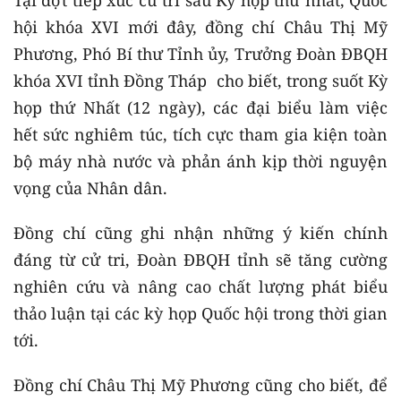
Tại đợt tiếp xúc cử tri sau Kỳ họp thứ nhất, Quốc
hội khóa XVI mới đây, đồng chí Châu Thị Mỹ
Phương, Phó Bí thư Tỉnh ủy, Trưởng Đoàn ĐBQH
khóa XVI tỉnh Đồng Tháp cho biết, trong suốt Kỳ
họp thứ Nhất (12 ngày), các đại biểu làm việc
hết sức nghiêm túc, tích cực tham gia kiện toàn
bộ máy nhà nước và phản ánh kịp thời nguyện
vọng của Nhân dân.
Đồng chí cũng ghi nhận những ý kiến chính
đáng từ cử tri, Đoàn ĐBQH tỉnh sẽ tăng cường
nghiên cứu và nâng cao chất lượng phát biểu
thảo luận tại các kỳ họp Quốc hội trong thời gian
tới.
Đồng chí Châu Thị Mỹ Phương cũng cho biết, để