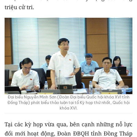
triệu cử tri.
Đại biểu Nguyễn Minh Sơn (Đoàn Đại biểu Quốc hội khóa XVI tỉnh
Đồng Tháp) phát biểu thảo luận tại tổ Kỳ họp thứ nhất, Quốc hội
khóa XVI.
Tại các kỳ họp vừa qua, bên cạnh những nỗ lực
đổi mới hoạt động, Đoàn ĐBQH tỉnh Đồng Tháp