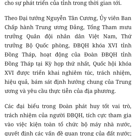
cho sự phát triển của tỉnh trong thời gian tới.
Theo Đại tướng Nguyễn Tân Cương, Ủy viên Ban
Chấp hành Trung ương Đảng, Tổng Tham mưu
trưởng Quân đội nhân dân Việt Nam, Thứ
trưởng Bộ Quốc phòng, ĐBQH khóa XVI tỉnh
Đồng Tháp, hoạt động của Đoàn ĐBQH tỉnh
Đồng Tháp tại Kỳ họp thứ nhất, Quốc hội khóa
XVI được triển khai nghiêm túc, trách nhiệm,
hiệu quả, bám sát định hướng chung của Trung
ương và yêu cầu thực tiễn của địa phương.
Các đại biểu trong Đoàn phát huy tốt vai trò,
trách nhiệm của người ĐBQH, tích cực tham gia
vào việc kiện toàn tổ chức bộ máy nhà nước,
quyết định các vấn đề quan trọng của đất nước;