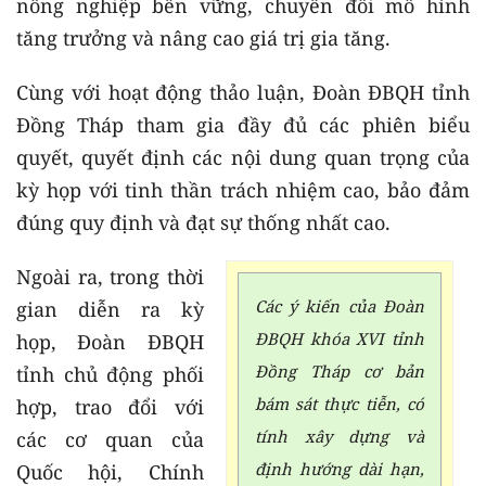
nông nghiệp bền vững, chuyển đổi mô hình
tăng trưởng và nâng cao giá trị gia tăng.
Cùng với hoạt động thảo luận, Đoàn ĐBQH tỉnh
Đồng Tháp tham gia đầy đủ các phiên biểu
quyết, quyết định các nội dung quan trọng của
kỳ họp với tinh thần trách nhiệm cao, bảo đảm
đúng quy định và đạt sự thống nhất cao.
Ngoài ra, trong thời
Các ý kiến của Đoàn
gian diễn ra kỳ
ĐBQH khóa XVI tỉnh
họp, Đoàn ĐBQH
Đồng Tháp cơ bản
tỉnh chủ động phối
bám sát thực tiễn, có
hợp, trao đổi với
tính xây dựng và
các cơ quan của
định hướng dài hạn,
Quốc hội, Chính