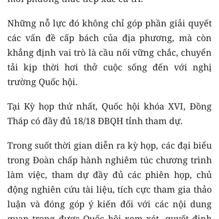
Những nỗ lực đó không chỉ góp phần giải quyết
các vấn đề cấp bách của địa phương, mà còn
khẳng định vai trò là cầu nối vững chắc, chuyển
tải kịp thời hơi thở cuộc sống đến với nghị
trường Quốc hội.
Tại Kỳ họp thứ nhất, Quốc hội khóa XVI, Đồng
Tháp có đầy đủ 18/18 ĐBQH tỉnh tham dự.
Trong suốt thời gian diễn ra kỳ họp, các đại biểu
trong Đoàn chấp hành nghiêm túc chương trình
làm việc, tham dự đầy đủ các phiên họp, chủ
động nghiên cứu tài liệu, tích cực tham gia thảo
luận và đóng góp ý kiến đối với các nội dung
quan trọng được Quốc hội xem xét, quyết định