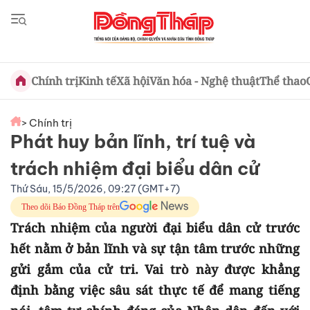
Chính trị
Kinh tế
Xã hội
Văn hóa - Nghệ thuật
Thể thao
> Chính trị
Phát huy bản lĩnh, trí tuệ và
trách nhiệm đại biểu dân cử
Thứ Sáu, 15/5/2026, 09:27 (GMT+7)
Theo dõi Báo Đồng Tháp trên
Trách nhiệm của người đại biểu dân cử trước
hết nằm ở bản lĩnh và sự tận tâm trước những
gửi gắm của cử tri. Vai trò này được khẳng
định bằng việc sâu sát thực tế để mang tiếng