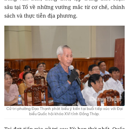
sâu tại Tổ về những vướng mắc từ cơ chế, chính
sách và thực tiễn địa phương.
Cử tri phường Đạo Thạnh phát biểu ý kiến tại buổi tiếp xúc với Đại
biểu Quốc hội khóa XVI tỉnh Đồng Tháp.