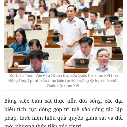
Đại biểu Phạm Văn Hòa (Đoàn Đại biểu Quốc hội khóa XVI tỉnh
Đồng Tháp) phát biểu thảo luận tại Hội trường Kỳ họp thứ nhất,
Quốc hội khóa XVI.
Bằng việc bám sát thực tiễn đời sống, các đại
biểu tích cực đóng góp trí tuệ vào công tác lập
pháp, thực hiện hiệu quả quyền giám sát và đổi
mới phương thức tiếp xúc cử tri.