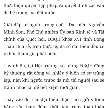
thực hiện quyền lập pháp và quyết định các vấn
đề hệ trọng của đất nước.
Giải đáp từ người trong cuộc, Đại biểu Nguyễn
Minh Sơn, Phó Chủ nhiệm Ủy ban Kinh tế và Tài
chính của Quốc hội, ĐBQH khóa XVI tỉnh Đồng
Tháp chia sẻ, trên thực tế, đa số đại biểu đều có
ý thức tham gia phát biểu.
Tuy nhiên, tại Hội trường, số lượng ĐBQH đăng
ký thường rất đông và nhiều ý kiến có sự trùng
lặp, nên khi người trước đã nói thì người sau sẽ
tránh nhắc lại để tiết kiệm thời gian.
Thay vào đó, các đại biểu chọn cách gửi ý kiến
bằng văn bản; đồng thời, tập trung thảo luận