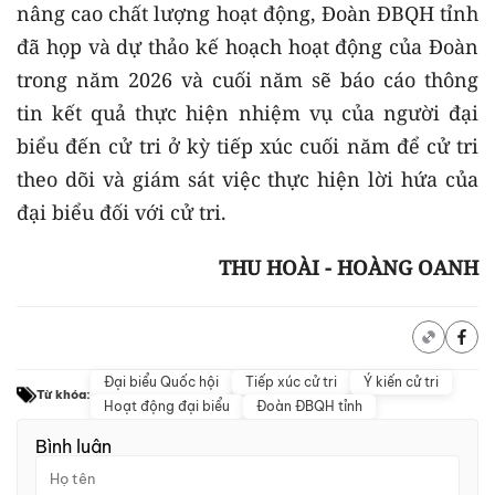
nâng cao chất lượng hoạt động, Đoàn ĐBQH tỉnh
đã họp và dự thảo kế hoạch hoạt động của Đoàn
trong năm 2026 và cuối năm sẽ báo cáo thông
tin kết quả thực hiện nhiệm vụ của người đại
biểu đến cử tri ở kỳ tiếp xúc cuối năm để cử tri
theo dõi và giám sát việc thực hiện lời hứa của
đại biểu đối với cử tri.
THU HOÀI - HOÀNG OANH
Đại biểu Quốc hội
Tiếp xúc cử tri
Ý kiến cử tri
Từ khóa:
Hoạt động đại biểu
Đoàn ĐBQH tỉnh
Bình luận