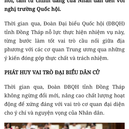
nói, tâm tư chính đáng của Nhân dân đến với
nghị trường Quốc hội.
Thời gian qua, Đoàn Đại biểu Quốc hội (ĐBQH)
tỉnh Đồng Tháp nỗ lực thực hiện nhiệm vụ này,
từng bước làm tốt vai trò cầu nối giữa địa
phương với các cơ quan Trung ương qua những
ý kiến đóng góp thực chất và trách nhiệm.
PHÁT HUY VAI TRÒ ĐẠI BIỂU DÂN CỬ
Thời gian qua, Đoàn ĐBQH tỉnh Đồng Tháp
không ngừng đổi mới, nâng cao chất lượng hoạt
động để xứng đáng với vai trò cơ quan đại diện
cho ý chí và nguyện vọng của Nhân dân.