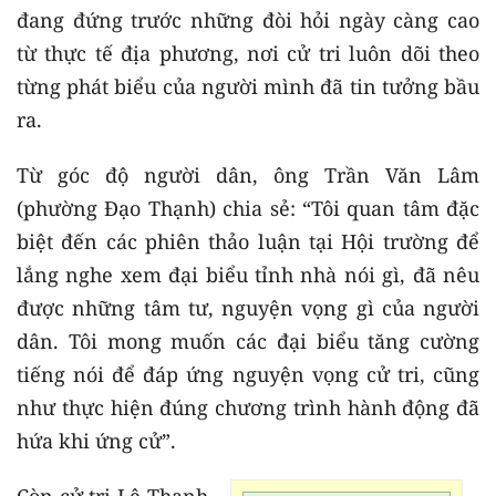
đang đứng trước những đòi hỏi ngày càng cao
từ thực tế địa phương, nơi cử tri luôn dõi theo
từng phát biểu của người mình đã tin tưởng bầu
ra.
Từ góc độ người dân, ông Trần Văn Lâm
(phường Đạo Thạnh) chia sẻ: “Tôi quan tâm đặc
biệt đến các phiên thảo luận tại Hội trường để
lắng nghe xem đại biểu tỉnh nhà nói gì, đã nêu
được những tâm tư, nguyện vọng gì của người
dân. Tôi mong muốn các đại biểu tăng cường
tiếng nói để đáp ứng nguyện vọng cử tri, cũng
như thực hiện đúng chương trình hành động đã
hứa khi ứng cử”.