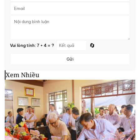
🔄
Vui lòng tính: 7 + 4 = ?
Gửi
Xem Nhiều