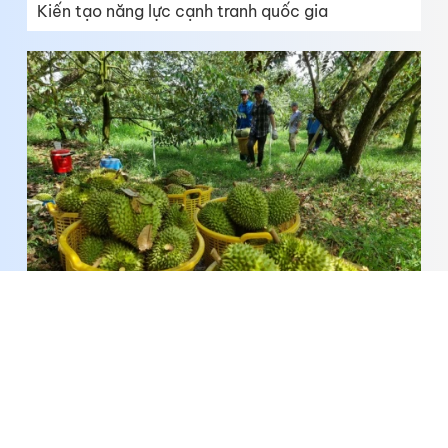
Kiến tạo năng lực cạnh tranh quốc gia
Thông điệp mạnh từ vụ án sầu riêng