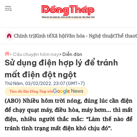
Chính trị
Kinh tế
Xã hội
Văn hóa - Nghệ thuật
Thể thao
> Câu chuyện hôm nay
> Diễn đàn
Sử dụng điện hợp lý để tránh
mất điện đột ngột
Thứ Năm, 03/02/2022, 23:07 (GMT+7)
Theo dõi Báo Đồng Tháp trên
(ABO) Nhiều hôm trời nóng, đúng lúc cần điện
để chạy quạt máy, điều hòa, máy bơm… thì mất
điện, nhiều người thắc mắc: “Làm thế nào để
tránh tình trạng mất điện khó chịu đó”.