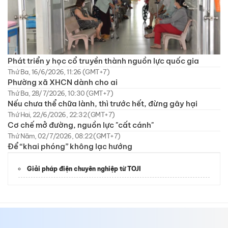
Phát triển y học cổ truyền thành nguồn lực quốc gia
Thứ Ba, 16/6/2026, 11:26 (GMT+7)
Phường xã XHCN dành cho ai
Thứ Ba, 28/7/2026, 10:30 (GMT+7)
Nếu chưa thể chữa lành, thì trước hết, đừng gây hại
Thứ Hai, 22/6/2026, 22:32 (GMT+7)
Cơ chế mở đường, nguồn lực "cất cánh"
Thứ Năm, 02/7/2026, 08:22 (GMT+7)
Để “khai phóng” không lạc hướng
Giải pháp điện chuyên nghiệp từ TOJI