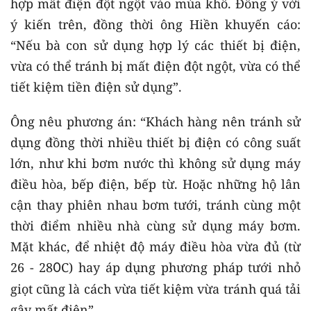
hợp mất điện đột ngột vào mùa khô. Đồng ý với
ý kiến trên, đồng thời ông Hiền khuyến cáo:
“Nếu bà con sử dụng hợp lý các thiết bị điện,
vừa có thể tránh bị mất điện đột ngột, vừa có thể
tiết kiệm tiền điện sử dụng”.
Ông nêu phương án: “Khách hàng nên tránh sử
dụng đồng thời nhiều thiết bị điện có công suất
lớn, như khi bơm nước thì không sử dụng máy
điều hòa, bếp điện, bếp từ. Hoặc những hộ lân
cận thay phiên nhau bơm tưới, tránh cùng một
thời điểm nhiều nhà cùng sử dụng máy bơm.
Mặt khác, để nhiệt độ máy điều hòa vừa đủ (từ
26 - 28
C) hay áp dụng phương pháp tưới nhỏ
0
giọt cũng là cách vừa tiết kiệm vừa tránh quá tải
gây mất điện”.