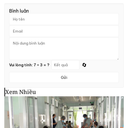
Bình luận
🔄
Vui lòng tính: 7 + 3 = ?
Gửi
Xem Nhiều