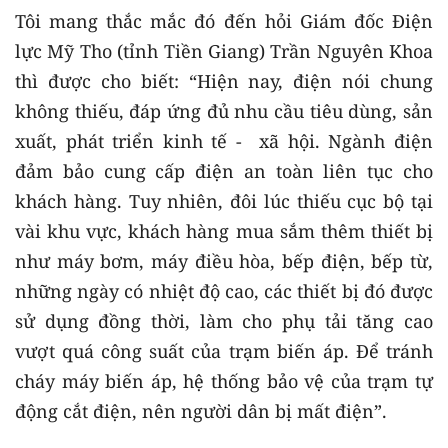
Tôi mang thắc mắc đó đến hỏi Giám đốc Điện
lực Mỹ Tho (tỉnh Tiền Giang) Trần Nguyên Khoa
thì được cho biết: “Hiện nay, điện nói chung
không thiếu, đáp ứng đủ nhu cầu tiêu dùng, sản
xuất, phát triển kinh tế - xã hội. Ngành điện
đảm bảo cung cấp điện an toàn liên tục cho
khách hàng. Tuy nhiên, đôi lúc thiếu cục bộ tại
vài khu vực, khách hàng mua sắm thêm thiết bị
như máy bơm, máy điều hòa, bếp điện, bếp từ,
những ngày có nhiệt độ cao, các thiết bị đó được
sử dụng đồng thời, làm cho phụ tải tăng cao
vượt quá công suất của trạm biến áp. Để tránh
cháy máy biến áp, hệ thống bảo vệ của trạm tự
động cắt điện, nên người dân bị mất điện”.