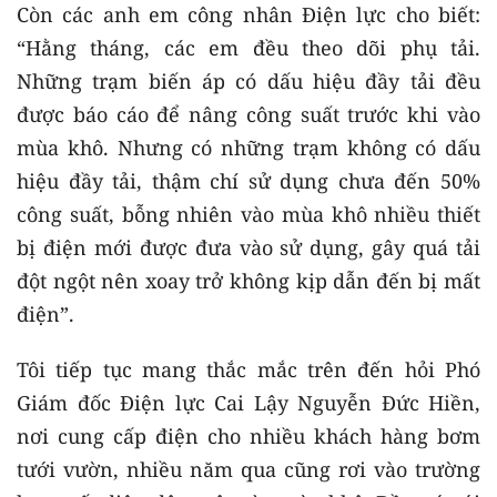
Còn các anh em công nhân Điện lực cho biết:
“Hằng tháng, các em đều theo dõi phụ tải.
Những trạm biến áp có dấu hiệu đầy tải đều
được báo cáo để nâng công suất trước khi vào
mùa khô. Nhưng có những trạm không có dấu
hiệu đầy tải, thậm chí sử dụng chưa đến 50%
công suất, bỗng nhiên vào mùa khô nhiều thiết
bị điện mới được đưa vào sử dụng, gây quá tải
đột ngột nên xoay trở không kịp dẫn đến bị mất
điện”.
Tôi tiếp tục mang thắc mắc trên đến hỏi Phó
Giám đốc Điện lực Cai Lậy Nguyễn Đức Hiền,
nơi cung cấp điện cho nhiều khách hàng bơm
tưới vườn, nhiều năm qua cũng rơi vào trường