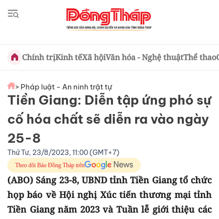
Chính trị
Kinh tế
Xã hội
Văn hóa - Nghệ thuật
Thể thao
> Pháp luật - An ninh trật tự
Tiền Giang: Diễn tập ứng phó sự
cố hóa chất sẽ diễn ra vào ngày
25-8
Thứ Tư, 23/8/2023, 11:00 (GMT+7)
Theo dõi Báo Đồng Tháp trên
(ABO) Sáng 23-8, UBND tỉnh Tiền Giang tổ chức
họp báo về Hội nghị Xúc tiến thương mại tỉnh
Tiền Giang năm 2023 và Tuần lễ giới thiệu các