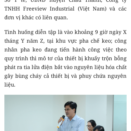
TNHH Freeview Industrial (Việt Nam) và các
đơn vị khác có liên quan.
Tình huống diễn tập là vào khoảng 9 giờ ngày X
tháng Y năm Z, tại khu vực pha chế keo; công
nhân pha keo đang tiến hành công việc theo
quy trình thì mô tơ của thiết bị khuấy trộn bỗng
phát ra tia lửa điện bắt vào nguyên liệu hóa chất
gây bùng cháy cả thiết bị và phuy chứa nguyên
liệu.