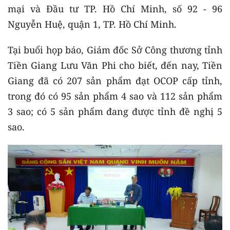
mại và Đầu tư TP. Hồ Chí Minh, số 92 - 96
Nguyễn Huệ, quận 1, TP. Hồ Chí Minh.
Tại buổi họp báo, Giám đốc Sở Công thương tỉnh
Tiền Giang Lưu Văn Phi cho biết, đến nay, Tiền
Giang đã có 207 sản phẩm đạt OCOP cấp tỉnh,
trong đó có 95 sản phẩm 4 sao và 112 sản phẩm
3 sao; có 5 sản phẩm đang được tỉnh đề nghị 5
sao.