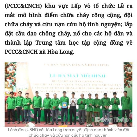
(PCCC&CNCH) khu vực Lấp Vò tổ chức Lễ ra
mắt mô hình điểm chữa cháy công cộng, đội
chữa cháy và cứu nạn cứu hộ tình nguyện; lắp
đặt cầu dao chống cháy, nổ cho các hộ dân và
thành lập Trung tâm học tập cộng đồng về
PCCC&CNCH xã Hòa Long.
Lãnh đạo UBND xã Hòa Long trao quyết định cho thành viên đội
chữa cháy và cứu nạn cứu hộ tình nguyện.