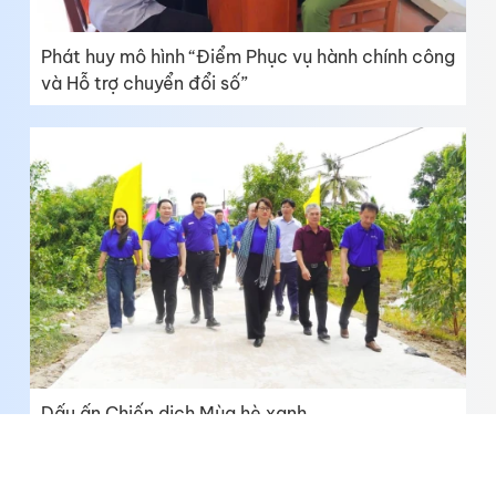
Phát huy mô hình “Điểm Phục vụ hành chính công
và Hỗ trợ chuyển đổi số”
Dấu ấn Chiến dịch Mùa hè xanh