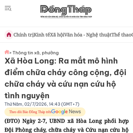
Chính trị
Kinh tế
Xã hội
Văn hóa - Nghệ thuật
Thể thao
> Thông tin xã, phường
Xã Hòa Long: Ra mắt mô hình
điểm chữa cháy công cộng, đội
chữa cháy và cứu nạn cứu hộ
tình nguyện
Thứ Năm, 02/7/2026, 14:43 (GMT+7)
Theo dõi Báo Đồng Tháp trên
(ĐTO) Ngày 2-7, UBND xã Hòa Long phối hợp
Đội Phòng cháy, chữa cháy và Cứu nạn cứu hộ