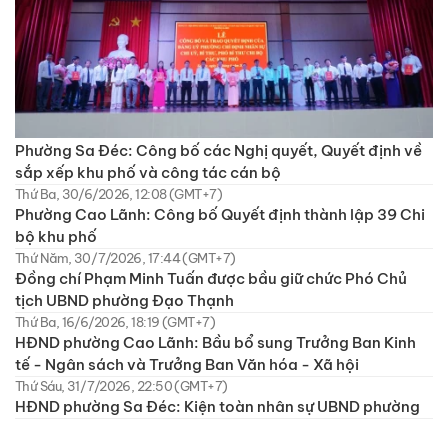
Phường Sa Đéc: Công bố các Nghị quyết, Quyết định về
sắp xếp khu phố và công tác cán bộ
Thứ Ba, 30/6/2026, 12:08 (GMT+7)
Phường Cao Lãnh: Công bố Quyết định thành lập 39 Chi
bộ khu phố
Thứ Năm, 30/7/2026, 17:44 (GMT+7)
Đồng chí Phạm Minh Tuấn được bầu giữ chức Phó Chủ
tịch UBND phường Đạo Thạnh
Thứ Ba, 16/6/2026, 18:19 (GMT+7)
HĐND phường Cao Lãnh: Bầu bổ sung Trưởng Ban Kinh
tế - Ngân sách và Trưởng Ban Văn hóa - Xã hội
Thứ Sáu, 31/7/2026, 22:50 (GMT+7)
HĐND phường Sa Đéc: Kiện toàn nhân sự UBND phường