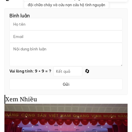
đội chữa cháy và cứu nạn cứu hộ tình nguyện
Bình luận
🔄
Vui lòng tính: 9 + 9 = ?
Gửi
Xem Nhiều