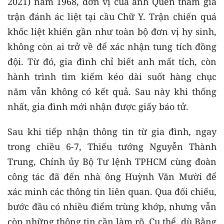
2021) năm 1968, đơn vị của anh Quên tham gia
trận đánh ác liệt tại cầu Chữ Y. Trận chiến quá
khốc liệt khiến gần như toàn bộ đơn vị hy sinh,
không còn ai trở về để xác nhận tung tích đồng
đội. Từ đó, gia đình chỉ biết anh mất tích, còn
hành trình tìm kiếm kéo dài suốt hàng chục
năm vẫn không có kết quả. Sau này khi thống
nhất, gia đình mới nhận được giấy báo tử.
Sau khi tiếp nhận thông tin từ gia đình, ngay
trong chiều 6-7, Thiếu tướng Nguyễn Thành
Trung, Chính ủy Bộ Tư lệnh TPHCM cùng đoàn
công tác đã đến nhà ông Huỳnh Văn Mười để
xác minh các thông tin liên quan. Qua đối chiếu,
bước đầu có nhiều điểm trùng khớp, nhưng vẫn
còn những thông tin cần làm rõ. Cụ thể, dù Bằng