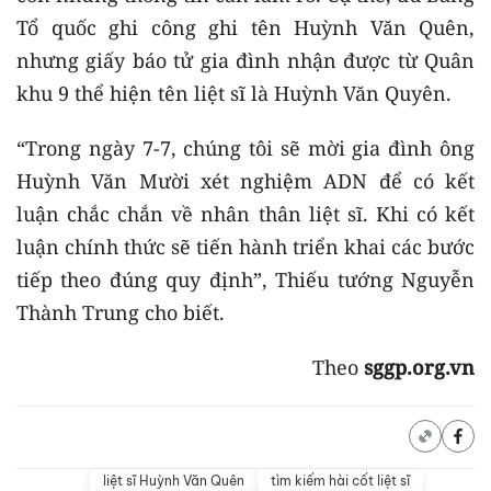
Tổ quốc ghi công ghi tên Huỳnh Văn Quên,
nhưng giấy báo tử gia đình nhận được từ Quân
khu 9 thể hiện tên liệt sĩ là Huỳnh Văn Quyên.
“Trong ngày 7-7, chúng tôi sẽ mời gia đình ông
Huỳnh Văn Mười xét nghiệm ADN để có kết
luận chắc chắn về nhân thân liệt sĩ. Khi có kết
luận chính thức sẽ tiến hành triển khai các bước
tiếp theo đúng quy định”, Thiếu tướng Nguyễn
Thành Trung cho biết.
Theo
sggp.org.vn
liệt sĩ Huỳnh Văn Quên
tìm kiếm hài cốt liệt sĩ