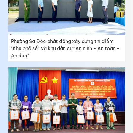
Phường Sa Đéc phát động xây dựng thí điểm
“Khu phố số” và khu dân cư “An ninh - An toàn -
An dân”