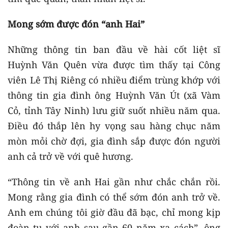
Mong sớm được đón “anh Hai”
Những thông tin ban đầu về hài cốt liệt sĩ
Huỳnh Văn Quên vừa được tìm thấy tại Công
viên Lê Thị Riêng có nhiều điểm trùng khớp với
thông tin gia đình ông Huỳnh Văn Út (xã Vàm
Cỏ, tỉnh Tây Ninh) lưu giữ suốt nhiều năm qua.
Điều đó thắp lên hy vọng sau hàng chục năm
mòn mỏi chờ đợi, gia đình sắp được đón người
anh cả trở về với quê hương.
“Thông tin về anh Hai gần như chắc chắn rồi.
Mong rằng gia đình có thể sớm đón anh trở về.
Anh em chúng tôi giờ đầu đã bạc, chỉ mong kịp
đoàn tụ với anh sau gần 60 năm xa cách”, ông