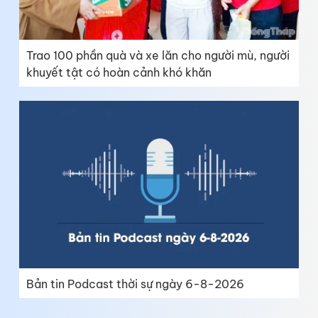
Trao 100 phần quà và xe lăn cho người mù, người
khuyết tật có hoàn cảnh khó khăn
Bản tin Podcast thời sự ngày 6-8-2026