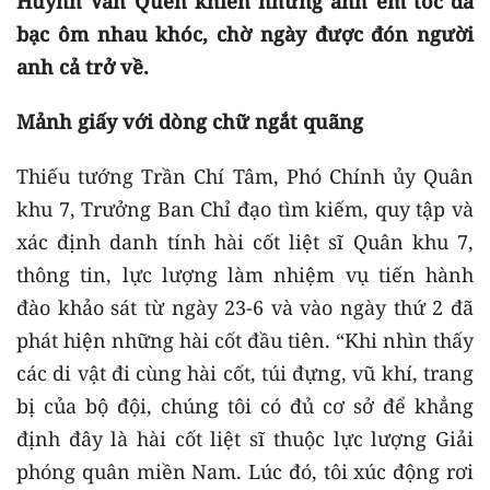
Huỳnh Văn Quên khiến những anh em tóc đã
bạc ôm nhau khóc, chờ ngày được đón người
anh cả trở về.
Mảnh giấy với dòng chữ ngắt quãng
Thiếu tướng Trần Chí Tâm, Phó Chính ủy Quân
khu 7, Trưởng Ban Chỉ đạo tìm kiếm, quy tập và
xác định danh tính hài cốt liệt sĩ Quân khu 7,
thông tin, lực lượng làm nhiệm vụ tiến hành
đào khảo sát từ ngày 23-6 và vào ngày thứ 2 đã
phát hiện những hài cốt đầu tiên. “Khi nhìn thấy
các di vật đi cùng hài cốt, túi đựng, vũ khí, trang
bị của bộ đội, chúng tôi có đủ cơ sở để khẳng
định đây là hài cốt liệt sĩ thuộc lực lượng Giải
phóng quân miền Nam. Lúc đó, tôi xúc động rơi