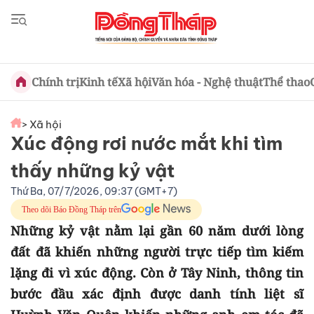
Chính trị
Kinh tế
Xã hội
Văn hóa - Nghệ thuật
Thể thao
> Xã hội
Xúc động rơi nước mắt khi tìm
thấy những kỷ vật
Thứ Ba, 07/7/2026, 09:37 (GMT+7)
Theo dõi Báo Đồng Tháp trên
Những kỷ vật nằm lại gần 60 năm dưới lòng
đất đã khiến những người trực tiếp tìm kiếm
lặng đi vì xúc động. Còn ở Tây Ninh, thông tin
bước đầu xác định được danh tính liệt sĩ