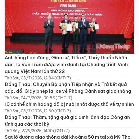
Anh hùng Lao động, Giáo sư, Tiến sĩ, Thầy thuốc Nhân
dân Tạ Văn Trầm được vinh danh tại Chương trình Vinh
quang Việt Nam lần thứ 22
Thứ Sáu, 03/7/2026, 12:34 (GMT+7)
Đồng Tháp: Chuyển Bộ phận Tiếp nhận và Trả kết quả
cấp, đổi Giấy phép lái xe về Phòng Cảnh sát giao thông
Thứ Sáu, 24/7/2026, 00:56 (GMT+7)
10 cá thể chim hoang dã bị nuôi nhốt được thả về tự nhiên
Thứ Sáu, 03/7/2026, 12:30 (GMT+7)
Đồng Tháp: Thăm, tặng quà gia đình lãnh đạo Công an
tỉnh qua các thời kỳ
Thứ Bảy, 27/6/2026, 14:10 (GMT+7)
Sạt lở đường giao thông dài khoảng 50 m tại xã Mỹ Thọ