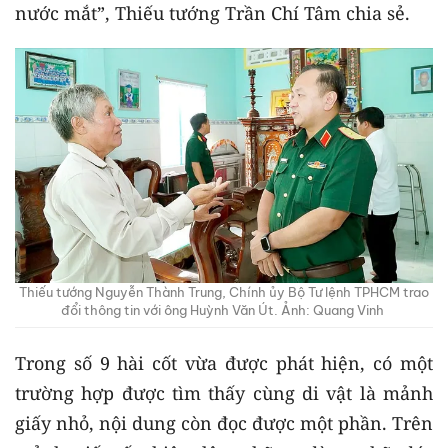
nước mắt”, Thiếu tướng Trần Chí Tâm chia sẻ.
Thiếu tướng Nguyễn Thành Trung, Chính ủy Bộ Tư lệnh TPHCM trao
đổi thông tin với ông Huỳnh Văn Út. Ảnh: Quang Vinh
Trong số 9 hài cốt vừa được phát hiện, có một
trường hợp được tìm thấy cùng di vật là mảnh
giấy nhỏ, nội dung còn đọc được một phần. Trên