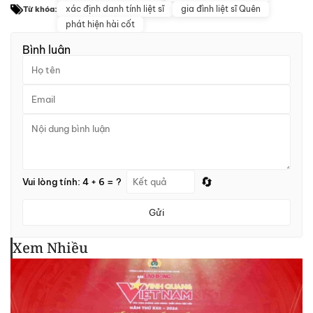
xác định danh tính liệt sĩ
gia đình liệt sĩ Quên
Từ khóa:
phát hiện hài cốt
Bình luận
🔄
Vui lòng tính: 4 + 6 = ?
Gửi
Xem Nhiều