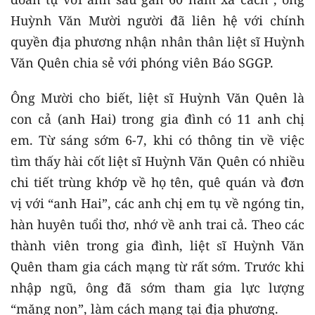
Huỳnh Văn Mười người đã liên hệ với chính
quyền địa phương nhận nhân thân liệt sĩ Huỳnh
Văn Quên chia sẻ với phóng viên Báo SGGP.
Ông Mười cho biết, liệt sĩ Huỳnh Văn Quên là
con cả (anh Hai) trong gia đình có 11 anh chị
em. Từ sáng sớm 6-7, khi có thông tin về việc
tìm thấy hài cốt liệt sĩ Huỳnh Văn Quên có nhiều
chi tiết trùng khớp về họ tên, quê quán và đơn
vị với “anh Hai”, các anh chị em tụ về ngóng tin,
hàn huyên tuổi thơ, nhớ về anh trai cả. Theo các
thành viên trong gia đình, liệt sĩ Huỳnh Văn
Quên tham gia cách mạng từ rất sớm. Trước khi
nhập ngũ, ông đã sớm tham gia lực lượng
“măng non”, làm cách mạng tại địa phương.