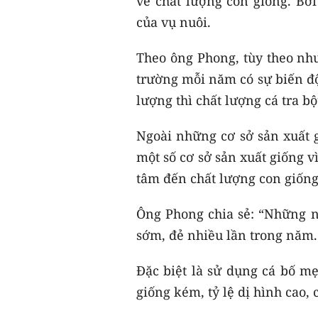
về chất lượng con giống. Bởi
của vụ nuôi.
Theo ông Phong, tùy theo nhu
trường mỗi năm có sự biến đ
lượng thì chất lượng cá tra b
Ngoài những cơ sở sản xuất g
một số cơ sở sản xuất giống v
tâm đến chất lượng con giốn
Ông Phong chia sẻ: “Những nă
sớm, đẻ nhiều lần trong năm
Đặc biệt là sử dụng cá bố m
giống kém, tỷ lệ dị hình cao