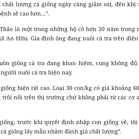
 chất lượng cá giống ngày càng giảm sút, đến khi 
ệnh sẽ cao hơn…”.
Thảo là một trong những hộ có hơn 20 năm trong 
xã An Hữu. Gia đình ông đang nuôi cá tra trên diện
guồn giống cá tra đang khan hiếm, cung không đủ 
 người nuôi cá tra hiện nay.
 giống hiện rất cao. Loại 30 con/kg có giá khoảng 6
 trôi nổi trên thị trường chứ không phải từ các cơ 
iống, trước khi quyết định nhập con giống về, tôi
 cá giống lấy mẫu nhằm đánh giá chất lượng”.