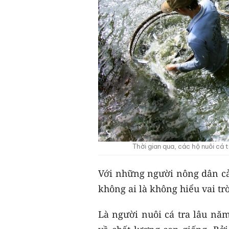
Thời gian qua, các hộ nuôi cá 
Với những người nông dân cả 
không ai là không hiểu vai trò
Là người nuôi cá tra lâu nă