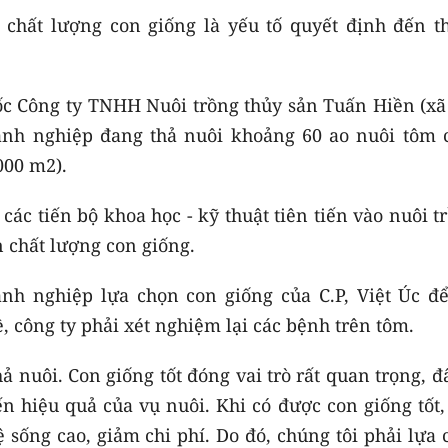
 chất lượng con giống là yếu tố quyết định đến t
c Công ty TNHH Nuôi trồng thủy sản Tuấn Hiền (xã
oanh nghiệp đang thả nuôi khoảng 60 ao nuôi tôm 
.000 m2).
các tiến bộ khoa học - kỹ thuật tiên tiến vào nuôi t
n chất lượng con giống.
nh nghiệp lựa chọn con giống của C.P, Việt Úc để
, công ty phải xét nghiệm lại các bệnh trên tôm.
 nuôi. Con giống tốt đóng vai trò rất quan trọng, đ
ến hiệu quả của vụ nuôi. Khi có được con giống tốt
 sống cao, giảm chi phí. Do đó, chúng tôi phải lựa