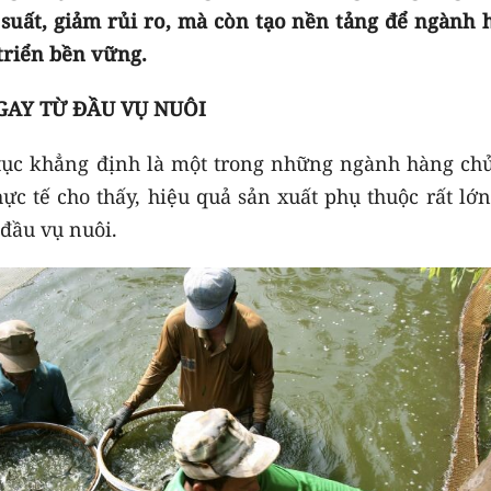
suất, giảm rủi ro, mà còn tạo nền tảng để ngành 
triển bền vững.
AY TỪ ĐẦU VỤ NUÔI
 tục khẳng định là một trong những ngành hàng chủ
ực tế cho thấy, hiệu quả sản xuất phụ thuộc rất lớ
 đầu vụ nuôi.