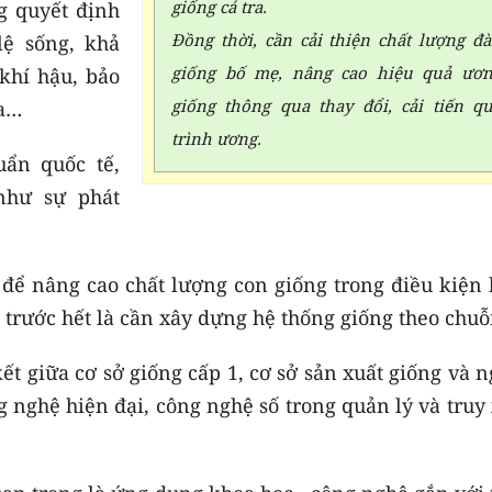
giống cá tra.
ng quyết định
Đồng thời, cần cải thiện chất lượng đ
lệ sống, khả
giống bố mẹ, nâng cao hiệu quả ươ
khí hậu, bảo
giống thông qua thay đổi, cải tiến q
ịa…
trình ương.
uẩn quốc tế,
như sự phát
để nâng cao chất lượng con giống trong điều kiện 
 trước hết là cần xây dựng hệ thống giống theo chuỗ
kết giữa cơ sở giống cấp 1, cơ sở sản xuất giống và 
g nghệ hiện đại, công nghệ số trong quản lý và truy