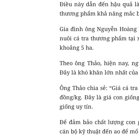
Điều này dẫn đến hậu quả là
thương phẩm khả năng mắc b
Gia đình ông Nguyễn Hoàng 
nuôi cá tra thương phẩm tại 
khoảng 5 ha.
Theo ông Thảo, hiện nay, n
Đây là khó khăn lớn nhất của
Ông Thảo chia sẻ: “Giá cá tra
đồng/kg. Đây là giá con giống
giống uy tín.
Để đảm bảo chất lượng con g
cán bộ kỹ thuật đến ao để mổ