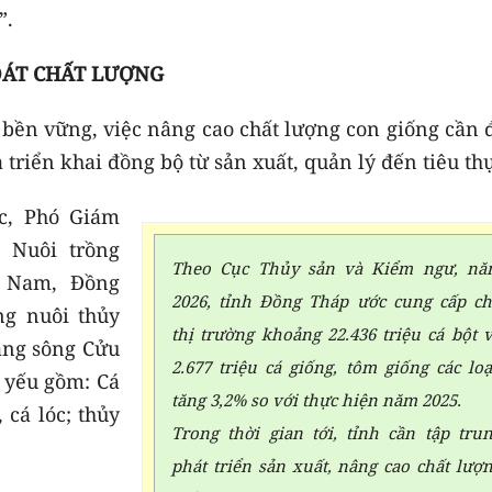
”.
OÁT CHẤT LƯỢNG
 bền vững, việc nâng cao chất lượng con giống cần 
triển khai đồng bộ từ sản xuất, quản lý đến tiêu thụ
c, Phó Giám
 Nuôi trồng
Theo Cục Thủy sản và Kiểm ngư, n
 Nam, Đồng
2026, tỉnh Đồng Tháp ước cung cấp c
ng nuôi thủy
thị trường khoảng 22.436 triệu cá bột 
ằng sông Cửu
2.677 triệu cá giống, tôm giống các loạ
 yếu gồm: Cá
tăng 3,2% so với thực hiện năm 2025.
, cá lóc; thủy
Trong thời gian tới, tỉnh cần tập tru
phát triển sản xuất, nâng cao chất lượ