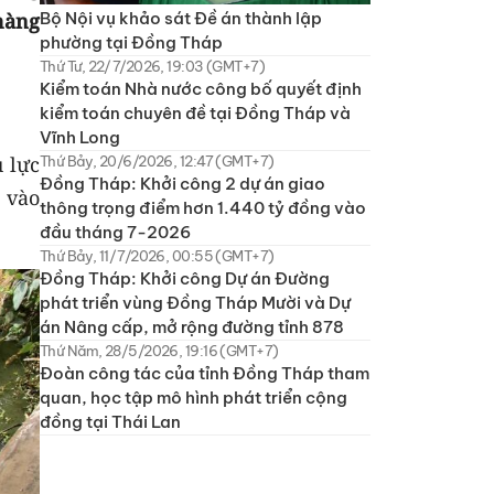
hàng
Bộ Nội vụ khảo sát Đề án thành lập
phường tại Đồng Tháp
Thứ Tư, 22/7/2026, 19:03 (GMT+7)
Kiểm toán Nhà nước công bố quyết định
kiểm toán chuyên đề tại Đồng Tháp và
Vĩnh Long
 lực
Thứ Bảy, 20/6/2026, 12:47 (GMT+7)
Đồng Tháp: Khởi công 2 dự án giao
n vào
thông trọng điểm hơn 1.440 tỷ đồng vào
đầu tháng 7-2026
Thứ Bảy, 11/7/2026, 00:55 (GMT+7)
Đồng Tháp: Khởi công Dự án Đường
phát triển vùng Đồng Tháp Mười và Dự
án Nâng cấp, mở rộng đường tỉnh 878
Thứ Năm, 28/5/2026, 19:16 (GMT+7)
Đoàn công tác của tỉnh Đồng Tháp tham
quan, học tập mô hình phát triển cộng
đồng tại Thái Lan