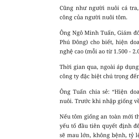
Cũng như người nuôi cá tra,
công của người nuôi tôm.
Ông Ngô Minh Tuấn, Giám đố
Phú Đông) cho biết, hiện d
nghệ cao (mỗi ao từ 1.500 - 2
Thời gian qua, ngoài áp dụng 
công ty đặc biệt chú trọng đế
Ông Tuấn chia sẻ: “Hiện doa
nuôi. Trước khi nhập giống về
Nếu tôm giống an toàn mới thả
yếu tố đầu tiên quyết định đ
sẽ mau lớn, không bệnh, tỷ lệ