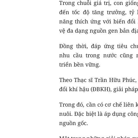
Trong chuỗi giá trị, con giố
đến tốc độ tăng trưởng, tỷ 
năng thích ứng với biến đổi 
vệ đa dạng nguồn gen bản đ
Đồng thời, đáp ứng tiêu ch
nhu cầu trong nước cũng 
triển bền vững.
Theo Thạc sĩ Trần Hữu Phúc, 
đổi khí hậu (ĐBKH), giải pháp
Trong đó, cần có cơ chế liên 
nuôi. Đặc biệt là áp dụng côn
nguồn gốc.