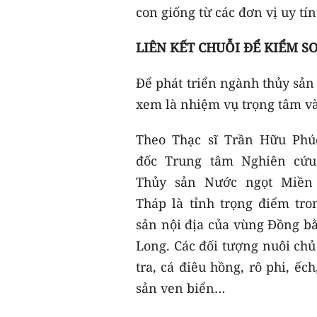
con giống từ các đơn vị uy tín
LIÊN KẾT CHUỖI ĐỂ KIỂM S
Để phát triển ngành thủy sản
xem là nhiệm vụ trọng tâm và 
Theo Thạc sĩ Trần Hữu Phú
đốc Trung tâm Nghiên cứu
Thủy sản Nước ngọt Miền
Tháp là tỉnh trọng điểm tro
sản nội địa của vùng Đồng b
Long. Các đối tượng nuôi chủ
tra, cá điêu hồng, rô phi, ếch
sản ven biển…