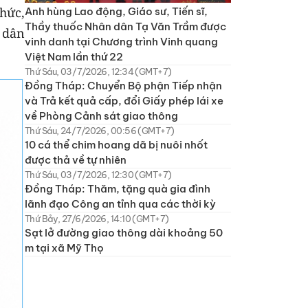
hức,
Anh hùng Lao động, Giáo sư, Tiến sĩ,
Thầy thuốc Nhân dân Tạ Văn Trầm được
 dân
vinh danh tại Chương trình Vinh quang
Việt Nam lần thứ 22
Thứ Sáu, 03/7/2026, 12:34 (GMT+7)
Đồng Tháp: Chuyển Bộ phận Tiếp nhận
và Trả kết quả cấp, đổi Giấy phép lái xe
về Phòng Cảnh sát giao thông
Thứ Sáu, 24/7/2026, 00:56 (GMT+7)
10 cá thể chim hoang dã bị nuôi nhốt
được thả về tự nhiên
Thứ Sáu, 03/7/2026, 12:30 (GMT+7)
Đồng Tháp: Thăm, tặng quà gia đình
lãnh đạo Công an tỉnh qua các thời kỳ
Thứ Bảy, 27/6/2026, 14:10 (GMT+7)
Sạt lở đường giao thông dài khoảng 50
m tại xã Mỹ Thọ