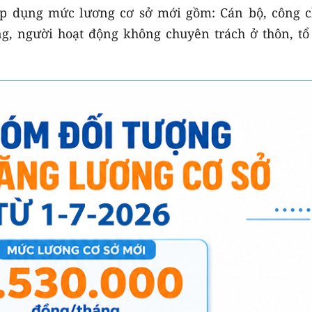
p dụng mức lương cơ sở mới gồm: Cán bộ, công c
ng, người hoạt động không chuyên trách ở thôn, tổ