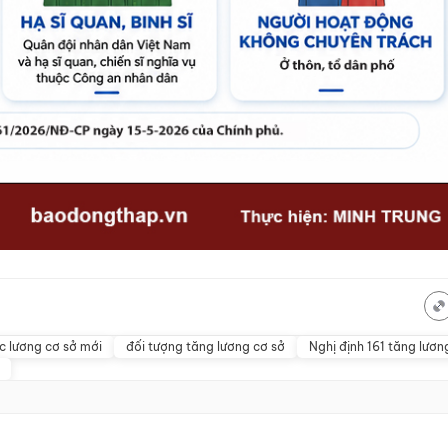
c lương cơ sở mới
đối tượng tăng lương cơ sở
Nghị định 161 tăng lươn