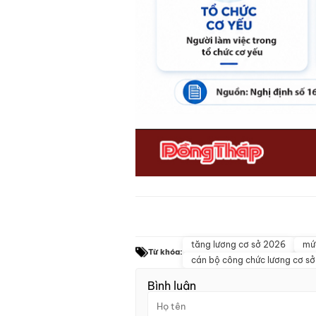
tăng lương cơ sở 2026
mứ
Từ khóa:
cán bộ công chức lương cơ sở
Bình luận