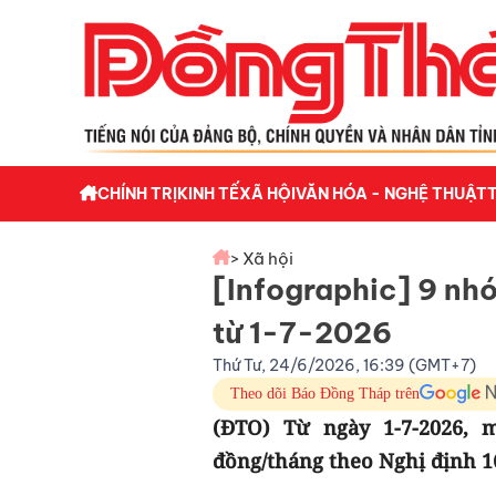
CHÍNH TRỊ
KINH TẾ
XÃ HỘI
VĂN HÓA - NGHỆ THUẬT
> Xã hội
[Infographic] 9 nh
từ 1-7-2026
Thứ Tư, 24/6/2026, 16:39 (GMT+7)
Theo dõi Báo Đồng Tháp trên
(ĐTO) Từ ngày 1-7-2026, 
đồng/tháng theo Nghị định 1