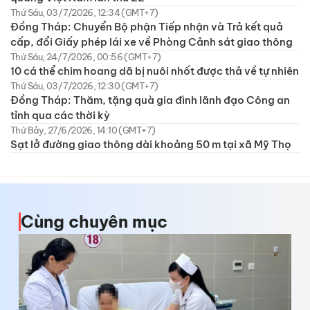
Thứ Sáu, 03/7/2026, 12:34 (GMT+7)
Đồng Tháp: Chuyển Bộ phận Tiếp nhận và Trả kết quả
cấp, đổi Giấy phép lái xe về Phòng Cảnh sát giao thông
Thứ Sáu, 24/7/2026, 00:56 (GMT+7)
10 cá thể chim hoang dã bị nuôi nhốt được thả về tự nhiên
Thứ Sáu, 03/7/2026, 12:30 (GMT+7)
Đồng Tháp: Thăm, tặng quà gia đình lãnh đạo Công an
tỉnh qua các thời kỳ
Thứ Bảy, 27/6/2026, 14:10 (GMT+7)
Sạt lở đường giao thông dài khoảng 50 m tại xã Mỹ Thọ
Cùng chuyên mục