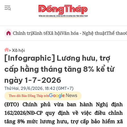
Chính trị
Kinh tế
Xã hội
Văn hóa - Nghệ thuật
Thể thao
> Xã hội
[Infographic] Lương hưu, trợ
cấp hằng tháng tăng 8% kể từ
ngày 1-7-2026
Thứ Hai, 29/6/2026, 18:42 (GMT+7)
Theo dõi Báo Đồng Tháp trên
(ĐTO) Chính phủ vừa ban hành Nghị định
162/2026/NĐ-CP quy định về việc điều chỉnh
tăng 8% mức lương hưu, trợ cấp bảo hiểm xã