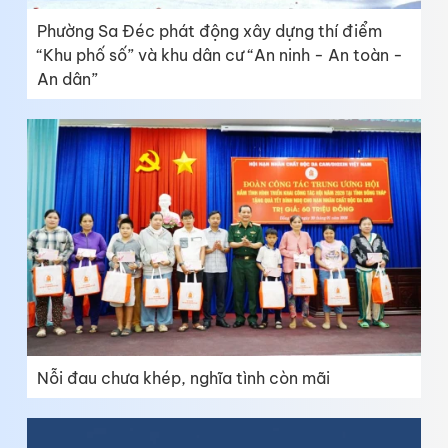
Phường Sa Đéc phát động xây dựng thí điểm
“Khu phố số” và khu dân cư “An ninh - An toàn -
An dân”
Nỗi đau chưa khép, nghĩa tình còn mãi