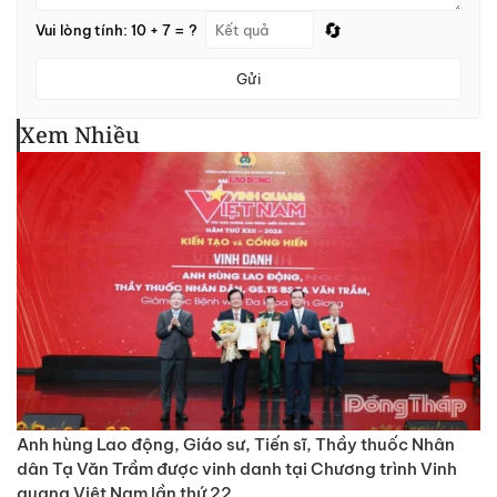
🔄
Vui lòng tính: 10 + 7 = ?
Gửi
Xem Nhiều
Anh hùng Lao động, Giáo sư, Tiến sĩ, Thầy thuốc Nhân
dân Tạ Văn Trầm được vinh danh tại Chương trình Vinh
quang Việt Nam lần thứ 22