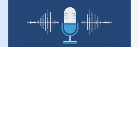
Bản tin Podcast thời sự ngày 7-8-2026