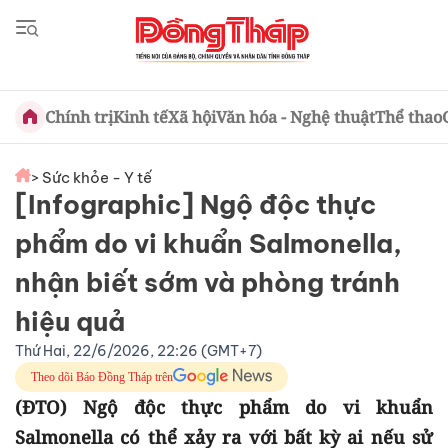
Chính trị
Kinh tế
Xã hội
Văn hóa - Nghệ thuật
Thể thao
> Sức khỏe - Y tế
[Infographic] Ngộ độc thực
phẩm do vi khuẩn Salmonella,
nhận biết sớm và phòng tránh
hiệu quả
Thứ Hai, 22/6/2026, 22:26 (GMT+7)
Theo dõi Báo Đồng Tháp trên
(ĐTO) Ngộ độc thực phẩm do vi khuẩn
Salmonella có thể xảy ra với bất kỳ ai nếu sử