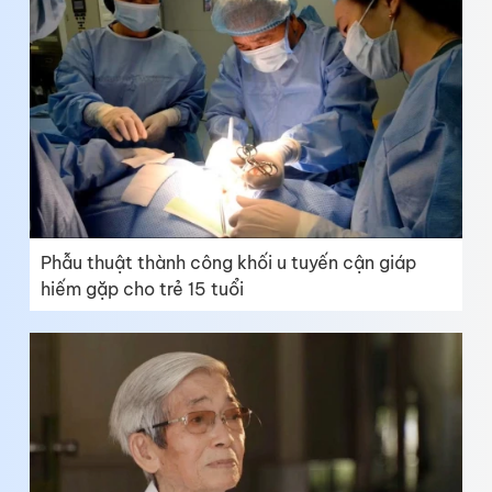
Phẫu thuật thành công khối u tuyến cận giáp
hiếm gặp cho trẻ 15 tuổi