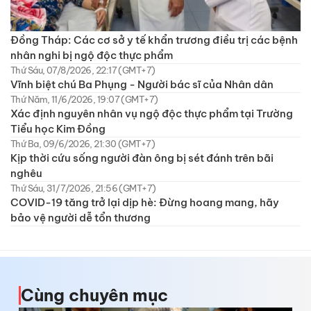
Đồng Tháp: Các cơ sở y tế khẩn trương điều trị các bệnh
nhân nghi bị ngộ độc thực phẩm
Thứ Sáu, 07/8/2026, 22:17 (GMT+7)
Vĩnh biệt chú Ba Phụng - Người bác sĩ của Nhân dân
Thứ Năm, 11/6/2026, 19:07 (GMT+7)
Xác định nguyên nhân vụ ngộ độc thực phẩm tại Trường
Tiểu học Kim Đồng
Thứ Ba, 09/6/2026, 21:30 (GMT+7)
Kịp thời cứu sống người đàn ông bị sét đánh trên bãi
nghêu
Thứ Sáu, 31/7/2026, 21:56 (GMT+7)
COVID-19 tăng trở lại dịp hè: Đừng hoang mang, hãy
bảo vệ người dễ tổn thương
Cùng chuyên mục