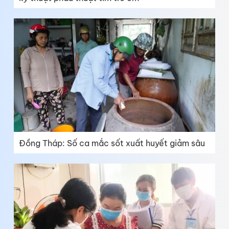
Đồng Tháp: Số ca mắc sốt xuất huyết giảm sâu