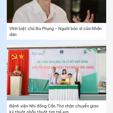
Vĩnh biệt chú Ba Phụng - Người bác sĩ của Nhân
dân
Bệnh viện Nhi đồng Cần Thơ nhận chuyển giao
kỹ thuật phẫu thuật tim trẻ em