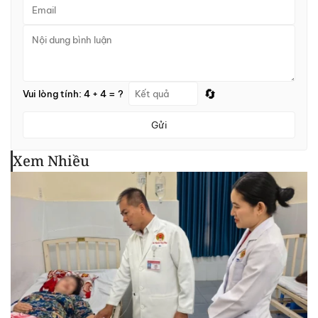
🔄
Vui lòng tính: 4 + 4 = ?
Gửi
Xem Nhiều