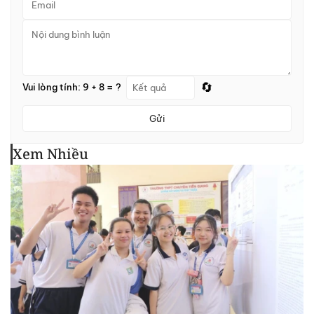
🔄
Vui lòng tính: 9 + 8 = ?
Gửi
Xem Nhiều