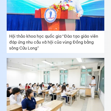
Hội thảo khoa học quốc gia “Đào tạo giáo viên
đáp ứng nhu cầu xã hội của vùng Đồng bằng
sông Cửu Long”