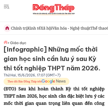
Chính trị
Kinh tế
Xã hội
Văn hóa - Nghệ thuật
Thể thao
> Giáo dục
[Infographic] Những mốc thời
gian học sinh cần lưu ý sau Kỳ
thi tốt nghiệp THPT năm 2026.
Thứ Hai, 15/6/2026, 17:07 (GMT+7)
Theo dõi Báo Đồng Tháp trên
(ĐTO) Sau khi hoàn thành Kỳ thi tốt nghiệp
THPT năm 2026, học sinh cần đặc biệt lưu ý các
mốc thời gian quan trọng liên quan đến công