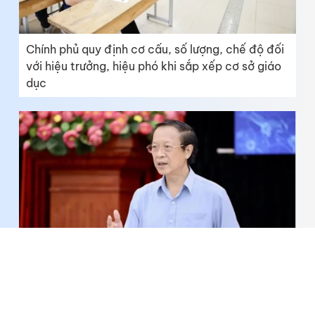
Chính phủ quy định cơ cấu, số lượng, chế độ đối
với hiệu trưởng, hiệu phó khi sắp xếp cơ sở giáo
dục
Cả nước dự kiến giảm hơn 17.000 đầu mối cơ sở
giáo dục công lập, tương ứng 45,7%