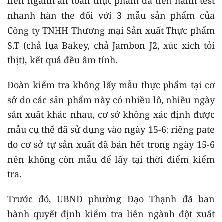
liên ngành an toàn thực phẩm đã tiến hành test
nhanh hàn the đối với 3 mẫu sản phẩm của
Công ty TNHH Thương mại Sản xuất Thực phẩm
S.T (chả lụa Bakey, chả Jambon J2, xúc xích tỏi
thịt), kết quả đều âm tính.
Đoàn kiểm tra không lấy mẫu thực phẩm tại cơ
sở do các sản phẩm này có nhiều lô, nhiều ngày
sản xuất khác nhau, cơ sở không xác định được
mẫu cụ thể đã sử dụng vào ngày 15-6; riêng pate
do cơ sở tự sản xuất đã bán hết trong ngày 15-6
nên không còn mẫu để lấy tại thời điểm kiểm
tra.
Trước đó, UBND phường Đạo Thạnh đã ban
hành quyết định kiểm tra liên ngành đột xuất