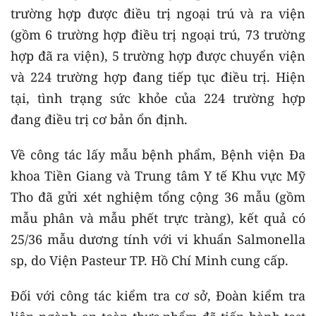
trường hợp được điều trị ngoại trú và ra viện
(gồm 6 trường hợp điều trị ngoại trú, 73 trường
hợp đã ra viện), 5 trường hợp được chuyển viện
và 224 trường hợp đang tiếp tục điều trị. Hiện
tại, tình trạng sức khỏe của 224 trường hợp
đang điều trị cơ bản ổn định.
Về công tác lấy mẫu bệnh phẩm, Bệnh viện Đa
khoa Tiền Giang và Trung tâm Y tế Khu vực Mỹ
Tho đã gửi xét nghiệm tổng cộng 36 mẫu (gồm
mẫu phân và mẫu phết trực tràng), kết quả có
25/36 mẫu dương tính với vi khuẩn Salmonella
sp, do Viện Pasteur TP. Hồ Chí Minh cung cấp.
Đối với công tác kiểm tra cơ sở, Đoàn kiểm tra