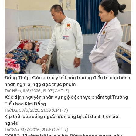
Đồng Tháp: Các cơ sở y tế khẩn trương điều trị các bệnh
nhân nghi bị ngộ độc thực phẩm
Thứ Năm, 11/6/2026, 19:07 (GMT+7)
Xác định nguyên nhân vụ ngộ độc thực phẩm tại Trường
Tiểu học Kim Đồng
Thứ Ba, 09/6/2026, 21:30 (GMT+7)
Kịp thời cứu sống người đàn ông bị sét đánh trên bãi
nghêu
Thứ Sáu, 31/7/2026, 21:56 (GMT+7)
COVID-19 tăng trở lại dịp hè: Đừng hoang mang, hãy