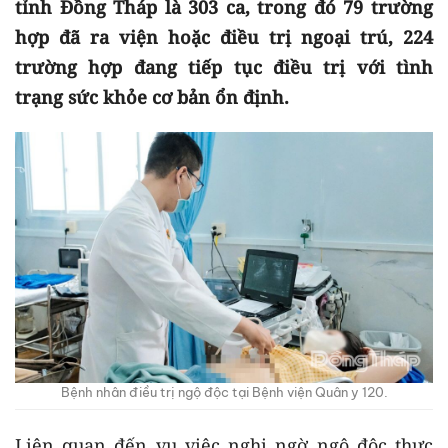
tỉnh Đồng Tháp là 303 ca, trong đó 79 trường
hợp đã ra viện hoặc điều trị ngoại trú, 224
trường hợp đang tiếp tục điều trị với tình
trạng sức khỏe cơ bản ổn định.
Bệnh nhân điều trị ngộ độc tại Bệnh viện Quân y 120.
Liên quan đến vụ việc nghi ngờ ngộ độc thực