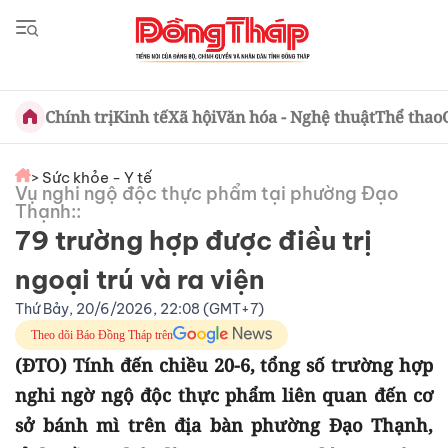
Chính trị
Kinh tế
Xã hội
Văn hóa - Nghệ thuật
Thể thao
> Sức khỏe - Y tế
Vụ nghi ngộ độc thực phẩm tại phường Đạo
Thạnh::
79 trường hợp được điều trị
ngoại trú và ra viện
Thứ Bảy, 20/6/2026, 22:08 (GMT+7)
Theo dõi Báo Đồng Tháp trên
(ĐTO) Tính đến chiều 20-6, tổng số trường hợp
nghi ngờ ngộ độc thực phẩm liên quan đến cơ
sở bánh mì trên địa bàn phường Đạo Thạnh,