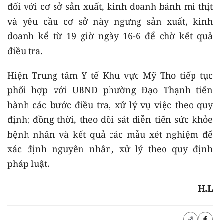
đối với cơ sở sản xuất, kinh doanh bánh mì thịt
và yêu cầu cơ sở này ngưng sản xuất, kinh
doanh kể từ 19 giờ ngày 16-6 để chờ kết quả
điều tra.
Hiện Trung tâm Y tế Khu vực Mỹ Tho tiếp tục
phối hợp với UBND phường Đạo Thạnh tiến
hành các bước điều tra, xử lý vụ việc theo quy
định; đồng thời, theo dõi sát diễn tiến sức khỏe
bệnh nhân và kết quả các mẫu xét nghiệm để
xác định nguyên nhân, xử lý theo quy định
pháp luật.
H.L