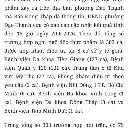
phẩm xảy ra trên địa bàn phường Đạo Thạnh
mà Báo Đồng Tháp đã thông tin, UBND phường
Đạo Thạnh vừa có báo cáo cập nhật kết quả tính
đến 15 giờ ngày 20-6-2026. Theo đó, tổng số
trường hợp nghi ngộ độc thực phẩm là 303 ca,
được tiếp nhận điều trị tại 8 cơ sở y tế gồm:
Bệnh viện Đa khoa Tiền Giang (127 ca), Bệnh
viện Quân y 120 (131 ca), Trung tâm Y tế Khu
vực Mỹ Tho (27 ca), Phòng Khám điều trị theo
yêu cầu (2 ca), Bệnh viện Nhi Đồng 1 TP. Hồ Chí
Minh (6 ca), Bệnh viện Đa khoa Vĩnh Long (1
ca), Bệnh viện Đa khoa Đồng Tháp (8 ca) và
Bệnh viện Tâm Minh Đức (1 ca).
Trong tổng số 303 trường hợp nói trên, có 79