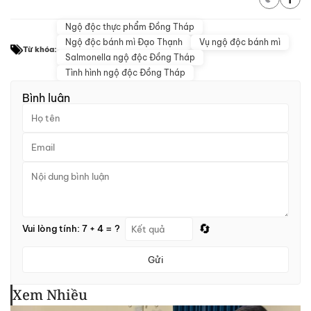
Ngộ độc thực phẩm Đồng Tháp
Ngộ độc bánh mì Đạo Thạnh
Vụ ngộ độc bánh mì
Từ khóa:
Salmonella ngộ độc Đồng Tháp
Tình hình ngộ độc Đồng Tháp
Bình luận
🔄
Vui lòng tính: 7 + 4 = ?
Gửi
Xem Nhiều