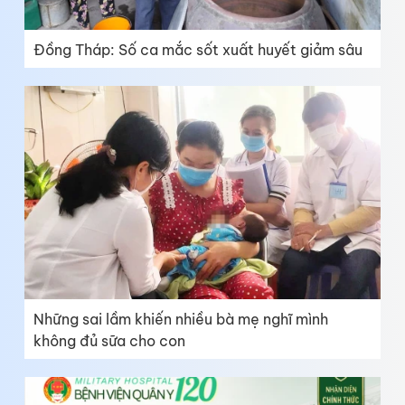
Đồng Tháp: Số ca mắc sốt xuất huyết giảm sâu
Những sai lầm khiến nhiều bà mẹ nghĩ mình
không đủ sữa cho con