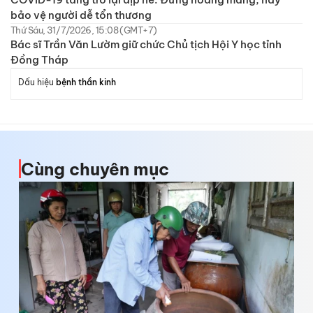
bảo vệ người dễ tổn thương
Thứ Sáu, 31/7/2026, 15:08 (GMT+7)
Bác sĩ Trần Văn Lườm giữ chức Chủ tịch Hội Y học tỉnh
Đồng Tháp
Dấu hiệu
bệnh thần kinh
Cùng chuyên mục