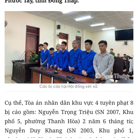
Phước Tây, tỉnh Đồng Tháp.
Các bị cáo tại Hội đồng xét xử.
Cụ thể, Tòa án nhân dân khu vực 4 tuyên phạt 8
bị cáo gồm: Nguyễn Trọng Triệu (SN 2007, Khu
phố 5, phường Thanh Hòa) 2 năm 6 tháng tù;
Nguyễn Duy Khang (SN 2003, Khu phố 1,