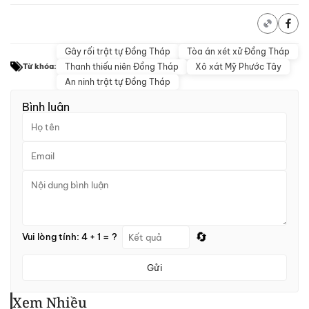
Gây rối trật tự Đồng Tháp
Tòa án xét xử Đồng Tháp
Thanh thiếu niên Đồng Tháp
Xô xát Mỹ Phước Tây
Từ khóa:
An ninh trật tự Đồng Tháp
Bình luận
🔄
Vui lòng tính: 4 + 1 = ?
Gửi
Xem Nhiều