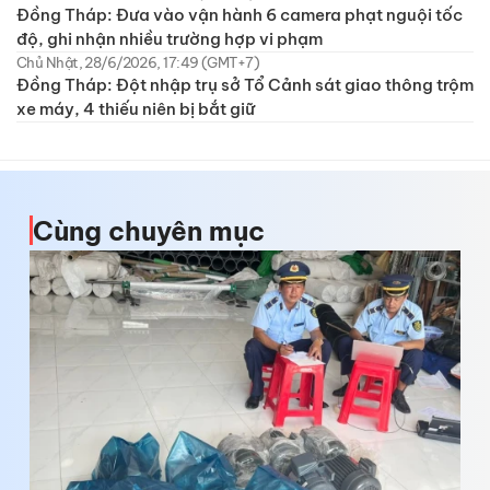
Đồng Tháp: Đưa vào vận hành 6 camera phạt nguội tốc
độ, ghi nhận nhiều trường hợp vi phạm
Chủ Nhật, 28/6/2026, 17:49 (GMT+7)
Đồng Tháp: Đột nhập trụ sở Tổ Cảnh sát giao thông trộm
xe máy, 4 thiếu niên bị bắt giữ
Cùng chuyên mục