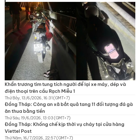
Khẩn trương tìm tung tích người để lại xe máy, dép và
điện thoại trên cầu Rạch Miễu 1
Thứ Bảy, 13/6/2026, 16:31 (GMT+7)
Đồng Tháp: Công an xã bắt quả tang 11 đối tượng đá gà
ăn thua bằng tiền
Thứ Sáu, 19/6/2026, 13:03 (GMT+7)
Đồng Tháp: Khống chế kịp thời vụ cháy tại cửa hàng
Viettel Post
Thứ Năm, 16/7/2026, 22:57 (GMT+7)