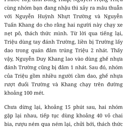
cùng nhóm bạn đang nhậu thì xảy ra mâu thuẫn
với Nguyễn Huỳnh Nhựt Trường và Nguyễn
Tuấn Khang do cho rằng hai người này chạy xe
nẹt pô, thách thức mình. Từ lời qua tiếng lại,
Triệu dùng tay đánh Trường, liền bị Trường lấy
dao trong quán đâm trúng Triệu 2 nhát. Thấy
vậy, Nguyễn Duy Khang lao vào dùng ghế nhựa
đánh Trường cũng bị đâm 1 nhát. Sau đó, nhóm
của Triệu gồm nhiều người cầm dao, ghế nhựa
rượt đuổi Trường và Khang chạy trên đường
khoảng 100 mét.
Chưa dừng lại, khoảng 15 phút sau, hai nhóm
gặp lại nhau, tiếp tục dùng khoảng 40 vỏ chai
bia, rượu ném qua ném lại, chửi bới, thách thức