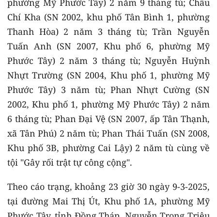
phường Mỹ Phước Tây) 2 năm 9 tháng tù; Châu
Chí Kha (SN 2002, khu phố Tân Bình 1, phường
Thanh Hòa) 2 năm 3 tháng tù; Trần Nguyễn
Tuấn Anh (SN 2007, Khu phố 6, phường Mỹ
Phước Tây) 2 năm 3 tháng tù; Nguyễn Huỳnh
Nhựt Trường (SN 2004, Khu phố 1, phường Mỹ
Phước Tây) 3 năm tù; Phan Nhựt Cường (SN
2002, Khu phố 1, phường Mỹ Phước Tây) 2 năm
6 tháng tù; Phan Đại Vệ (SN 2007, ấp Tân Thạnh,
xã Tân Phú) 2 năm tù; Phan Thái Tuấn (SN 2008,
Khu phố 3B, phường Cai Lậy) 2 năm tù cùng về
tội "Gây rối trật tự công cộng".
Theo cáo trạng, khoảng 23 giờ 30 ngày 9-3-2025,
tại đường Mai Thị Út, Khu phố 1A, phường Mỹ
Phước Tây, tỉnh Đồng Tháp, Nguyễn Trọng Triệu