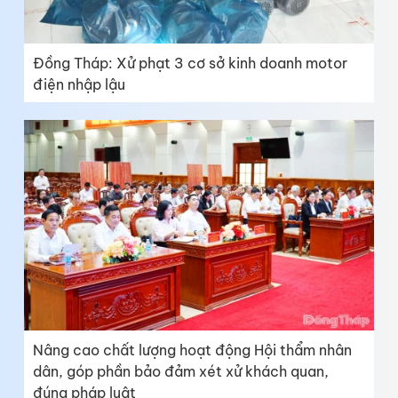
Đồng Tháp: Xử phạt 3 cơ sở kinh doanh motor
điện nhập lậu
Nâng cao chất lượng hoạt động Hội thẩm nhân
dân, góp phần bảo đảm xét xử khách quan,
đúng pháp luật