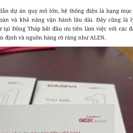
 lẫn dự án quy mô lớn, hệ thống điện là hạng mục
toàn và khả năng vận hành lâu dài. Đây cũng là l
 tại Đồng Tháp bắt đầu ưu tiên làm việc với các đạ
ổn định và nguồn hàng rõ ràng như ALEN.