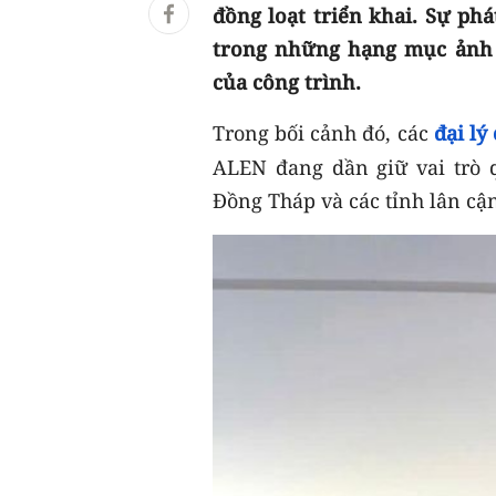
đồng loạt triển khai. Sự phá
trong những hạng mục ảnh 
của công trình.
Trong bối cảnh đó, các
đại lý
ALEN đang dần giữ vai trò q
Đồng Tháp và các tỉnh lân cậ