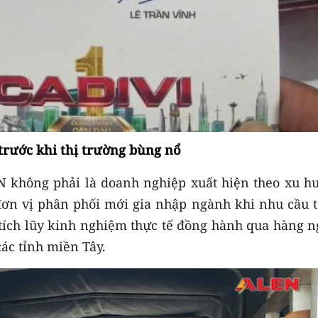
trước khi thị trường bùng nổ
N không phải là doanh nghiệp xuất hiện theo xu h
đơn vị phân phối mới gia nhập ngành khi nhu cầu t
tích lũy kinh nghiệm thực tế đồng hành qua hàng n
các tỉnh miền Tây.