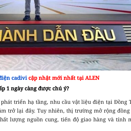
điện cadivi
cập nhật mới nhất tại ALEN
 cấp 1 ngày càng được chú ý?
 phát triển hạ tầng, nhu cầu vật liệu điện tại Đồng
m trở lại đây. Tuy nhiên, thị trường mở rộng đồng 
chất lượng nguồn cung, tiến độ giao hàng và tính 