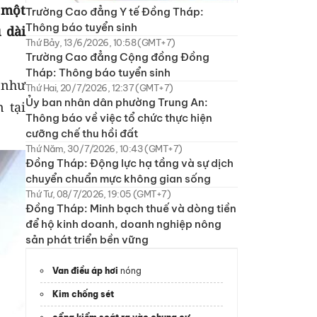
 một
Trường Cao đẳng Y tế Đồng Tháp:
Thông báo tuyển sinh
 dài
Thứ Bảy, 13/6/2026, 10:58 (GMT+7)
Trường Cao đẳng Cộng đồng Đồng
Tháp: Thông báo tuyển sinh
 như
Thứ Hai, 20/7/2026, 12:37 (GMT+7)
Ủy ban nhân dân phường Trung An:
 tại
Thông báo về việc tổ chức thực hiện
cưỡng chế thu hồi đất
Thứ Năm, 30/7/2026, 10:43 (GMT+7)
Đồng Tháp: Động lực hạ tầng và sự dịch
chuyển chuẩn mực không gian sống
Thứ Tư, 08/7/2026, 19:05 (GMT+7)
Đồng Tháp: Minh bạch thuế và dòng tiền
để hộ kinh doanh, doanh nghiệp nông
sản phát triển bền vững
Van điều áp hơi
nóng
Kim chống sét