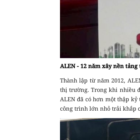
ALEN - 12 năm xây nền tảng 
Thành lập từ năm 2012, ALE
thị trường. Trong khi nhiều 
ALEN đã có hơn một thập kỷ 
công trình lớn nhỏ trải khắp 