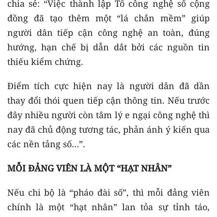
chia sẻ: “Việc thành lập Tổ công nghệ số cộng
đồng đã tạo thêm một “lá chắn mềm” giúp
người dân tiếp cận công nghệ an toàn, đúng
hướng, hạn chế bị dẫn dắt bởi các nguồn tin
thiếu kiểm chứng.
Điểm tích cực hiện nay là người dân đã dần
thay đổi thói quen tiếp cận thông tin. Nếu trước
đây nhiều người còn tâm lý e ngại công nghệ thì
nay đã chủ động tương tác, phản ánh ý kiến qua
các nền tảng số…”.
MỖI ĐẢNG VIÊN LÀ MỘT “HẠT NHÂN”
Nếu chi bộ là “pháo đài số”, thì mỗi đảng viên
chính là một “hạt nhân” lan tỏa sự tỉnh táo,