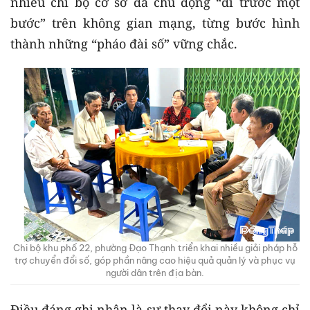
nhiều chi bộ cơ sở đã chủ động “đi trước một
bước” trên không gian mạng, từng bước hình
thành những “pháo đài số” vững chắc.
Chi bộ khu phố 22, phường Đạo Thạnh triển khai nhiều giải pháp hỗ
trợ chuyển đổi số, góp phần nâng cao hiệu quả quản lý và phục vụ
người dân trên địa bàn.
Điều đáng ghi nhận là sự thay đổi này không chỉ