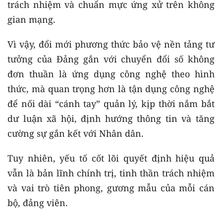
trách nhiệm và chuẩn mực ứng xử trên không
gian mạng.
Vì vậy, đổi mới phương thức bảo vệ nền tảng tư
tưởng của Đảng gắn với chuyển đổi số không
đơn thuần là ứng dụng công nghệ theo hình
thức, mà quan trọng hơn là tận dụng công nghệ
để nối dài “cánh tay” quản lý, kịp thời nắm bắt
dư luận xã hội, định hướng thông tin và tăng
cường sự gắn kết với Nhân dân.
Tuy nhiên, yếu tố cốt lõi quyết định hiệu quả
vẫn là bản lĩnh chính trị, tinh thần trách nhiệm
và vai trò tiên phong, gương mẫu của mỗi cán
bộ, đảng viên.