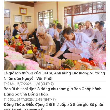
Lễ giỗ lần thứ 60 của Liệt sĩ, Anh hùng Lực lượng vũ trang
Nhân dân Nguyễn Văn Phối
Thứ Sáu, 17/7/2026, 11:26 (GMT+7)
Ban Bí thư chỉ định 3 đồng chí tham gia Ban Chấp hành
Đảng bộ tỉnh Đồng Tháp
Thứ Sáu, 24/7/2026, 12:48 (GMT+7)
Đồng Tháp: Điều động 2 Bí thư cấp xã tham gia Bộ phận
nghiên cứu chuyên đề