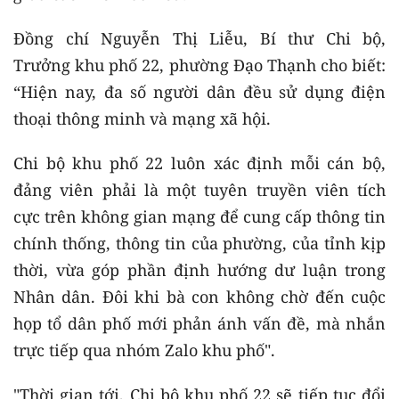
Đồng chí Nguyễn Thị Liễu, Bí thư Chi bộ,
Trưởng khu phố 22, phường Đạo Thạnh cho biết:
“Hiện nay, đa số người dân đều sử dụng điện
thoại thông minh và mạng xã hội.
Chi bộ khu phố 22 luôn xác định mỗi cán bộ,
đảng viên phải là một tuyên truyền viên tích
cực trên không gian mạng để cung cấp thông tin
chính thống, thông tin của phường, của tỉnh kịp
thời, vừa góp phần định hướng dư luận trong
Nhân dân. Đôi khi bà con không chờ đến cuộc
họp tổ dân phố mới phản ánh vấn đề, mà nhắn
trực tiếp qua nhóm Zalo khu phố".
"Thời gian tới, Chi bộ khu phố 22 sẽ tiếp tục đổi