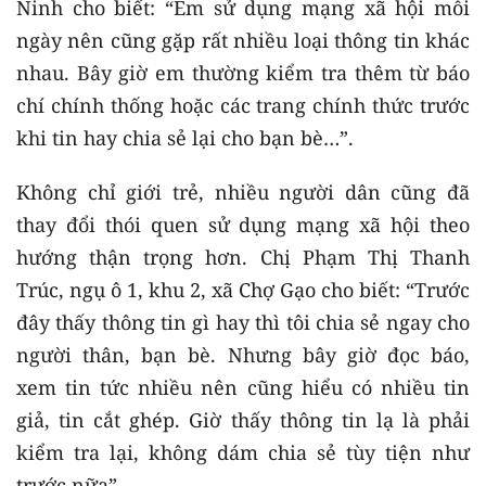
Ninh cho biết: “Em sử dụng mạng xã hội mỗi
ngày nên cũng gặp rất nhiều loại thông tin khác
nhau. Bây giờ em thường kiểm tra thêm từ báo
chí chính thống hoặc các trang chính thức trước
khi tin hay chia sẻ lại cho bạn bè…”.
Không chỉ giới trẻ, nhiều người dân cũng đã
thay đổi thói quen sử dụng mạng xã hội theo
hướng thận trọng hơn. Chị Phạm Thị Thanh
Trúc, ngụ ô 1, khu 2, xã Chợ Gạo cho biết: “Trước
đây thấy thông tin gì hay thì tôi chia sẻ ngay cho
người thân, bạn bè. Nhưng bây giờ đọc báo,
xem tin tức nhiều nên cũng hiểu có nhiều tin
giả, tin cắt ghép. Giờ thấy thông tin lạ là phải
kiểm tra lại, không dám chia sẻ tùy tiện như
trước nữa”.