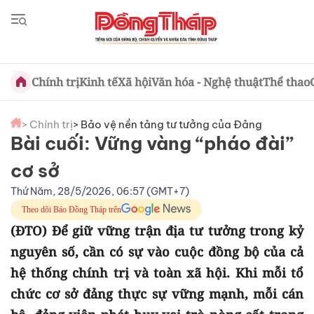
Chính trị
Kinh tế
Xã hội
Văn hóa - Nghệ thuật
Thể thao
> Chính trị
> Bảo vệ nền tảng tư tưởng của Đảng
Bài cuối: Vững vàng “pháo đài”
cơ sở
Thứ Năm, 28/5/2026, 06:57 (GMT+7)
Theo dõi Báo Đồng Tháp trên
(ĐTO) Để giữ vững trận địa tư tưởng trong kỷ
nguyên số, cần có sự vào cuộc đồng bộ của cả
hệ thống chính trị và toàn xã hội. Khi mỗi tổ
chức cơ sở đảng thực sự vững mạnh, mỗi cán