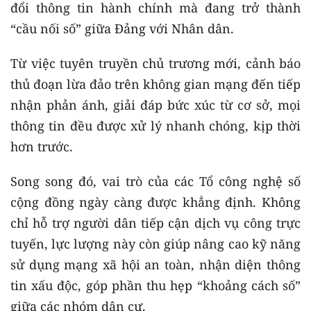
đổi thông tin hành chính mà đang trở thành
“cầu nối số” giữa Đảng với Nhân dân.
Từ việc tuyên truyền chủ trương mới, cảnh báo
thủ đoạn lừa đảo trên không gian mạng đến tiếp
nhận phản ánh, giải đáp bức xúc từ cơ sở, mọi
thông tin đều được xử lý nhanh chóng, kịp thời
hơn trước.
Song song đó, vai trò của các Tổ công nghệ số
cộng đồng ngày càng được khẳng định. Không
chỉ hỗ trợ người dân tiếp cận dịch vụ công trực
tuyến, lực lượng này còn giúp nâng cao kỹ năng
sử dụng mạng xã hội an toàn, nhận diện thông
tin xấu độc, góp phần thu hẹp “khoảng cách số”
giữa các nhóm dân cư.