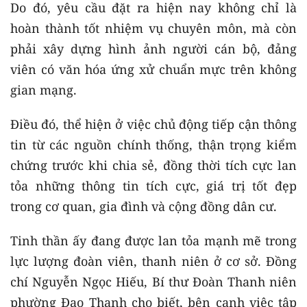
Do đó, yêu cầu đặt ra hiện nay không chỉ là
hoàn thành tốt nhiệm vụ chuyên môn, mà còn
phải xây dựng hình ảnh người cán bộ, đảng
viên có văn hóa ứng xử chuẩn mực trên không
gian mạng.
Điều đó, thể hiện ở việc chủ động tiếp cận thông
tin từ các nguồn chính thống, thận trọng kiểm
chứng trước khi chia sẻ, đồng thời tích cực lan
tỏa những thông tin tích cực, giá trị tốt đẹp
trong cơ quan, gia đình và cộng đồng dân cư.
Tinh thần ấy đang được lan tỏa mạnh mẽ trong
lực lượng đoàn viên, thanh niên ở cơ sở. Đồng
chí Nguyễn Ngọc Hiếu, Bí thư Đoàn Thanh niên
phường Đạo Thạnh cho biết, bên cạnh việc tập