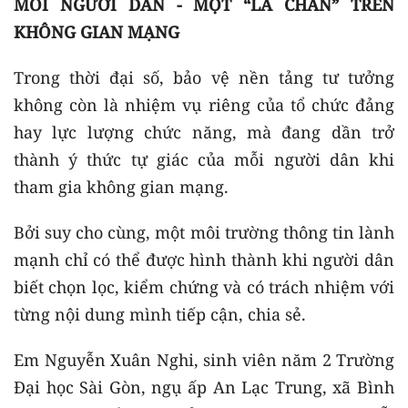
MỖI NGƯỜI DÂN - MỘT “LÁ CHẮN” TRÊN
KHÔNG GIAN MẠNG
Trong thời đại số, bảo vệ nền tảng tư tưởng
không còn là nhiệm vụ riêng của tổ chức đảng
hay lực lượng chức năng, mà đang dần trở
thành ý thức tự giác của mỗi người dân khi
tham gia không gian mạng.
Bởi suy cho cùng, một môi trường thông tin lành
mạnh chỉ có thể được hình thành khi người dân
biết chọn lọc, kiểm chứng và có trách nhiệm với
từng nội dung mình tiếp cận, chia sẻ.
Em Nguyễn Xuân Nghi, sinh viên năm 2 Trường
Đại học Sài Gòn, ngụ ấp An Lạc Trung, xã Bình