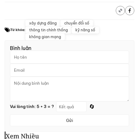
xây dựng đảng
chuyển đổi số
thông tin chính thống
kỹ năng số
Từ khóa:
không gian mạng
Bình luận
🔄
Vui lòng tính: 5 + 3 = ?
Gửi
Xem Nhiều