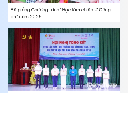
Bế giảng Chương trình “Học làm chiến sĩ Công
an” năm 2026
Đồng Tháp: Tổng kết công tác Đoàn - Đội
trường học và trao giải Hội thi Tin học trẻ