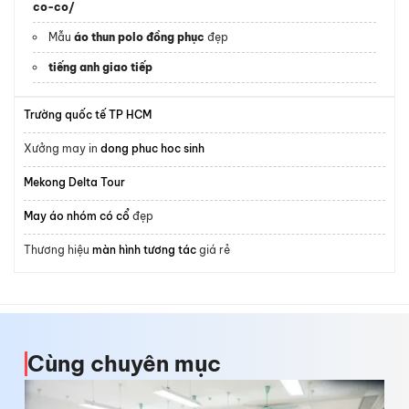
co-co/
Mẫu
áo thun polo đồng phục
đẹp
tiếng anh giao tiếp
Trường quốc tế TP HCM
Xưởng may in
dong phuc hoc sinh
Mekong Delta Tour
May áo nhóm có cổ
đẹp
Thương hiệu
màn hình tương tác
giá rẻ
Cùng chuyên mục