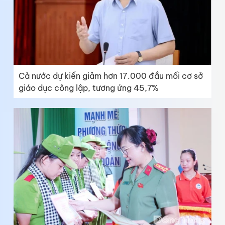
Cả nước dự kiến giảm hơn 17.000 đầu mối cơ sở
giáo dục công lập, tương ứng 45,7%