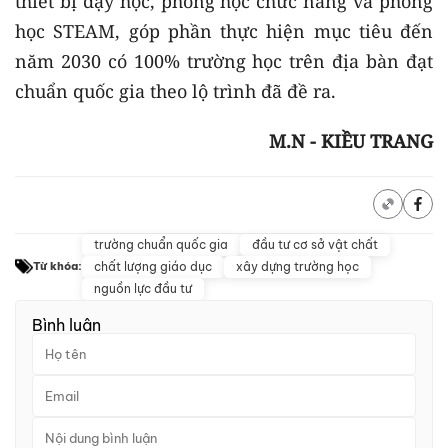
thiết bị dạy học, phòng học chức năng và phòng
học STEAM, góp phần thực hiện mục tiêu đến
năm 2030 có 100% trường học trên địa bàn đạt
chuẩn quốc gia theo lộ trình đã đề ra.
M.N - KIỀU TRANG
trường chuẩn quốc gia
đầu tư cơ sở vật chất
chất lượng giáo dục
xây dựng trường học
Từ khóa:
nguồn lực đầu tư
Bình luận