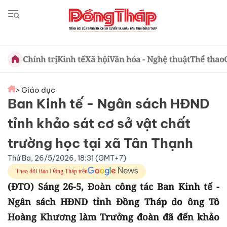
Chính trị
Kinh tế
Xã hội
Văn hóa - Nghệ thuật
Thể thao
> Giáo dục
Ban Kinh tế - Ngân sách HĐND
tỉnh khảo sát cơ sở vật chất
trường học tại xã Tân Thạnh
Thứ Ba, 26/5/2026, 18:31 (GMT+7)
Theo dõi Báo Đồng Tháp trên
(ĐTO) Sáng 26-5, Đoàn công tác Ban Kinh tế -
Ngân sách HĐND tỉnh Đồng Tháp do ông Tô
Hoàng Khương làm Trưởng đoàn đã đến khảo