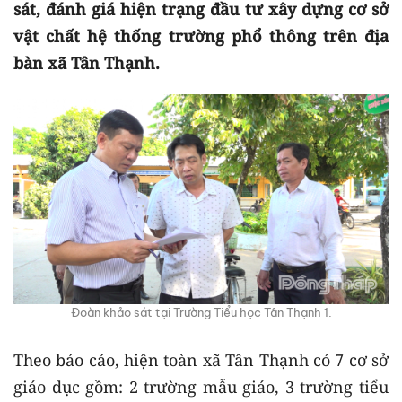
sát, đánh giá hiện trạng đầu tư xây dựng cơ sở
vật chất hệ thống trường phổ thông trên địa
bàn xã Tân Thạnh.
Đoàn khảo sát tại Trường Tiểu học Tân Thạnh 1.
Theo báo cáo, hiện toàn xã Tân Thạnh có 7 cơ sở
giáo dục gồm: 2 trường mẫu giáo, 3 trường tiểu