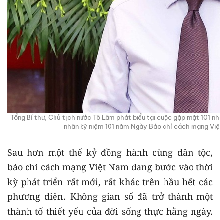
Tổng Bí thư, Chủ tịch nước Tô Lâm phát biểu tại cuộc gặp mặt 101 nh
nhân kỷ niệm 101 năm Ngày Báo chí cách mạng V
Sau hơn một thế kỷ đồng hành cùng dân tộc,
báo chí cách mạng Việt Nam đang bước vào thời
kỳ phát triển rất mới, rất khác trên hầu hết các
phương diện. Không gian số đã trở thành một
thành tố thiết yếu của đời sống thực hằng ngày.