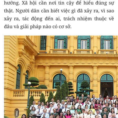
hướng. Xã hội cần nơi tin cậy để hiểu đúng sự
thật. Người dân cần biết việc gì đã xảy ra, vì sao
xảy ra, tác động đến ai, trách nhiệm thuộc về
đâu và giải pháp nào có cơ sở.