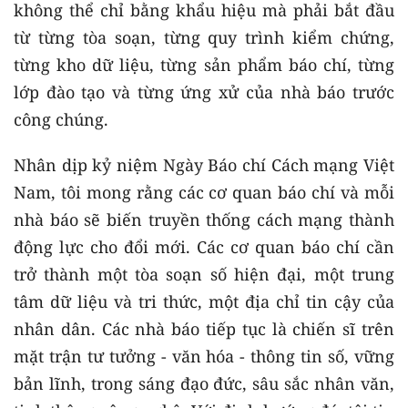
không thể chỉ bằng khẩu hiệu mà phải bắt đầu
từ từng tòa soạn, từng quy trình kiểm chứng,
từng kho dữ liệu, từng sản phẩm báo chí, từng
lớp đào tạo và từng ứng xử của nhà báo trước
công chúng.
Nhân dịp kỷ niệm Ngày Báo chí Cách mạng Việt
Nam, tôi mong rằng các cơ quan báo chí và mỗi
nhà báo sẽ biến truyền thống cách mạng thành
động lực cho đổi mới. Các cơ quan báo chí cần
trở thành một tòa soạn số hiện đại, một trung
tâm dữ liệu và tri thức, một địa chỉ tin cậy của
nhân dân. Các nhà báo tiếp tục là chiến sĩ trên
mặt trận tư tưởng - văn hóa - thông tin số, vững
bản lĩnh, trong sáng đạo đức, sâu sắc nhân văn,