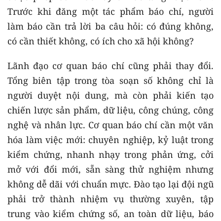
Trước khi đăng một tác phẩm báo chí, người
làm báo cần trả lời ba câu hỏi: có đúng không,
có cần thiết không, có ích cho xã hội không?
Lãnh đạo cơ quan báo chí cũng phải thay đổi.
Tổng biên tập trong tòa soạn số không chỉ là
người duyệt nội dung, mà còn phải kiến tạo
chiến lược sản phẩm, dữ liệu, công chúng, công
nghệ và nhân lực. Cơ quan báo chí cần một văn
hóa làm việc mới: chuyên nghiệp, kỷ luật trong
kiểm chứng, nhanh nhạy trong phản ứng, cởi
mở với đổi mới, sẵn sàng thử nghiệm nhưng
không dễ dãi với chuẩn mực. Đào tạo lại đội ngũ
phải trở thành nhiệm vụ thường xuyên, tập
trung vào kiểm chứng số, an toàn dữ liệu, báo