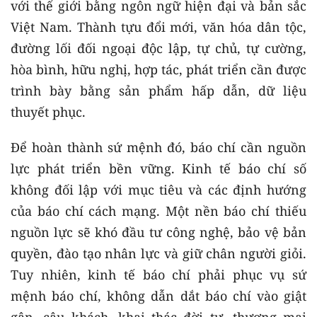
với thế giới bằng ngôn ngữ hiện đại và bản sắc
Việt Nam. Thành tựu đổi mới, văn hóa dân tộc,
đường lối đối ngoại độc lập, tự chủ, tự cường,
hòa bình, hữu nghị, hợp tác, phát triển cần được
trình bày bằng sản phẩm hấp dẫn, dữ liệu
thuyết phục.
Để hoàn thành sứ mệnh đó, báo chí cần nguồn
lực phát triển bền vững. Kinh tế báo chí số
không đối lập với mục tiêu và các định hướng
của báo chí cách mạng. Một nền báo chí thiếu
nguồn lực sẽ khó đầu tư công nghệ, bảo vệ bản
quyền, đào tạo nhân lực và giữ chân người giỏi.
Tuy nhiên, kinh tế báo chí phải phục vụ sứ
mệnh báo chí, không dẫn dắt báo chí vào giật
gân, câu khách, khai thác đời tư, thương mại