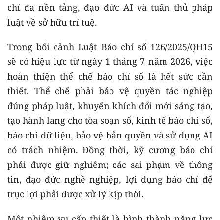
chí đa nền tảng, đạo đức AI và tuân thủ pháp
luật về sở hữu trí tuệ.
Trong bối cảnh Luật Báo chí số 126/2025/QH15
sẽ có hiệu lực từ ngày 1 tháng 7 năm 2026, việc
hoàn thiện thể chế báo chí số là hết sức cần
thiết. Thể chế phải bảo vệ quyền tác nghiệp
đúng pháp luật, khuyến khích đổi mới sáng tạo,
tạo hành lang cho tòa soạn số, kinh tế báo chí số,
báo chí dữ liệu, bảo vệ bản quyền và sử dụng AI
có trách nhiệm. Đồng thời, kỷ cương báo chí
phải được giữ nghiêm; các sai phạm về thông
tin, đạo đức nghề nghiệp, lợi dụng báo chí để
trục lợi phải được xử lý kịp thời.
Một nhiệm vụ cấp thiết là hình thành năng lực