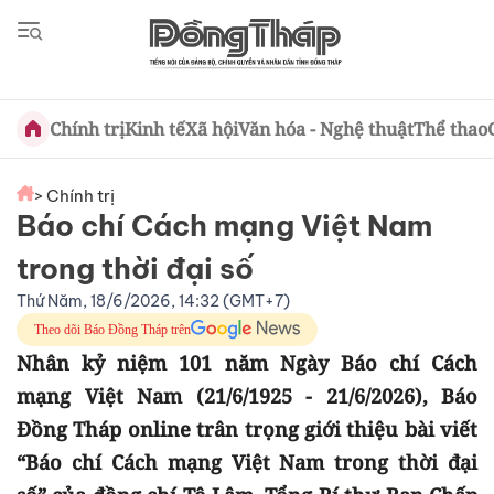
Chính trị
Kinh tế
Xã hội
Văn hóa - Nghệ thuật
Thể thao
> Chính trị
Báo chí Cách mạng Việt Nam
trong thời đại số
Thứ Năm, 18/6/2026, 14:32 (GMT+7)
Theo dõi Báo Đồng Tháp trên
Nhân kỷ niệm 101 năm Ngày Báo chí Cách
mạng Việt Nam (21/6/1925 - 21/6/2026), Báo
Đồng Tháp online trân trọng giới thiệu bài viết
“Báo chí Cách mạng Việt Nam trong thời đại