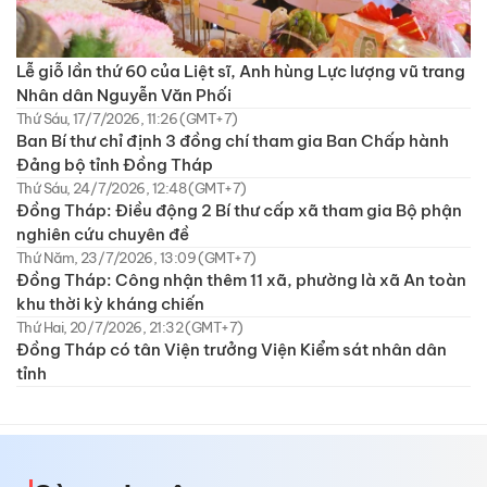
Lễ giỗ lần thứ 60 của Liệt sĩ, Anh hùng Lực lượng vũ trang
Nhân dân Nguyễn Văn Phối
Thứ Sáu, 17/7/2026, 11:26 (GMT+7)
Ban Bí thư chỉ định 3 đồng chí tham gia Ban Chấp hành
Đảng bộ tỉnh Đồng Tháp
Thứ Sáu, 24/7/2026, 12:48 (GMT+7)
Đồng Tháp: Điều động 2 Bí thư cấp xã tham gia Bộ phận
nghiên cứu chuyên đề
Thứ Năm, 23/7/2026, 13:09 (GMT+7)
Đồng Tháp: Công nhận thêm 11 xã, phường là xã An toàn
khu thời kỳ kháng chiến
Thứ Hai, 20/7/2026, 21:32 (GMT+7)
Đồng Tháp có tân Viện trưởng Viện Kiểm sát nhân dân
tỉnh