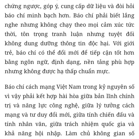
chứng ngược, góp ý, cung cấp dữ liệu và đòi hỏi
báo chí minh bạch hơn. Báo chí phải biết lắng
nghe nhưng không chạy theo mọi cảm xúc tức
thời, tôn trọng tranh luận nhưng tuyệt đối
không dung dưỡng thông tin độc hại. Với giới
trẻ, báo chí có thể đổi mới để tiếp cận tốt hơn
bằng ngôn ngữ, định dạng, nền tảng phù hợp
nhưng không được hạ thấp chuẩn mực.
Báo chí cách mạng Việt Nam trong kỷ nguyên số
vì vậy phải kết hợp hài hòa giữa bản lĩnh chính
trị và năng lực công nghệ, giữa lý tưởng cách
mạng và tư duy đổi mới, giữa tính chiến đấu và
tính nhân văn, giữa trách nhiệm quốc gia và
khả năng hội nhập. Làm chủ không gian số