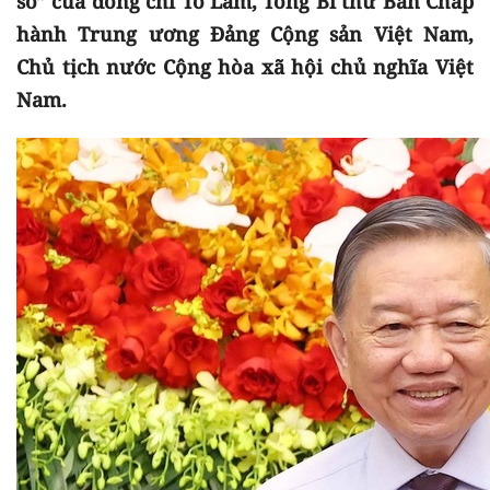
số” của đồng chí Tô Lâm, Tổng Bí thư Ban Chấp
hành Trung ương Đảng Cộng sản Việt Nam,
Chủ tịch nước Cộng hòa xã hội chủ nghĩa Việt
Nam.