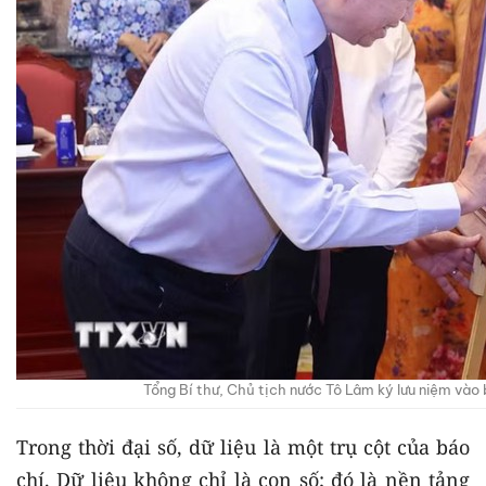
Tổng Bí thư, Chủ tịch nước Tô Lâm ký lưu niệm vào
Trong thời đại số, dữ liệu là một trụ cột của báo
chí. Dữ liệu không chỉ là con số; đó là nền tảng