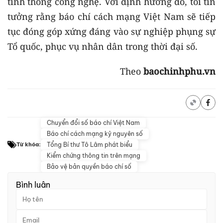
tinh thông công nghệ. Với định hướng đó, tôi tin
tưởng rằng báo chí cách mạng Việt Nam sẽ tiếp
tục đóng góp xứng đáng vào sự nghiệp phụng sự
Tổ quốc, phục vụ nhân dân trong thời đại số.
Theo
baochinhphu.vn
Chuyển đổi số báo chí Việt Nam
Báo chí cách mạng kỷ nguyên số
Tổng Bí thư Tô Lâm phát biểu
Từ khóa:
Kiểm chứng thông tin trên mạng
Bảo vệ bản quyền báo chí số
Bình luận