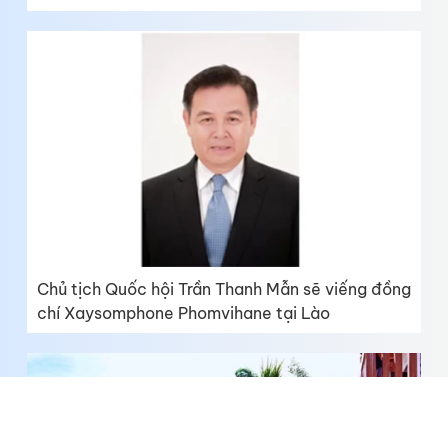
Chủ tịch Quốc hội Trần Thanh Mẫn sẽ viếng đồng
chí Xaysomphone Phomvihane tại Lào