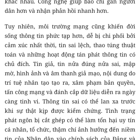
khác nhau. Công nghệ giúp báo chí gần người
dân hơn và nhận phản hồi nhanh hơn.
Tuy nhiên, môi trường mạng cũng khiến đời
sống thông tin phức tạp hơn, dễ bị chi phối bởi
cảm xúc nhất thời, tin sai lệch, thao túng thuật
toán và những hoạt động tán phát thông tin có
chủ đích. Tin giả, tin nửa đúng nửa sai, mập
mờ, hình ảnh và âm thanh giả mạo, nội dung do
trí tuệ nhân tạo tạo ra, xâm phạm bản quyền,
tấn công mạng và đánh cắp dữ liệu diễn ra ngày
càng tinh vi. Thông tin sai có thể lan xa trước
khi sự thật kịp được kiểm chứng. Tình trạng
phát ngôn bị cắt ghép có thể làm tổn hại uy tín
cá nhân, tổ chức, thậm chí ảnh hưởng đến niềm
tin của Nhân dân vào chính sách của Đảng và