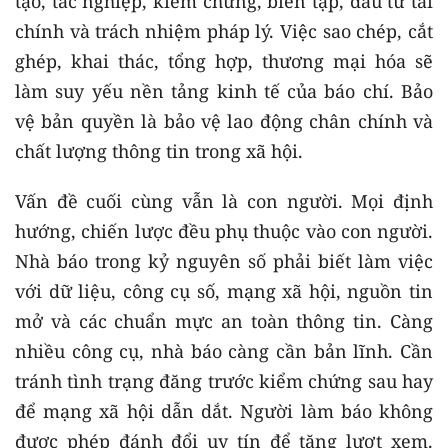
tạo, tác nghiệp, kiểm chứng, biên tập, đầu tư tài
chính và trách nhiệm pháp lý. Việc sao chép, cắt
ghép, khai thác, tổng hợp, thương mại hóa sẽ
làm suy yếu nền tảng kinh tế của báo chí. Bảo
vệ bản quyền là bảo vệ lao động chân chính và
chất lượng thông tin trong xã hội.
Vấn đề cuối cùng vẫn là con người. Mọi định
hướng, chiến lược đều phụ thuộc vào con người.
Nhà báo trong kỷ nguyên số phải biết làm việc
với dữ liệu, công cụ số, mạng xã hội, nguồn tin
mở và các chuẩn mực an toàn thông tin. Càng
nhiều công cụ, nhà báo càng cần bản lĩnh. Cần
tránh tình trạng đăng trước kiểm chứng sau hay
để mạng xã hội dẫn dắt. Người làm báo không
được phép đánh đổi uy tín để tăng lượt xem.