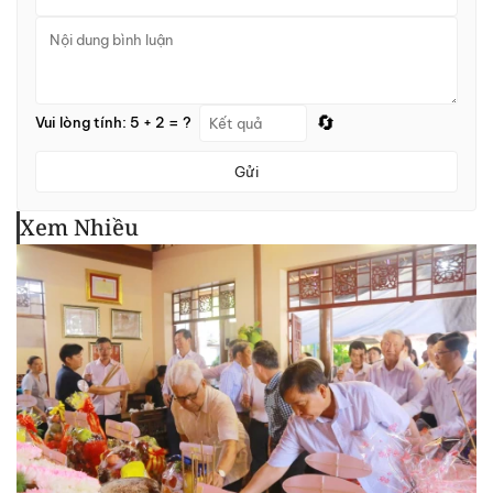
🔄
Vui lòng tính: 5 + 2 = ?
Gửi
Xem Nhiều