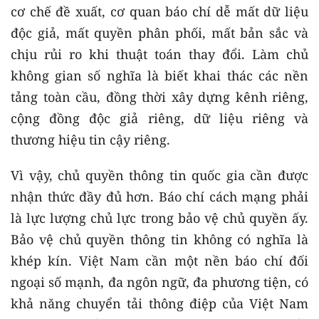
cơ chế đề xuất, cơ quan báo chí dễ mất dữ liệu
độc giả, mất quyền phân phối, mất bản sắc và
chịu rủi ro khi thuật toán thay đổi. Làm chủ
không gian số nghĩa là biết khai thác các nền
tảng toàn cầu, đồng thời xây dựng kênh riêng,
cộng đồng độc giả riêng, dữ liệu riêng và
thương hiệu tin cậy riêng.
Vì vậy, chủ quyền thông tin quốc gia cần được
nhận thức đầy đủ hơn. Báo chí cách mạng phải
là lực lượng chủ lực trong bảo vệ chủ quyền ấy.
Bảo vệ chủ quyền thông tin không có nghĩa là
khép kín. Việt Nam cần một nền báo chí đối
ngoại số mạnh, đa ngôn ngữ, đa phương tiện, có
khả năng chuyển tải thông điệp của Việt Nam