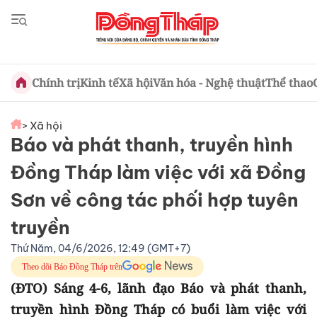
Chính trị
Kinh tế
Xã hội
Văn hóa - Nghệ thuật
Thể thao
> Xã hội
Báo và phát thanh, truyền hình
Đồng Tháp làm việc với xã Đồng
Sơn về công tác phối hợp tuyên
truyền
Thứ Năm, 04/6/2026, 12:49 (GMT+7)
Theo dõi Báo Đồng Tháp trên
(ĐTO) Sáng 4-6, lãnh đạo Báo và phát thanh,
truyền hình Đồng Tháp có buổi làm việc với