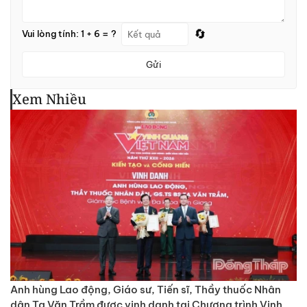
🔄
Vui lòng tính: 1 + 6 = ?
Gửi
Xem Nhiều
Anh hùng Lao động, Giáo sư, Tiến sĩ, Thầy thuốc Nhân
dân Tạ Văn Trầm được vinh danh tại Chương trình Vinh