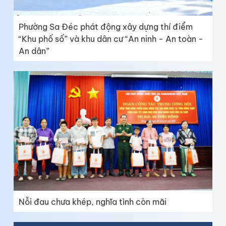
Phường Sa Đéc phát động xây dựng thí điểm
“Khu phố số” và khu dân cư “An ninh - An toàn -
An dân”
Nỗi đau chưa khép, nghĩa tình còn mãi