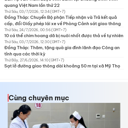
quang Việt Nam lần thứ 22
Thứ Sáu, 03/7/2026, 12:34 (GMT+7)
Đồng Tháp: Chuyển Bộ phận Tiếp nhận và Trả kết quả
cấp, đổi Giấy phép lái xe về Phòng Cảnh sát giao thông
Thứ Sáu, 24/7/2026, 00:56 (GMT+7)
10 cá thể chim hoang dã bị nuôi nhốt được thả về tự nhiên
Thứ Sáu, 03/7/2026, 12:30 (GMT+7)
Đồng Tháp: Thăm, tặng quà gia đình lãnh đạo Công an
tỉnh qua các thời kỳ
Thứ Bảy, 27/6/2026, 14:10 (GMT+7)
Sạt lở đường giao thông dài khoảng 50 m tại xã Mỹ Thọ
Cùng chuyên mục