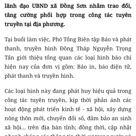
lãnh đạo UBND xã Đồng Sơn nhằm trao đổi,
tăng cường phối hợp trong công tác tuyên
truyền tại địa phương.
Tại buổi làm việc, Phó Tổng Biên tập Báo và phát
thanh, truyền hình Đồng Tháp Nguyễn Trọng
Tấn giới thiệu tổng quan các loại hình báo chí
hiện nay của đơn vị gồm: Báo in, báo điện tử,
phát thanh và truyền hình.
Các loại hình này đang phát huy hiệu quả trong
công tác tuyên truyền, kịp thời phản ánh các
hoạt động phát triển kinh tế - xã hội, xây dựng
nông thôn mới, chuyển đổi số, đảm bảo an sinh
xã hội... trên địa bàn tỉnh; đồng thời, cập nhật