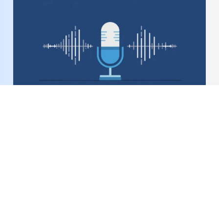
Bản tin Podcast thời sự ngày 7-8-2026