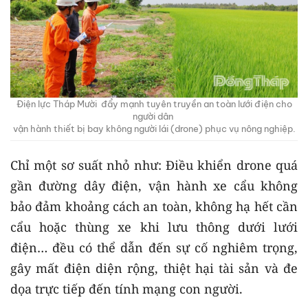
Điện lực Tháp Mười đẩy mạnh tuyên truyền an toàn lưới điện cho
người dân
vận hành thiết bị bay không người lái (drone) phục vụ nông nghiệp.
Chỉ một sơ suất nhỏ như: Điều khiển drone quá
gần đường dây điện, vận hành xe cẩu không
bảo đảm khoảng cách an toàn, không hạ hết cần
cẩu hoặc thùng xe khi lưu thông dưới lưới
điện… đều có thể dẫn đến sự cố nghiêm trọng,
gây mất điện diện rộng, thiệt hại tài sản và đe
dọa trực tiếp đến tính mạng con người.