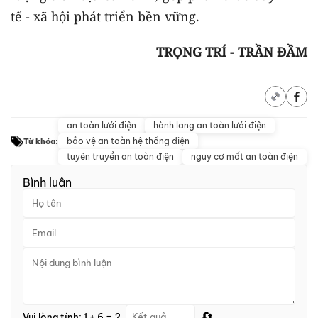
tế - xã hội phát triển bền vững.
TRỌNG TRÍ - TRẦN ĐẦM
an toàn lưới điện
hành lang an toàn lưới điện
bảo vệ an toàn hệ thống điện
Từ khóa:
tuyên truyền an toàn điện
nguy cơ mất an toàn điện
Bình luận
🔄
Vui lòng tính: 1 + 6 = ?