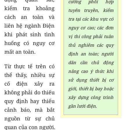
cường phối hợp
kiểm tra khoảng
tuyên truyền, kiểm
cách an toàn và
tra tại các khu vực có
liên hệ ngành Điện
nguy cơ cao; các đơn
khi phát sinh tình
vị thi công phải tuân
huống có nguy cơ
thủ nghiêm các quy
mất an toàn.
định an toàn; người
dân cần chủ động
Từ thực tế trên có
nâng cao ý thức khi
thể thấy, nhiều sự
sử dụng thiết bị cơ
cố điện xảy ra
giới, thiết bị bay hoặc
không phải do thiếu
xây dựng công trình
quy định hay thiếu
gần lưới điện.
cảnh báo, mà bắt
nguồn từ sự chủ
quan của con người.