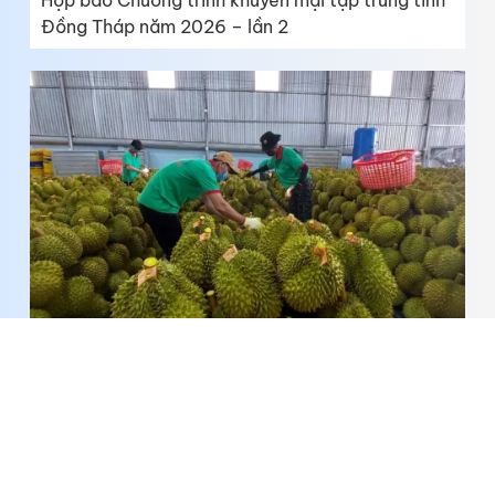
Họp báo Chương trình khuyến mại tập trung tỉnh
Đồng Tháp năm 2026 – lần 2
50 cơ sở được chấp nhận kiểm nghiệm mít, sầu
riêng xuất khẩu sang Trung Quốc