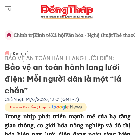
Chính trị
Kinh tế
Xã hội
Văn hóa - Nghệ thuật
Thể thao
> Kinh tế
BẢO VỆ AN TOÀN HÀNH LANG LƯỚI ĐIỆN:
Bảo vệ an toàn hành lang lưới
điện: Mỗi người dân là một “lá
chắn”
Chủ Nhật, 14/6/2026, 12:01 (GMT+7)
Theo dõi Báo Đồng Tháp trên
Trong nhịp phát triển mạnh mẽ của hạ tầng
giao thông, cơ giới hóa nông nghiệp và đô thị
hóa hiện nay, lưới điện đang ngày càng hiện