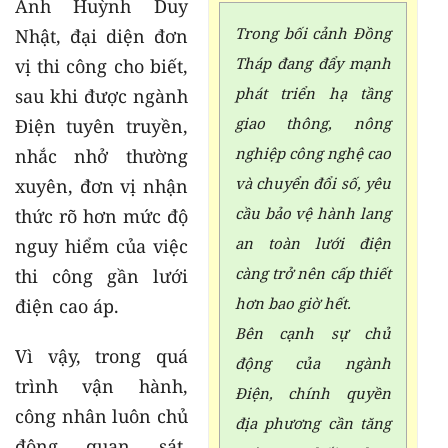
Anh Huỳnh Duy
Trong bối cảnh Đồng
Nhật, đại diện đơn
Tháp đang đẩy mạnh
vị thi công cho biết,
phát triển hạ tầng
sau khi được ngành
giao thông, nông
Điện tuyên truyền,
nghiệp công nghệ cao
nhắc nhở thường
và chuyển đổi số, yêu
xuyên, đơn vị nhận
cầu bảo vệ hành lang
thức rõ hơn mức độ
an toàn lưới điện
nguy hiểm của việc
càng trở nên cấp thiết
thi công gần lưới
hơn bao giờ hết.
điện cao áp.
Bên cạnh sự chủ
Vì vậy, trong quá
động của ngành
trình vận hành,
Điện, chính quyền
công nhân luôn chủ
địa phương cần tăng
động quan sát,