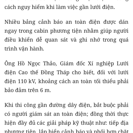
cách nguy hiểm khi làm việc gần lưới điện.
Nhiều bảng cảnh báo an toàn điện được dán
ngay trong cabin phương tiện nhằm giúp người
điều khiển dễ quan sát và ghi nhớ trong quá
trình vận hành.
Ông Hồ Ngọc Thảo, Giám đốc Xí nghiệp Lưới
điện Cao thế Đồng Tháp cho biết, đối với lưới
điện 110 kV, khoảng cách an toàn tối thiểu phải
bảo đảm trên 6 m.
Khi thi công gần đường dây điện, bắt buộc phải
có người giám sát an toàn điện; đồng thời thực
hiện đầy đủ các giải pháp kỹ thuật như: tiếp địa
phương tiện, lắp biển cảnh báo và phối hợp chặt