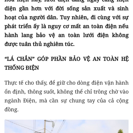
diện gần hơn với đời sống sản xuất và sinh
hoạt của người dân. Tuy nhiên, đi cùng với sự
phát triển ấy là nguy cơ mất an toàn điện nếu
hành lang bảo vệ an toàn lưới điện không
được tuân thủ nghiêm túc.
“LÁ CHẮN” GÓP PHẦN BẢO VỆ AN TOÀN HỆ
THỐNG ĐIỆN
Thực tế cho thấy, để giữ cho dòng điện vận hành
ổn định, thông suốt, không thể chỉ trông chờ vào
ngành Điện, mà cần sự chung tay của cả cộng
đồng.