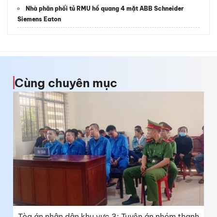
Nhà phân phối tủ RMU hồ quang 4 mặt ABB Schneider
Siemens Eaton
Cùng chuyên mục
Tòa án nhân dân khu vực 3: Tuyên án nhóm thanh