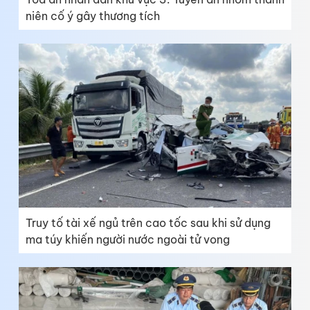
niên cố ý gây thương tích
Truy tố tài xế ngủ trên cao tốc sau khi sử dụng
ma túy khiến người nước ngoài tử vong