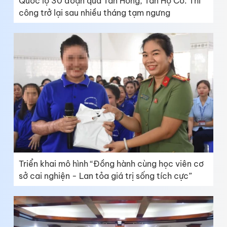
Quốc lộ 30 đoạn qua Tân Hồng, Tân Hộ Cơ: Thi
công trở lại sau nhiều tháng tạm ngưng
Triển khai mô hình “Đồng hành cùng học viên cơ
sở cai nghiện - Lan tỏa giá trị sống tích cực”