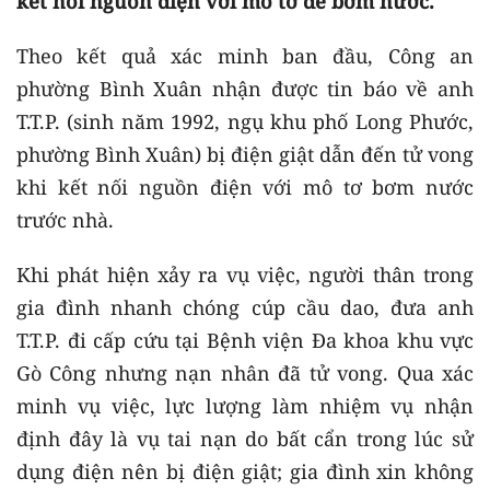
kết nối nguồn điện với mô tơ để bơm nước.
Theo kết quả xác minh ban đầu, Công an
phường Bình Xuân nhận được tin báo về anh
T.T.P. (sinh năm 1992, ngụ khu phố Long Phước,
phường Bình Xuân) bị điện giật dẫn đến tử vong
khi kết nối nguồn điện với mô tơ bơm nước
trước nhà.
Khi phát hiện xảy ra vụ việc, người thân trong
gia đình nhanh chóng cúp cầu dao, đưa anh
T.T.P. đi cấp cứu tại Bệnh viện Đa khoa khu vực
Gò Công nhưng nạn nhân đã tử vong. Qua xác
minh vụ việc, lực lượng làm nhiệm vụ nhận
định đây là vụ tai nạn do bất cẩn trong lúc sử
dụng điện nên bị điện giật; gia đình xin không