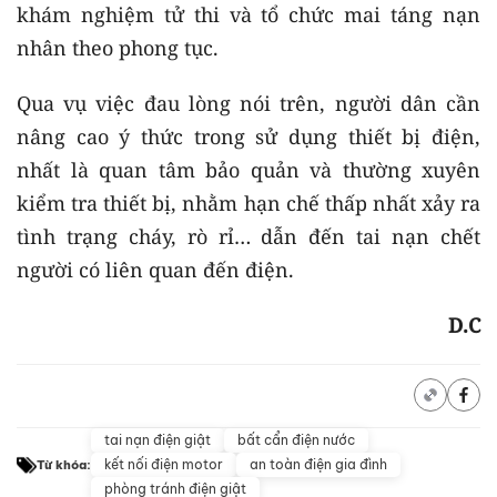
khám nghiệm tử thi và tổ chức mai táng nạn
nhân theo phong tục.
Qua vụ việc đau lòng nói trên, người dân cần
nâng cao ý thức trong sử dụng thiết bị điện,
nhất là quan tâm bảo quản và thường xuyên
kiểm tra thiết bị, nhằm hạn chế thấp nhất xảy ra
tình trạng cháy, rò rỉ… dẫn đến tai nạn chết
người có liên quan đến điện.
D.C
tai nạn điện giật
bất cẩn điện nước
kết nối điện motor
an toàn điện gia đình
Từ khóa:
phòng tránh điện giật