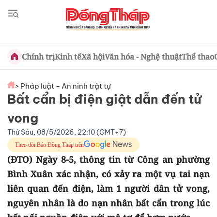
Chính trị
Kinh tế
Xã hội
Văn hóa - Nghệ thuật
Thể thao
> Pháp luật - An ninh trật tự
Bất cẩn bị điện giật dẫn đến tử
vong
Thứ Sáu, 08/5/2026, 22:10 (GMT+7)
Theo dõi Báo Đồng Tháp trên
(ĐTO) Ngày 8-5, thông tin từ Công an phường
Bình Xuân xác nhận, có xảy ra một vụ tai nạn
liên quan đến điện, làm 1 người dân tử vong,
nguyên nhân là do nạn nhân bất cẩn trong lúc