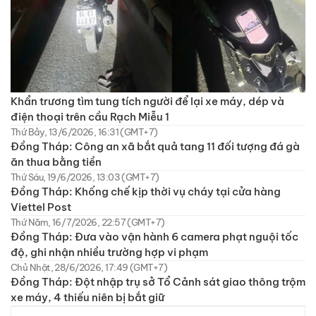
Khẩn trương tìm tung tích người để lại xe máy, dép và
điện thoại trên cầu Rạch Miễu 1
Thứ Bảy, 13/6/2026, 16:31 (GMT+7)
Đồng Tháp: Công an xã bắt quả tang 11 đối tượng đá gà
ăn thua bằng tiền
Thứ Sáu, 19/6/2026, 13:03 (GMT+7)
Đồng Tháp: Khống chế kịp thời vụ cháy tại cửa hàng
Viettel Post
Thứ Năm, 16/7/2026, 22:57 (GMT+7)
Đồng Tháp: Đưa vào vận hành 6 camera phạt nguội tốc
độ, ghi nhận nhiều trường hợp vi phạm
Chủ Nhật, 28/6/2026, 17:49 (GMT+7)
Đồng Tháp: Đột nhập trụ sở Tổ Cảnh sát giao thông trộm
xe máy, 4 thiếu niên bị bắt giữ