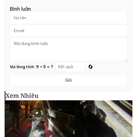
Bình luận
🔄
Vui lòng tính: 9 + 5 = ?
Gửi
Xem Nhiều