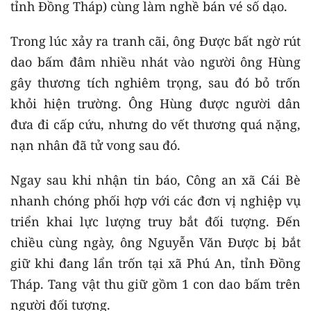
tỉnh Đồng Tháp) cùng làm nghề bán vé số dạo.
Trong lúc xảy ra tranh cãi, ông Được bất ngờ rút
dao bấm đâm nhiều nhát vào người ông Hùng
gây thương tích nghiêm trọng, sau đó bỏ trốn
khỏi hiện trường. Ông Hùng được người dân
đưa đi cấp cứu, nhưng do vết thương quá nặng,
nạn nhân đã tử vong sau đó.
Ngay sau khi nhận tin báo, Công an xã Cái Bè
nhanh chóng phối hợp với các đơn vị nghiệp vụ
triển khai lực lượng truy bắt đối tượng. Đến
chiều cùng ngày, ông Nguyễn Văn Được bị bắt
giữ khi đang lẩn trốn tại xã Phú An, tỉnh Đồng
Tháp. Tang vật thu giữ gồm 1 con dao bấm trên
người đối tượng.