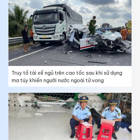
Truy tố tài xế ngủ trên cao tốc sau khi sử dụng
ma túy khiến người nước ngoài tử vong