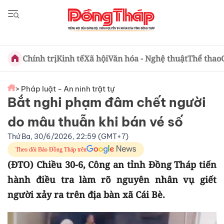
Chính trị
Kinh tế
Xã hội
Văn hóa - Nghệ thuật
Thể thao
> Pháp luật - An ninh trật tự
Bắt nghi phạm đâm chết người
do mâu thuẫn khi bán vé số
Thứ Ba, 30/6/2026, 22:59 (GMT+7)
Theo dõi Báo Đồng Tháp trên
(ĐTO) Chiều 30-6, Công an tỉnh Đồng Tháp tiến
hành điều tra làm rõ nguyên nhân vụ giết
người xảy ra trên địa bàn xã Cái Bè.