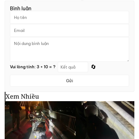
Bình luận
🔄
Vui lòng tính: 3 + 10 = ?
Gửi
Xem Nhiều