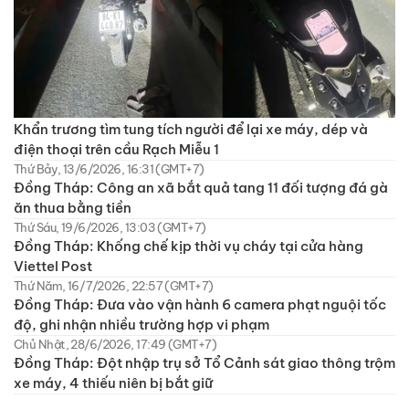
Khẩn trương tìm tung tích người để lại xe máy, dép và
điện thoại trên cầu Rạch Miễu 1
Thứ Bảy, 13/6/2026, 16:31 (GMT+7)
Đồng Tháp: Công an xã bắt quả tang 11 đối tượng đá gà
ăn thua bằng tiền
Thứ Sáu, 19/6/2026, 13:03 (GMT+7)
Đồng Tháp: Khống chế kịp thời vụ cháy tại cửa hàng
Viettel Post
Thứ Năm, 16/7/2026, 22:57 (GMT+7)
Đồng Tháp: Đưa vào vận hành 6 camera phạt nguội tốc
độ, ghi nhận nhiều trường hợp vi phạm
Chủ Nhật, 28/6/2026, 17:49 (GMT+7)
Đồng Tháp: Đột nhập trụ sở Tổ Cảnh sát giao thông trộm
xe máy, 4 thiếu niên bị bắt giữ