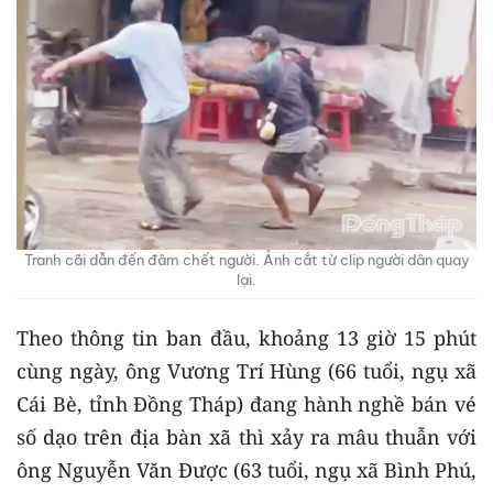
Tranh cãi dẫn đến đâm chết người. Ảnh cắt từ clip người dân quay
lại.
Theo thông tin ban đầu, khoảng 13 giờ 15 phút
cùng ngày, ông Vương Trí Hùng (66 tuổi, ngụ xã
Cái Bè, tỉnh Đồng Tháp) đang hành nghề bán vé
số dạo trên địa bàn xã thì xảy ra mâu thuẫn với
ông Nguyễn Văn Được (63 tuổi, ngụ xã Bình Phú,