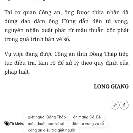
Tại cơ quan Công an, ông Được thừa nhận đã
dùng dao đâm ông Hùng dẫn đến tử vong,
nguyên nhân xuất phát từ mâu thuẫn bộc phát
trong quá trình bán vé số.
Vụ việc đang được Công an tỉnh Đồng Tháp tiếp
tục điều tra, làm rõ để xử lý theo quy định của
pháp luật.
LONG GIANG
giết người Đồng Tháp
án mạng Cái Bè
mâu thuẫn bán vé số
đâm tử vong vé số
Từ khóa:
công an điều tra giết người