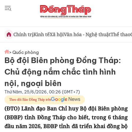
Chính trị
Kinh tế
Xã hội
Văn hóa - Nghệ thuật
Thể thao
> Quốc phòng
Bộ đội Biên phòng Đồng Tháp:
Chủ động nắm chắc tình hình
nội, ngoại biên
Thứ Năm, 25/6/2026, 00:26 (GMT+7)
Theo dõi Báo Đồng Tháp trên
(ĐTO) Lãnh đạo Ban Chỉ huy Bộ đội Biên phòng
(BĐBP) tỉnh Đồng Tháp cho biết, trong 6 tháng
đầu năm 2026, BĐBP tỉnh đã triển khai đồng bộ