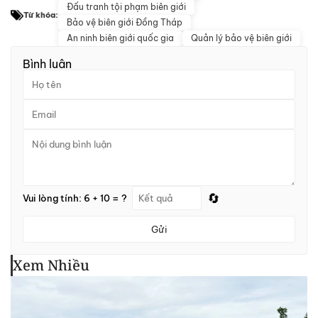
Đấu tranh tội phạm biên giới
Từ khóa:
Bảo vệ biên giới Đồng Tháp
An ninh biên giới quốc gia
Quản lý bảo vệ biên giới
Bình luận
🔄
Vui lòng tính: 6 + 10 = ?
Gửi
Xem Nhiều