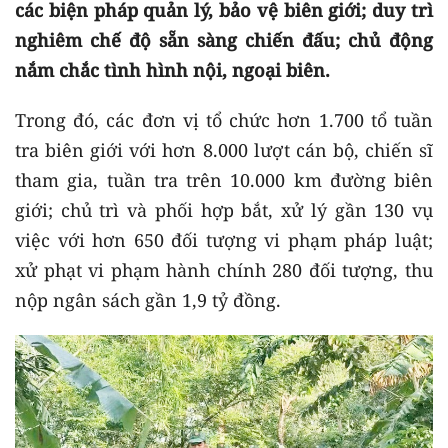
các biện pháp quản lý, bảo vệ biên giới; duy trì
nghiêm chế độ sẵn sàng chiến đấu; chủ động
nắm chắc tình hình nội, ngoại biên.
Trong đó, các đơn vị tổ chức hơn 1.700 tổ tuần
tra biên giới với hơn 8.000 lượt cán bộ, chiến sĩ
tham gia, tuần tra trên 10.000 km đường biên
giới; chủ trì và phối hợp bắt, xử lý gần 130 vụ
việc với hơn 650 đối tượng vi phạm pháp luật;
xử phạt vi phạm hành chính 280 đối tượng, thu
nộp ngân sách gần 1,9 tỷ đồng.