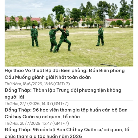
Hội thao Võ thuật Bộ đội Biên phòng: Đồn Biên phòng
Cầu Muống giành giải Nhất toàn đoàn
Thứ Năm, 18/6/2026, 18:16 (GMT+7)
Đồng Tháp: Thành lập Trung đội phương tiện không
người lái
Thứ Hai, 27/7/2026, 14:37 (GMT+7)
Đồng Tháp: 96 học viên tham gia tập huấn cán bộ Ban
Chỉ huy Quân sự cơ quan, tổ chức
Thứ Hai, 20/7/2026, 15:47 (GMT+7)
Đồng Tháp: 96 cán bộ Ban Chỉ huy Quân sự cơ quan, tổ
chức tham gia tập huấn năm 2026