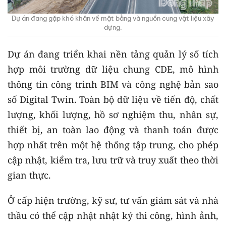
Dự án đang gặp khó khăn về mặt bằng và nguồn cung vật liệu xây
dựng.
Dự án đang triển khai nền tảng quản lý số tích
hợp môi trường dữ liệu chung CDE, mô hình
thông tin công trình BIM và công nghệ bản sao
số Digital Twin. Toàn bộ dữ liệu về tiến độ, chất
lượng, khối lượng, hồ sơ nghiệm thu, nhân sự,
thiết bị, an toàn lao động và thanh toán được
hợp nhất trên một hệ thống tập trung, cho phép
cập nhật, kiểm tra, lưu trữ và truy xuất theo thời
gian thực.
Ở cấp hiện trường, kỹ sư, tư vấn giám sát và nhà
thầu có thể cập nhật nhật ký thi công, hình ảnh,