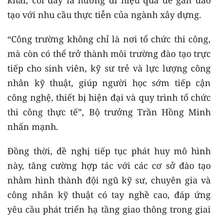
khai, coi đây là hướng đi hiệu quả để gắn đào
tạo với nhu cầu thực tiễn của ngành xây dựng.
“Công trường không chỉ là nơi tổ chức thi công,
mà còn có thể trở thành môi trường đào tạo trực
tiếp cho sinh viên, kỹ sư trẻ và lực lượng công
nhân kỹ thuật, giúp người học sớm tiếp cận
công nghệ, thiết bị hiện đại và quy trình tổ chức
thi công thực tế”, Bộ trưởng Trần Hồng Minh
nhấn mạnh.
Đồng thời, đề nghị tiếp tục phát huy mô hình
này, tăng cường hợp tác với các cơ sở đào tạo
nhằm hình thành đội ngũ kỹ sư, chuyên gia và
công nhân kỹ thuật có tay nghề cao, đáp ứng
yêu cầu phát triển hạ tầng giao thông trong giai