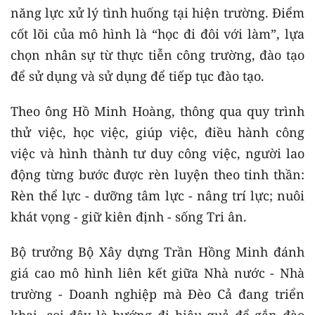
năng lực xử lý tình huống tại hiện trường. Điểm
cốt lõi của mô hình là “học đi đôi với làm”, lựa
chọn nhân sự từ thực tiễn công trường, đào tạo
để sử dụng và sử dụng để tiếp tục đào tạo.
Theo ông Hồ Minh Hoàng, thông qua quy trình
thử việc, học việc, giúp việc, điều hành công
việc và hình thành tư duy công việc, người lao
động từng bước được rèn luyện theo tinh thần:
Rèn thể lực - dưỡng tâm lực - nâng trí lực; nuôi
khát vọng - giữ kiên định - sống Tri ân.
Bộ trưởng Bộ Xây dựng Trần Hồng Minh đánh
giá cao mô hình liên kết giữa Nhà nước - Nhà
trường - Doanh nghiệp mà Đèo Cả đang triển