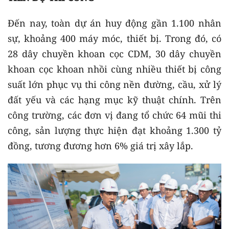
Đến nay, toàn dự án huy động gần 1.100 nhân
sự, khoảng 400 máy móc, thiết bị. Trong đó, có
28 dây chuyền khoan cọc CDM, 30 dây chuyền
khoan cọc khoan nhồi cùng nhiều thiết bị công
suất lớn phục vụ thi công nền đường, cầu, xử lý
đất yếu và các hạng mục kỹ thuật chính. Trên
công trường, các đơn vị đang tổ chức 64 mũi thi
công, sản lượng thực hiện đạt khoảng 1.300 tỷ
đồng, tương đương hơn 6% giá trị xây lắp.