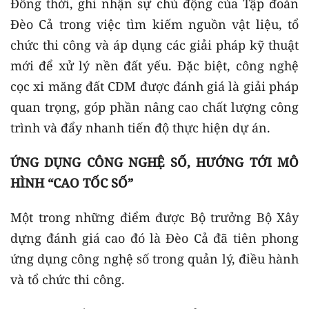
Đồng thời, ghi nhận sự chủ động của Tập đoàn
Đèo Cả trong việc tìm kiếm nguồn vật liệu, tổ
chức thi công và áp dụng các giải pháp kỹ thuật
mới để xử lý nền đất yếu. Đặc biệt, công nghệ
cọc xi măng đất CDM được đánh giá là giải pháp
quan trọng, góp phần nâng cao chất lượng công
trình và đẩy nhanh tiến độ thực hiện dự án.
ỨNG DỤNG CÔNG NGHỆ SỐ, HƯỚNG TỚI MÔ
HÌNH “CAO TỐC SỐ”
Một trong những điểm được Bộ trưởng Bộ Xây
dựng đánh giá cao đó là Đèo Cả đã tiên phong
ứng dụng công nghệ số trong quản lý, điều hành
và tổ chức thi công.