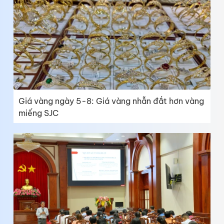
Giá vàng ngày 5-8: Giá vàng nhẫn đắt hơn vàng
miếng SJC