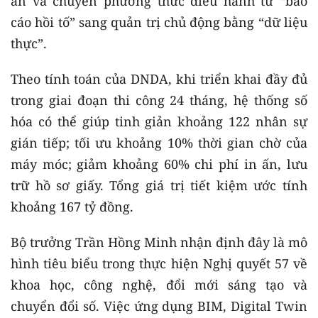
án và chuyển phương thức điều hành từ “báo
cáo hồi tố” sang quản trị chủ động bằng “dữ liệu
thực”.
Theo tính toán của DNDA, khi triển khai đầy đủ
trong giai đoạn thi công 24 tháng, hệ thống số
hóa có thể giúp tinh giản khoảng 122 nhân sự
gián tiếp; tối ưu khoảng 10% thời gian chờ của
máy móc; giảm khoảng 60% chi phí in ấn, lưu
trữ hồ sơ giấy. Tổng giá trị tiết kiệm ước tính
khoảng 167 tỷ đồng.
Bộ trưởng Trần Hồng Minh nhận định đây là mô
hình tiêu biểu trong thực hiện Nghị quyết 57 về
khoa học, công nghệ, đổi mới sáng tạo và
chuyển đổi số. Việc ứng dụng BIM, Digital Twin