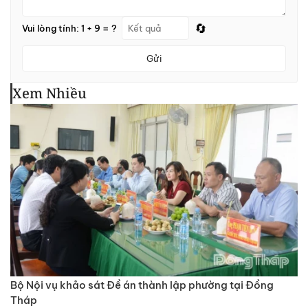
🔄
Vui lòng tính: 1 + 9 = ?
Gửi
Xem Nhiều
Bộ Nội vụ khảo sát Đề án thành lập phường tại Đồng
Tháp