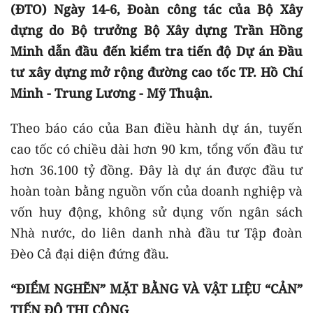
(ĐTO) Ngày 14-6, Đoàn công tác của Bộ Xây
dựng do Bộ trưởng Bộ Xây dựng Trần Hồng
Minh dẫn đầu đến kiểm tra tiến độ Dự án Đầu
tư xây dựng mở rộng đường cao tốc TP. Hồ Chí
Minh - Trung Lương - Mỹ Thuận.
Theo báo cáo của Ban điều hành dự án, tuyến
cao tốc có chiều dài hơn 90 km, tổng vốn đầu tư
hơn 36.100 tỷ đồng. Đây là dự án được đầu tư
hoàn toàn bằng nguồn vốn của doanh nghiệp và
vốn huy động, không sử dụng vốn ngân sách
Nhà nước, do liên danh nhà đầu tư Tập đoàn
Đèo Cả đại diện đứng đầu.
“ĐIỂM NGHẼN” MẶT BẰNG VÀ VẬT LIỆU “CẢN”
TIẾN ĐỘ THI CÔNG