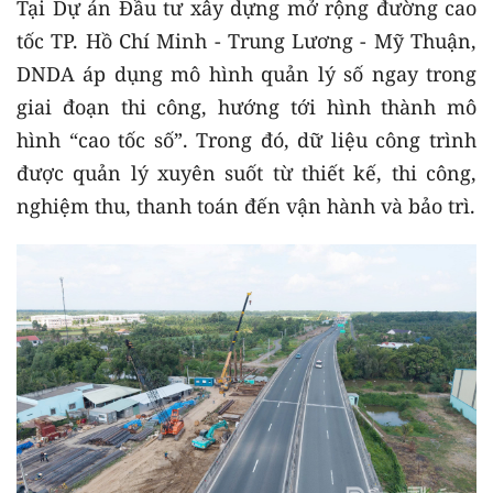
Tại Dự án Đầu tư xây dựng mở rộng đường cao
tốc TP. Hồ Chí Minh - Trung Lương - Mỹ Thuận,
DNDA áp dụng mô hình quản lý số ngay trong
giai đoạn thi công, hướng tới hình thành mô
hình “cao tốc số”. Trong đó, dữ liệu công trình
được quản lý xuyên suốt từ thiết kế, thi công,
nghiệm thu, thanh toán đến vận hành và bảo trì.