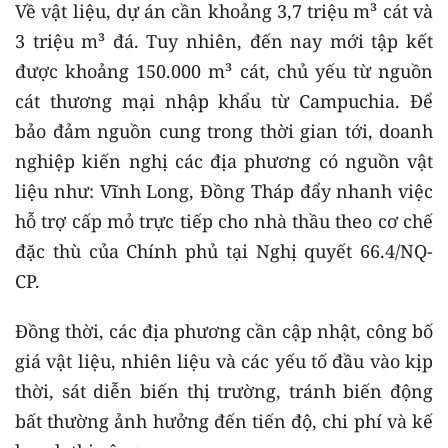
Về vật liệu, dự án cần khoảng 3,7 triệu m³ cát và
3 triệu m³ đá. Tuy nhiên, đến nay mới tập kết
được khoảng 150.000 m³ cát, chủ yếu từ nguồn
cát thương mại nhập khẩu từ Campuchia. Để
bảo đảm nguồn cung trong thời gian tới, doanh
nghiệp kiến nghị các địa phương có nguồn vật
liệu như: Vĩnh Long, Đồng Tháp đẩy nhanh việc
hỗ trợ cấp mỏ trực tiếp cho nhà thầu theo cơ chế
đặc thù của Chính phủ tại Nghị quyết 66.4/NQ-
CP.
Đồng thời, các địa phương cần cập nhật, công bố
giá vật liệu, nhiên liệu và các yếu tố đầu vào kịp
thời, sát diễn biến thị trường, tránh biến động
bất thường ảnh hưởng đến tiến độ, chi phí và kế