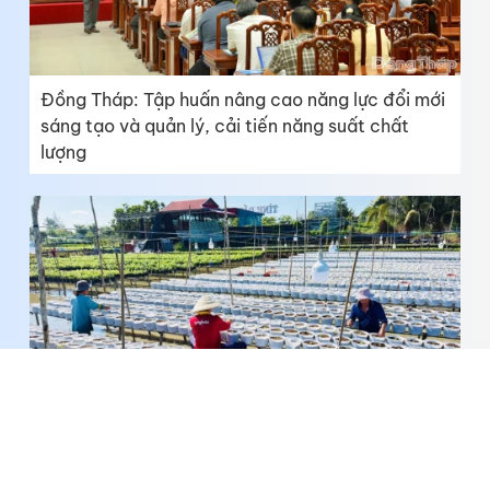
Đồng Tháp: Tập huấn nâng cao năng lực đổi mới
sáng tạo và quản lý, cải tiến năng suất chất
lượng
Làng hoa Sa Đéc bước vào vụ hoa tết năm 2027