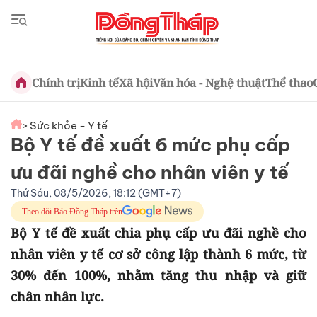
Chính trị
Kinh tế
Xã hội
Văn hóa - Nghệ thuật
Thể thao
> Sức khỏe - Y tế
Bộ Y tế đề xuất 6 mức phụ cấp
ưu đãi nghề cho nhân viên y tế
Thứ Sáu, 08/5/2026, 18:12 (GMT+7)
Theo dõi Báo Đồng Tháp trên
Bộ Y tế đề xuất chia phụ cấp ưu đãi nghề cho
nhân viên y tế cơ sở công lập thành 6 mức, từ
30% đến 100%, nhằm tăng thu nhập và giữ
chân nhân lực.