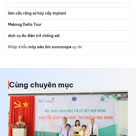
làm cầu răng sứ hay cấy implant
Mekong Delta Tour
dịch vụ đo điện trở chống sét
Nhập khẩu
máy siêu âm sonoscape
uy tín
Cùng chuyên mục