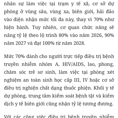
nhân sự làm việc tại trạm y tế xã, cơ sở dự
phòng ở vùng sâu, vùng xa, biên giới, hải đảo
vào diện nhận mức tối đa này, thay vì 70% như
hiện hành. Tuy nhiên, cơ quan chức năng sẽ
nâng tỷ lệ theo lộ trình 80% vào năm 2026, 90%
năm 2027 và đạt 100% từ năm 2028.
Mức 70% dành cho người trực tiếp điều trị bệnh
truyền nhiễm nhóm A, HIV/AIDS, lao, phong,
chăm sóc trẻ sơ sinh, làm việc tại phòng xét
nghiệm an toàn sinh học cấp III, IV hoặc cơ sở
điều trị nghiện chất dạng thuốc phiện. Khối y tế
dự phòng, trung tâm kiểm soát bệnh tật và kiểm
dịch y tế biên giới cũng nhận tỷ lệ tương đương.
Với các công việc điều trị bệnh truyền nhiễm