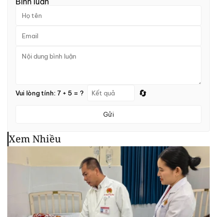
Bình luận
🔄
Vui lòng tính: 7 + 5 = ?
Gửi
Xem Nhiều