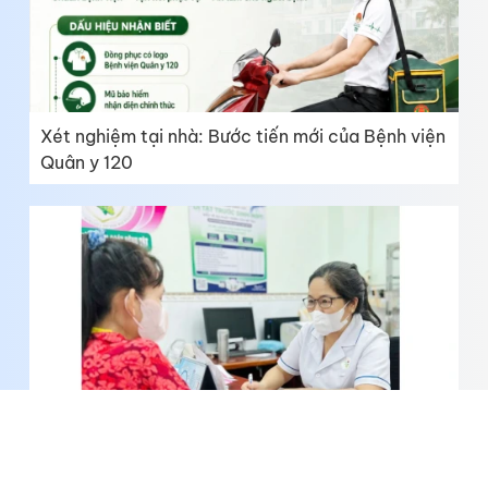
Xét nghiệm tại nhà: Bước tiến mới của Bệnh viện
Quân y 120
Chìa khóa vàng giúp trẻ phát triển toàn diện