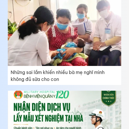
Những sai lầm khiến nhiều bà mẹ nghĩ mình
không đủ sữa cho con