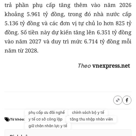
trả phần phụ cấp tăng thêm vào năm 2026
khoảng 5.961 tỷ đồng, trong đó nhà nước cấp
5.136 tỷ đồng và các đơn vị tự chủ lo hơn 825 tỷ
đồng. Số tiền này dự kiến tăng lên 6.351 tỷ đồng
vào năm 2027 và duy trì mức 6.714 tỷ đồng mỗi
năm từ 2028.
vnexpress.net
Theo
phụ cấp ưu đãi nghề
chính sách bộ y tế
y tế cơ sở công lập
tăng thu nhập nhân viên
Từ khóa:
giữ chân nhân lực y tế