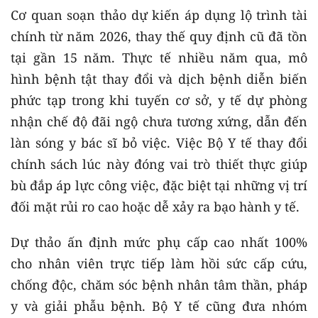
Cơ quan soạn thảo dự kiến áp dụng lộ trình tài
chính từ năm 2026, thay thế quy định cũ đã tồn
tại gần 15 năm. Thực tế nhiều năm qua, mô
hình bệnh tật thay đổi và dịch bệnh diễn biến
phức tạp trong khi tuyến cơ sở, y tế dự phòng
nhận chế độ đãi ngộ chưa tương xứng, dẫn đến
làn sóng y bác sĩ bỏ việc. Việc Bộ Y tế thay đổi
chính sách lúc này đóng vai trò thiết thực giúp
bù đắp áp lực công việc, đặc biệt tại những vị trí
đối mặt rủi ro cao hoặc dễ xảy ra bạo hành y tế.
Dự thảo ấn định mức phụ cấp cao nhất 100%
cho nhân viên trực tiếp làm hồi sức cấp cứu,
chống độc, chăm sóc bệnh nhân tâm thần, pháp
y và giải phẫu bệnh. Bộ Y tế cũng đưa nhóm