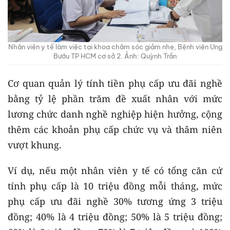
Nhân viên y tế làm việc tại khoa chăm sóc giảm nhẹ, Bệnh viện Ung
Bướu TP HCM cơ sở 2. Ảnh: Quỳnh Trần
Cơ quan quản lý tính tiền phụ cấp ưu đãi nghề
bằng tỷ lệ phần trăm đề xuất nhân với mức
lương chức danh nghề nghiệp hiện hưởng, cộng
thêm các khoản phụ cấp chức vụ và thâm niên
vượt khung.
Ví dụ, nếu một nhân viên y tế có tổng căn cứ
tính phụ cấp là 10 triệu đồng mỗi tháng, mức
phụ cấp ưu đãi nghề 30% tương ứng 3 triệu
đồng; 40% là 4 triệu đồng; 50% là 5 triệu đồng;