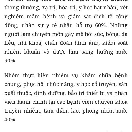
thông thường, xạ trị, hóa trị, y học hạt nhân, xét
nghiệm mầm bệnh và giám sát dịch tễ cộng
đồng, nhân sự y tế nhận hỗ trợ 60%. Những
người làm chuyên môn gây mê hồi sức, bỏng, da
liễu, nhi khoa, chẩn đoán hình ảnh, kiểm soát
nhiễm khuẩn và dược lâm sàng hưởng mức
50%.
Nhóm thực hiện nhiệm vụ khám chữa bệnh
chung, phục hồi chức năng, y học cổ truyền, sản
xuất thuốc, dinh dưỡng, bảo trì thiết bị và nhân
viên hành chính tại các bệnh viện chuyên khoa
truyền nhiễm, tâm thần, lao, phong nhận mức
40%.