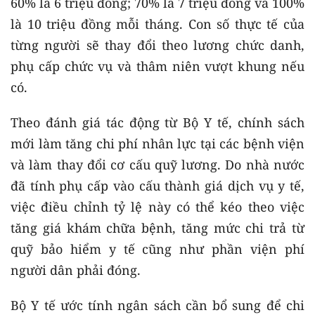
60% là 6 triệu đồng; 70% là 7 triệu đồng và 100%
là 10 triệu đồng mỗi tháng. Con số thực tế của
từng người sẽ thay đổi theo lương chức danh,
phụ cấp chức vụ và thâm niên vượt khung nếu
có.
Theo đánh giá tác động từ Bộ Y tế, chính sách
mới làm tăng chi phí nhân lực tại các bệnh viện
và làm thay đổi cơ cấu quỹ lương. Do nhà nước
đã tính phụ cấp vào cấu thành giá dịch vụ y tế,
việc điều chỉnh tỷ lệ này có thể kéo theo việc
tăng giá khám chữa bệnh, tăng mức chi trả từ
quỹ bảo hiểm y tế cũng như phần viện phí
người dân phải đóng.
Bộ Y tế ước tính ngân sách cần bổ sung để chi