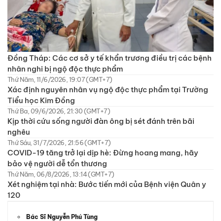
Đồng Tháp: Các cơ sở y tế khẩn trương điều trị các bệnh
nhân nghi bị ngộ độc thực phẩm
Thứ Năm, 11/6/2026, 19:07 (GMT+7)
Xác định nguyên nhân vụ ngộ độc thực phẩm tại Trường
Tiểu học Kim Đồng
Thứ Ba, 09/6/2026, 21:30 (GMT+7)
Kịp thời cứu sống người đàn ông bị sét đánh trên bãi
nghêu
Thứ Sáu, 31/7/2026, 21:56 (GMT+7)
COVID-19 tăng trở lại dịp hè: Đừng hoang mang, hãy
bảo vệ người dễ tổn thương
Thứ Năm, 06/8/2026, 13:14 (GMT+7)
Xét nghiệm tại nhà: Bước tiến mới của Bệnh viện Quân y
120
Bác Sĩ Nguyễn Phú Tùng