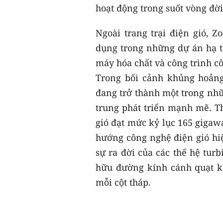
hoạt động trong suốt vòng đời
Ngoài trang trại điện gió, 
dụng trong những dự án hạ t
máy hóa chất và công trình c
Trong bối cảnh khủng hoảng
đang trở thành một trong nhữ
trung phát triển mạnh mẽ. Th
gió đạt mức kỷ lục 165 gigaw
hướng công nghệ điện gió hiệ
sự ra đời của các thế hệ tur
hữu đường kính cánh quạt k
mỗi cột tháp.