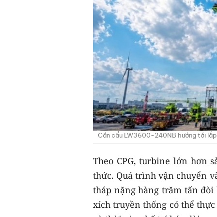
Cần cẩu LW3600-240NB hướng tới lắp đặ
Theo CPG, turbine lớn hơn s
thức. Quá trình vận chuyển và
tháp nặng hàng trăm tấn đòi 
xích truyền thống có thể thự