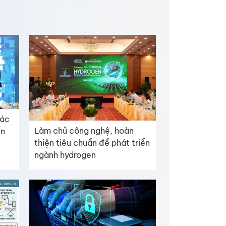
tác
Làm chủ công nghệ, hoàn
ến
thiện tiêu chuẩn để phát triển
ngành hydrogen