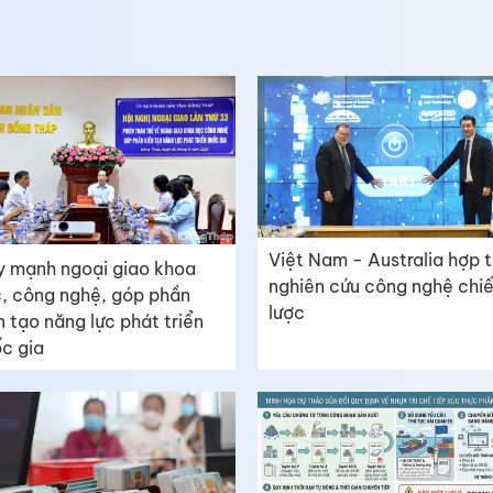
Việt Nam - Australia hợp 
 mạnh ngoại giao khoa
nghiên cứu công nghệ chi
, công nghệ, góp phần
lược
n tạo năng lực phát triển
c gia