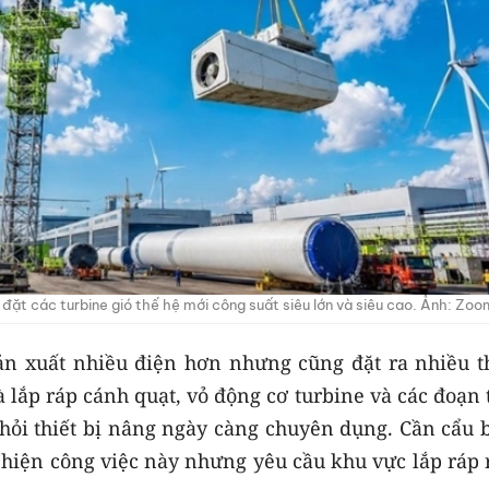
t các turbine gió thế hệ mới công suất siêu lớn và siêu cao. Ảnh: Zoo
ản xuất nhiều điện hơn nhưng cũng đặt ra nhiều t
 lắp ráp cánh quạt, vỏ động cơ turbine và các đoạn
hỏi thiết bị nâng ngày càng chuyên dụng. Cần cẩu 
c hiện công việc này nhưng yêu cầu khu vực lắp ráp