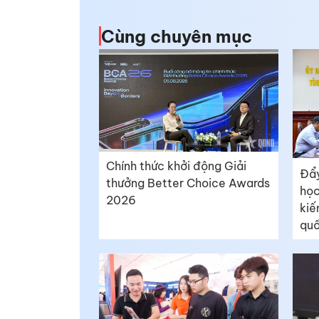
Cùng chuyên mục
Chính thức khởi động Giải
Đẩy
thưởng Better Choice Awards
học
2026
kiế
quố