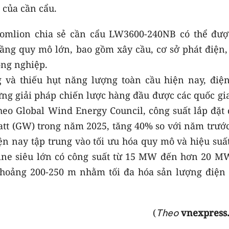
 của cần cẩu.
Zoomlion chia sẻ cần cẩu LW3600-240NB có thể đượ
ầng quy mô lớn, bao gồm xây cầu, cơ sở phát điện,
ông nghiệp.
 và thiếu hụt năng lượng toàn cầu hiện nay, điện
ng giải pháp chiến lược hàng đầu được các quốc gia
eo Global Wind Energy Council, công suất lắp đặt 
att (GW) trong năm 2025, tăng 40% so với năm trước
n nay tập trung vào tối ưu hóa quy mô và hiệu suất
bine siêu lớn có công suất từ 15 MW đến hơn 20 MW
hoảng 200-250 m nhằm tối đa hóa sản lượng điện 
(
vnexpress
Theo