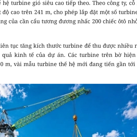
ế hệ turbine gió siêu cao tiếp theo. Theo công ty, c
t độ cao trên 241 m, cho phép lắp đặt một số turbin
nâng của cần cẩu tương đương nhấc 200 chiếc ôtô nh
iên tục tăng kích thước turbine để thu được nhiều 
 quả kinh tế của dự án. Các turbine trên bờ hiện
50 m, vài mẫu turbine thế hệ mới đang tiến gần tới