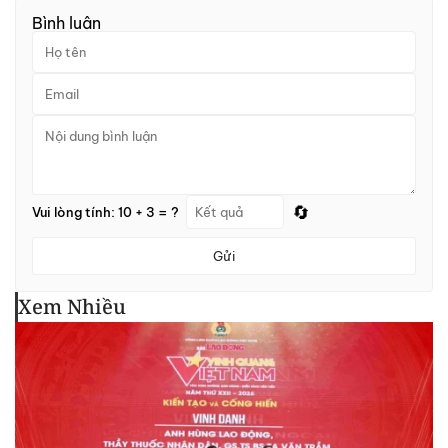
Bình luận
🔄
Vui lòng tính: 10 + 3 = ?
Gửi
Xem Nhiều