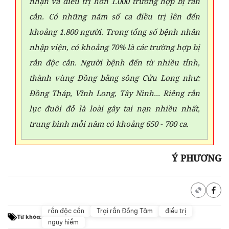
nhận và điều trị hơn 1.000 trường hợp bị rắn
cắn. Có những năm số ca điều trị lên đến
khoảng 1.800 người. Trong tổng số bệnh nhân
nhập viện, có khoảng 70% là các trường hợp bị
rắn độc cắn. Người bệnh đến từ nhiều tỉnh,
thành vùng Đồng bằng sông Cửu Long như:
Đồng Tháp, Vĩnh Long, Tây Ninh... Riêng rắn
lục đuôi đỏ là loài gây tai nạn nhiều nhất,
trung bình mỗi năm có khoảng 650 - 700 ca.
Ý PHƯƠNG
rắn độc cắn
Trại rắn Đồng Tâm
điều trị
Từ khóa:
nguy hiểm