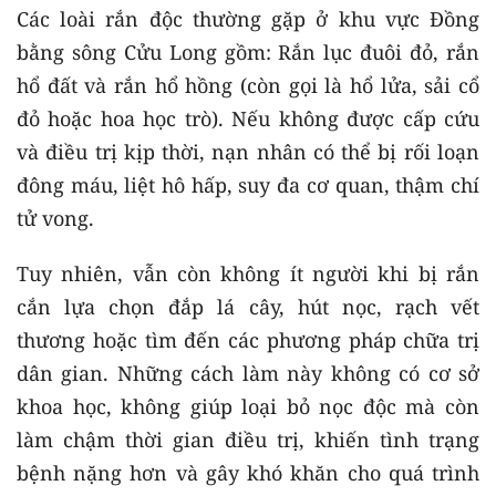
Các loài rắn độc thường gặp ở khu vực Đồng
bằng sông Cửu Long gồm: Rắn lục đuôi đỏ, rắn
hổ đất và rắn hổ hồng (còn gọi là hổ lửa, sải cổ
đỏ hoặc hoa học trò). Nếu không được cấp cứu
và điều trị kịp thời, nạn nhân có thể bị rối loạn
đông máu, liệt hô hấp, suy đa cơ quan, thậm chí
tử vong.
Tuy nhiên, vẫn còn không ít người khi bị rắn
cắn lựa chọn đắp lá cây, hút nọc, rạch vết
thương hoặc tìm đến các phương pháp chữa trị
dân gian. Những cách làm này không có cơ sở
khoa học, không giúp loại bỏ nọc độc mà còn
làm chậm thời gian điều trị, khiến tình trạng
bệnh nặng hơn và gây khó khăn cho quá trình