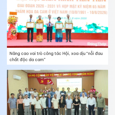
Nâng cao vai trò công tác Hội, xoa dịu “nỗi đau
chất độc da cam”