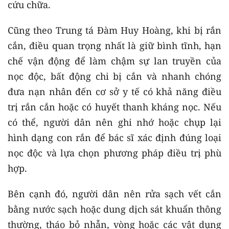
cứu chữa.
Cũng theo Trung tá Đàm Huy Hoàng, khi bị rắn
cắn, điều quan trọng nhất là giữ bình tĩnh, hạn
chế vận động để làm chậm sự lan truyền của
nọc độc, bất động chi bị cắn và nhanh chóng
đưa nạn nhân đến cơ sở y tế có khả năng điều
trị rắn cắn hoặc có huyết thanh kháng nọc. Nếu
có thể, người dân nên ghi nhớ hoặc chụp lại
hình dạng con rắn để bác sĩ xác định đúng loại
nọc độc và lựa chọn phương pháp điều trị phù
hợp.
Bên cạnh đó, người dân nên rửa sạch vết cắn
bằng nước sạch hoặc dung dịch sát khuẩn thông
thường, tháo bỏ nhẫn, vòng hoặc các vật dụng