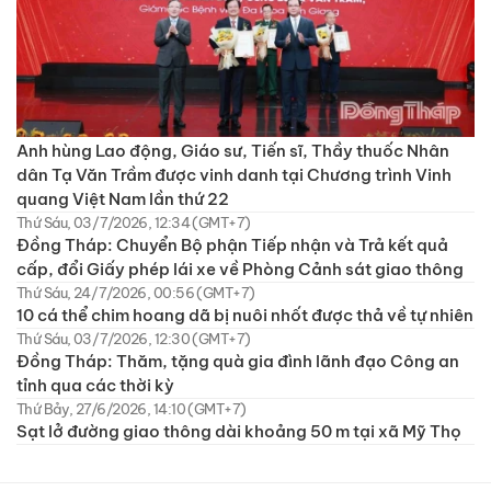
Anh hùng Lao động, Giáo sư, Tiến sĩ, Thầy thuốc Nhân
dân Tạ Văn Trầm được vinh danh tại Chương trình Vinh
quang Việt Nam lần thứ 22
Thứ Sáu, 03/7/2026, 12:34 (GMT+7)
Đồng Tháp: Chuyển Bộ phận Tiếp nhận và Trả kết quả
cấp, đổi Giấy phép lái xe về Phòng Cảnh sát giao thông
Thứ Sáu, 24/7/2026, 00:56 (GMT+7)
10 cá thể chim hoang dã bị nuôi nhốt được thả về tự nhiên
Thứ Sáu, 03/7/2026, 12:30 (GMT+7)
Đồng Tháp: Thăm, tặng quà gia đình lãnh đạo Công an
tỉnh qua các thời kỳ
Thứ Bảy, 27/6/2026, 14:10 (GMT+7)
Sạt lở đường giao thông dài khoảng 50 m tại xã Mỹ Thọ