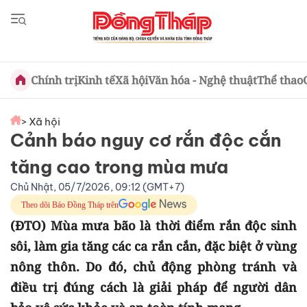
Chính trị
Kinh tế
Xã hội
Văn hóa - Nghệ thuật
Thể thao
> Xã hội
Cảnh báo nguy cơ rắn độc cắn
tăng cao trong mùa mưa
Chủ Nhật, 05/7/2026, 09:12 (GMT+7)
Theo dõi Báo Đồng Tháp trên
(ĐTO) Mùa mưa bão là thời điểm rắn độc sinh
sôi, làm gia tăng các ca rắn cắn, đặc biệt ở vùng
nông thôn. Do đó, chủ động phòng tránh và
điều trị đúng cách là giải pháp để người dân