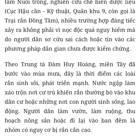
tâm Nuôi trồng, nghiên cứu chế biến dược liệu
(Cục Hậu cần - Kỹ thuật, Quân khu 9, còn gọi là
Trại rắn Đồng Tâm), nhiều trường hợp đáng tiếc
xảy ra không phải vì nọc độc quá nguy hiểm mà
do người dân sơ cứu sai cách hoặc tin vào các
phương pháp dân gian chưa được kiểm chứng.
Theo Trung tá Đàm Huy Hoàng, miền Tây đã
bước vào mùa mưa, đây là thời điểm các loài
rắn sinh sôi, phát triển mạnh. Nước ngập làm
xáo trộn nơi cư trú khiến rắn thường bò vào khu
dân cư hoặc những nơi con người sinh sống, lao
động. Người dân làm vườn, làm ruộng, thu
hoạch nông sản hoặc đi lại vào ban đêm là
nhóm có nguy cơ bị rắn cắn cao.