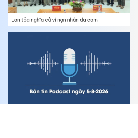
Lan tỏa nghĩa cử vì nạn nhân da cam
Bản tin Podcast thời sự ngày 5-8-2026