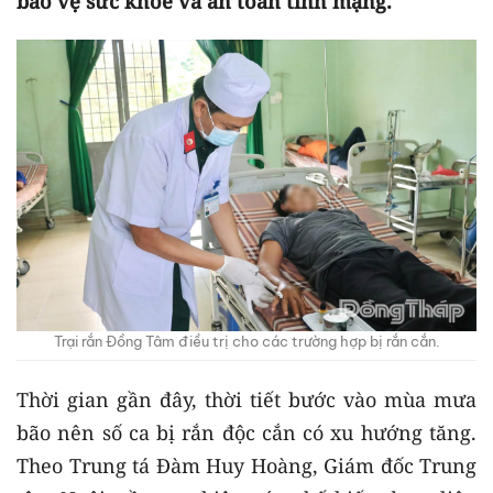
bảo vệ sức khỏe và an toàn tính mạng.
Trại rắn Đồng Tâm điều trị cho các trường hợp bị rắn cắn.
Thời gian gần đây, thời tiết bước vào mùa mưa
bão nên số ca bị rắn độc cắn có xu hướng tăng.
Theo Trung tá Đàm Huy Hoàng, Giám đốc Trung