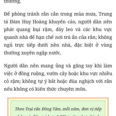
thương.
Để phòng tránh rắn cắn trong mùa mưa, Trung
tá Đàm Huy Hoàng khuyến cáo, người dân nên
phát quang bụi rậm, dây leo và các khu vực
quanh nhà để hạn chế nơi trú ẩn của rắn; không
ngủ trực tiếp dưới nền nhà, đặc biệt ở vùng
thường xuyên ngập nước.
Người dân nên mang ủng và găng tay khi làm
việc ở đồng ruộng, vườn cây hoặc khu vực nhiều
cỏ rậm; không tự ý bắt hoặc đùa nghịch với rắn
nếu không có kiến thức chuyên môn.
Theo Trại rắn Đồng Tâm, mỗi năm, đơn vị tiếp