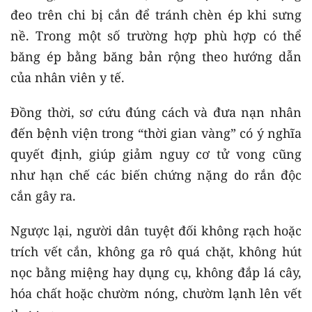
đeo trên chi bị cắn để tránh chèn ép khi sưng
nề. Trong một số trường hợp phù hợp có thể
băng ép bằng băng bản rộng theo hướng dẫn
của nhân viên y tế.
Đồng thời, sơ cứu đúng cách và đưa nạn nhân
đến bệnh viện trong “thời gian vàng” có ý nghĩa
quyết định, giúp giảm nguy cơ tử vong cũng
như hạn chế các biến chứng nặng do rắn độc
cắn gây ra.
Ngược lại, người dân tuyệt đối không rạch hoặc
trích vết cắn, không ga rô quá chặt, không hút
nọc bằng miệng hay dụng cụ, không đắp lá cây,
hóa chất hoặc chườm nóng, chườm lạnh lên vết