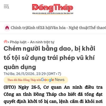
Chính trị
Kinh tế
Xã hội
Văn hóa - Nghệ thuật
Thể thao
> Pháp luật - An ninh trật tự
Chém người bằng dao, bị khởi
tố tội sử dụng trái phép vũ khí
quân dụng
Thứ Ba, 26/5/2026, 23:29 (GMT+7)
Theo dõi Báo Đồng Tháp trên
(ĐTO) Ngày 26-5, Cơ quan An ninh điều tra
Công an tỉnh Đồng Tháp cho biết đã tống đạt
quyết định khởi tố bị can, lệnh cấm đi khỏi nơi