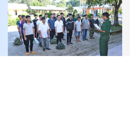
Tiếp nhận, huấn luyện quân nhân dự bị