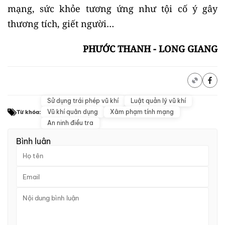
mạng, sức khỏe tương ứng như tội cố ý gây
thương tích, giết người…
PHƯỚC THANH - LONG GIANG
Sử dụng trái phép vũ khí
Luật quản lý vũ khí
Vũ khí quân dụng
Xâm phạm tính mạng
Từ khóa:
An ninh điều tra
Bình luận