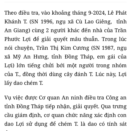
Theo điều tra, vào khoảng tháng 9-2024, Lê Phát
Khánh T. (SN 1996, ngụ xã Cù Lao Giêng, tỉnh
An Giang) cùng 2 người khác đến nhà của Trần
Phước Lợi để giải quyết mâu thuẫn. Trong lúc
nói chuyện, Trần Thị Kim Cương (SN 1987, ngụ
xã Mỹ An Hưng, tỉnh Đồng Tháp, em gái của
Lợi) lớn tiếng chửi bới một người trong nhóm
của T., đồng thời dùng cây đánh T. Lúc này, Lợi
lấy dao chém T.
Vụ việc được Cơ quan An ninh điều tra Công an
tỉnh Đồng Tháp tiếp nhận, giải quyết. Qua trưng
cầu giám định, cơ quan chức năng xác định con
dao Lợi sử dụng để chém T. là dao có tính sát