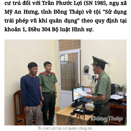
cư trú đối với Trần Phước Lợi (SN 1985, ngụ xã
Mỹ An Hưng, tỉnh Đồng Tháp) về tội "Sử dụng
trái phép vũ khí quân dụng" theo quy định tại
khoản 1, Điều 304 Bộ luật Hình sự.
Bị can Lợi tại cơ quan công an.