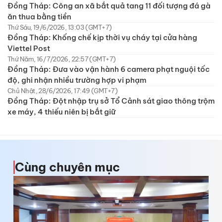
Đồng Tháp: Công an xã bắt quả tang 11 đối tượng đá gà
ăn thua bằng tiền
Thứ Sáu, 19/6/2026, 13:03 (GMT+7)
Đồng Tháp: Khống chế kịp thời vụ cháy tại cửa hàng
Viettel Post
Thứ Năm, 16/7/2026, 22:57 (GMT+7)
Đồng Tháp: Đưa vào vận hành 6 camera phạt nguội tốc
độ, ghi nhận nhiều trường hợp vi phạm
Chủ Nhật, 28/6/2026, 17:49 (GMT+7)
Đồng Tháp: Đột nhập trụ sở Tổ Cảnh sát giao thông trộm
xe máy, 4 thiếu niên bị bắt giữ
Cùng chuyên mục