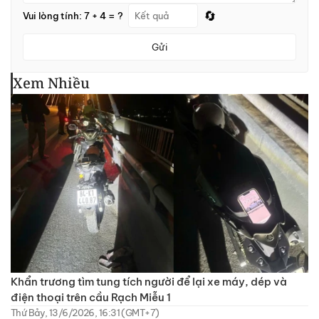
🔄
Vui lòng tính: 7 + 4 = ?
Gửi
Xem Nhiều
Khẩn trương tìm tung tích người để lại xe máy, dép và
điện thoại trên cầu Rạch Miễu 1
Thứ Bảy, 13/6/2026, 16:31 (GMT+7)