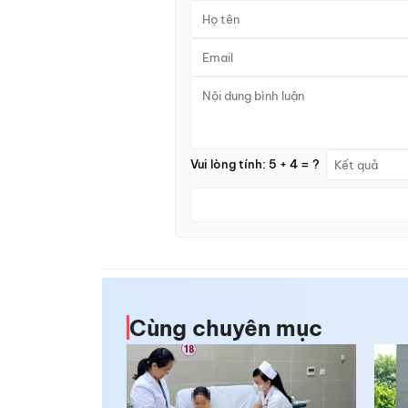
Vui lòng tính: 5 + 4 = ?
Cùng chuyên mục