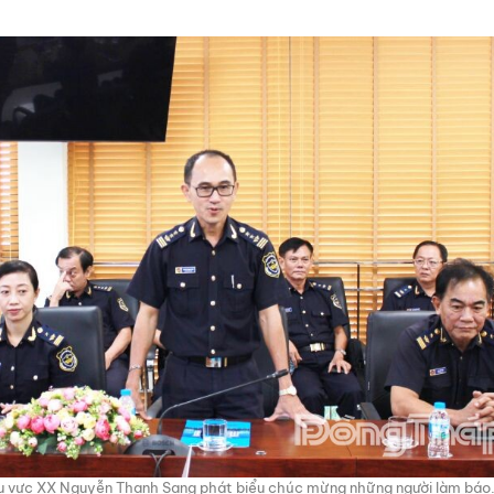
hu vực XX Nguyễn Thanh Sang phát biểu chúc mừng những người làm báo