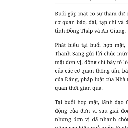
Buổi gặp mặt có sự tham dự c
cơ quan báo, đài, tạp chí và
tỉnh Đồng Tháp và An Giang.
Phát biểu tại buổi họp mặt
Thanh Sang gửi lời chúc mừn
mặt đơn vị, đồng chí bày tỏ lò
của các cơ quan thông tấn, bá
của Đảng, pháp luật của Nhà 
quan thời gian qua.
Tại buổi họp mặt, lãnh đạo 
động của đơn vị sau giai đo
nhưng đơn vị đã nhanh chón
nâng cao hiệu quả quản lý nh