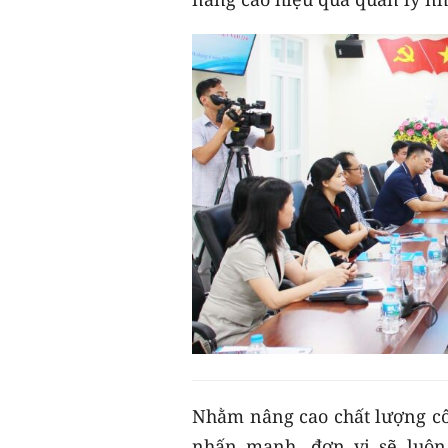
Nhằm nâng cao chất lượng côn
nhấn mạnh, đơn vị sẽ luôn 