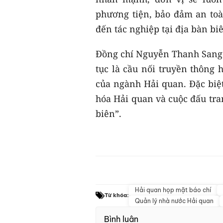
phương tiện, bảo đảm an toà
đến tác nghiệp tại địa bàn biê
Đồng chí Nguyễn Thanh Sang c
tục là cầu nối truyền thông
của ngành Hải quan. Đặc biệt 
hóa Hải quan và cuộc đấu tra
biên”.
Hải quan họp mặt báo chí
Từ khóa:
Quản lý nhà nước Hải quan
Bình luận