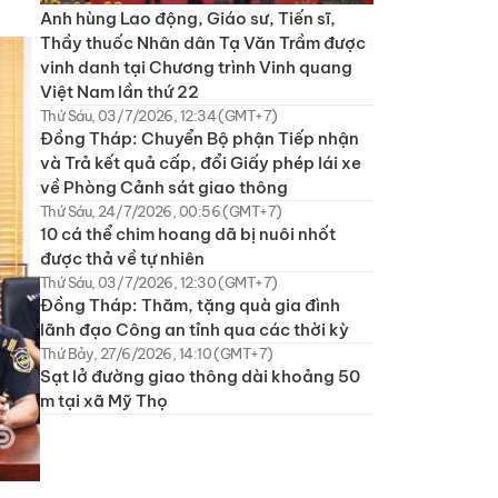
Anh hùng Lao động, Giáo sư, Tiến sĩ,
Thầy thuốc Nhân dân Tạ Văn Trầm được
vinh danh tại Chương trình Vinh quang
Việt Nam lần thứ 22
Thứ Sáu, 03/7/2026, 12:34 (GMT+7)
Đồng Tháp: Chuyển Bộ phận Tiếp nhận
và Trả kết quả cấp, đổi Giấy phép lái xe
về Phòng Cảnh sát giao thông
Thứ Sáu, 24/7/2026, 00:56 (GMT+7)
10 cá thể chim hoang dã bị nuôi nhốt
được thả về tự nhiên
Thứ Sáu, 03/7/2026, 12:30 (GMT+7)
Đồng Tháp: Thăm, tặng quà gia đình
lãnh đạo Công an tỉnh qua các thời kỳ
Thứ Bảy, 27/6/2026, 14:10 (GMT+7)
Sạt lở đường giao thông dài khoảng 50
m tại xã Mỹ Thọ
.