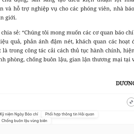
n và hỗ trợ nghiệp vụ cho các phóng viên, nhà báo
n giới.
hia sẻ: “Chúng tôi mong muốn các cơ quan báo chí 
 hiệu quả, phản ánh đậm nét, khách quan các hoạt 
là trong công tác cải cách thủ tục hành chính, hiệ
nh phòng, chống buôn lậu, gian lận thương mại tại 
DƯƠNG
Kỷ niệm Ngày Báo chí
Phối hợp thông tin Hải quan
Chống buôn lậu vùng biên