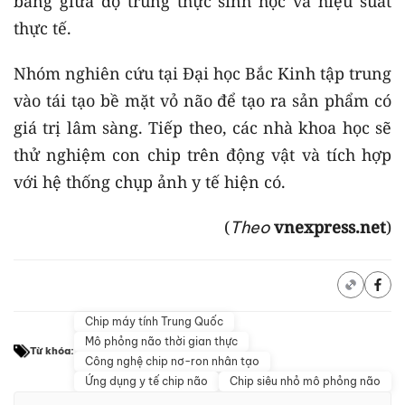
bằng giữa độ trung thực sinh học và hiệu suất
thực tế.
Nhóm nghiên cứu tại Đại học Bắc Kinh tập trung
vào tái tạo bề mặt vỏ não để tạo ra sản phẩm có
giá trị lâm sàng. Tiếp theo, các nhà khoa học sẽ
thử nghiệm con chip trên động vật và tích hợp
với hệ thống chụp ảnh y tế hiện có.
(
vnexpress.net
)
Theo
Chip máy tính Trung Quốc
Mô phỏng não thời gian thực
Từ khóa:
Công nghệ chip nơ-ron nhân tạo
Ứng dụng y tế chip não
Chip siêu nhỏ mô phỏng não