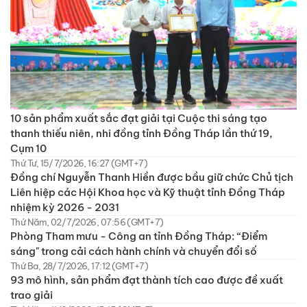
10 sản phẩm xuất sắc đạt giải tại Cuộc thi sáng tạo
thanh thiếu niên, nhi đồng tỉnh Đồng Tháp lần thứ 19,
Cụm 10
Thứ Tư, 15/7/2026, 16:27 (GMT+7)
Đồng chí Nguyễn Thanh Hiền được bầu giữ chức Chủ tịch
Liên hiệp các Hội Khoa học và Kỹ thuật tỉnh Đồng Tháp
nhiệm kỳ 2026 - 2031
Thứ Năm, 02/7/2026, 07:56 (GMT+7)
Phòng Tham mưu - Công an tỉnh Đồng Tháp: “Điểm
sáng" trong cải cách hành chính và chuyển đổi số
Thứ Ba, 28/7/2026, 17:12 (GMT+7)
93 mô hình, sản phẩm đạt thành tích cao được đề xuất
trao giải