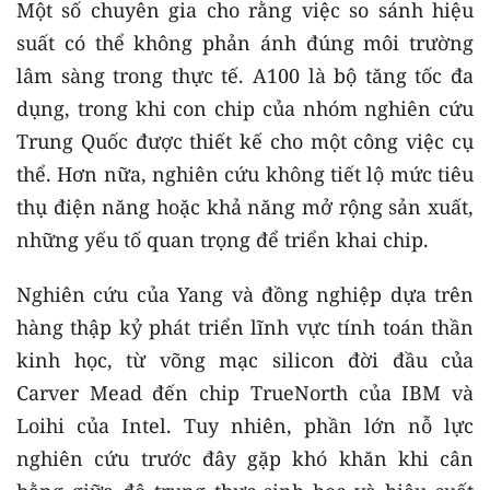
Một số chuyên gia cho rằng việc so sánh hiệu
suất có thể không phản ánh đúng môi trường
lâm sàng trong thực tế. A100 là bộ tăng tốc đa
dụng, trong khi con chip của nhóm nghiên cứu
Trung Quốc được thiết kế cho một công việc cụ
thể. Hơn nữa, nghiên cứu không tiết lộ mức tiêu
thụ điện năng hoặc khả năng mở rộng sản xuất,
những yếu tố quan trọng để triển khai chip.
Nghiên cứu của Yang và đồng nghiệp dựa trên
hàng thập kỷ phát triển lĩnh vực tính toán thần
kinh học, từ võng mạc silicon đời đầu của
Carver Mead đến chip TrueNorth của IBM và
Loihi của Intel. Tuy nhiên, phần lớn nỗ lực
nghiên cứu trước đây gặp khó khăn khi cân