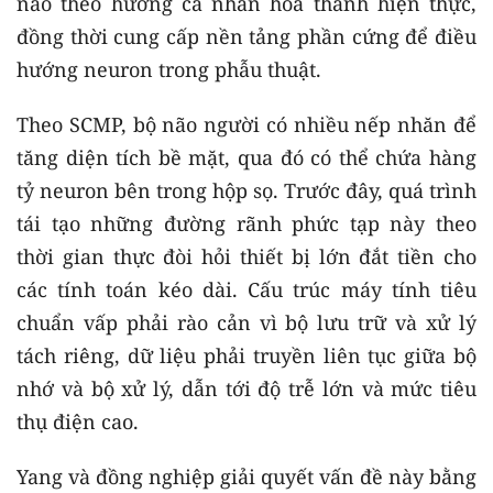
não theo hướng cá nhân hóa thành hiện thực,
đồng thời cung cấp nền tảng phần cứng để điều
hướng neuron trong phẫu thuật.
Theo SCMP, bộ não người có nhiều nếp nhăn để
tăng diện tích bề mặt, qua đó có thể chứa hàng
tỷ neuron bên trong hộp sọ. Trước đây, quá trình
tái tạo những đường rãnh phức tạp này theo
thời gian thực đòi hỏi thiết bị lớn đắt tiền cho
các tính toán kéo dài. Cấu trúc máy tính tiêu
chuẩn vấp phải rào cản vì bộ lưu trữ và xử lý
tách riêng, dữ liệu phải truyền liên tục giữa bộ
nhớ và bộ xử lý, dẫn tới độ trễ lớn và mức tiêu
thụ điện cao.
Yang và đồng nghiệp giải quyết vấn đề này bằng