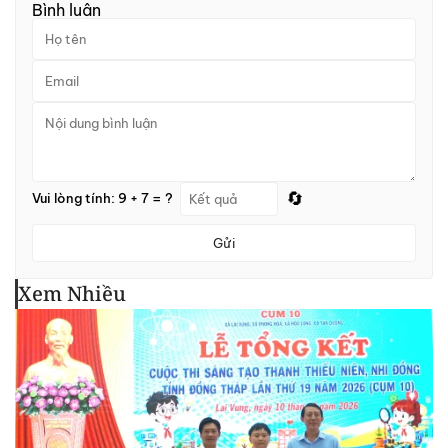
Bình luận
🔄
Vui lòng tính: 9 + 7 = ?
Gửi
Xem Nhiều