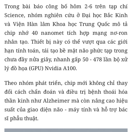
Trong bài báo công bố hôm 2-6 trên tạp chí
Science, nhóm nghiên cứu ở Đại học Bắc Kinh
và Viện Hàn lâm Khoa học Trung Quốc mô tả
chip nhớ 40 nanomet tích hợp mạng nơ-ron
nhân tạo. Thiết bị này có thể vượt qua các giới
hạn tính toán, tái tạo bề mặt não phức tạp trong
chưa đầy nửa giây, nhanh gấp 50 - 478 lần bộ xử
lý đồ họa (GPU) Nvidia A100.
Theo nhóm phát triển, chip mới không chỉ thay
đổi cách chẩn đoán và điều trị bệnh thoái hóa
thần kinh như Alzheimer mà còn nâng cao hiệu
suất của giao diện não - máy tính và hỗ trợ bác
sĩ phẫu thuật.