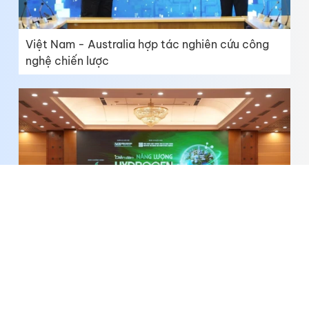
Việt Nam - Australia hợp tác nghiên cứu công
nghệ chiến lược
Làm chủ công nghệ, hoàn thiện tiêu chuẩn để
phát triển ngành hydrogen