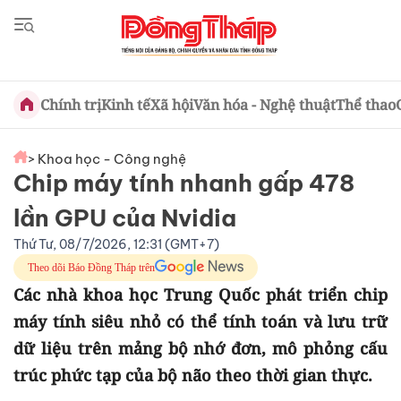
Chính trị
Kinh tế
Xã hội
Văn hóa - Nghệ thuật
Thể thao
> Khoa học - Công nghệ
Chip máy tính nhanh gấp 478
lần GPU của Nvidia
Thứ Tư, 08/7/2026, 12:31 (GMT+7)
Theo dõi Báo Đồng Tháp trên
Các nhà khoa học Trung Quốc phát triển chip
máy tính siêu nhỏ có thể tính toán và lưu trữ
dữ liệu trên mảng bộ nhớ đơn, mô phỏng cấu
trúc phức tạp của bộ não theo thời gian thực.