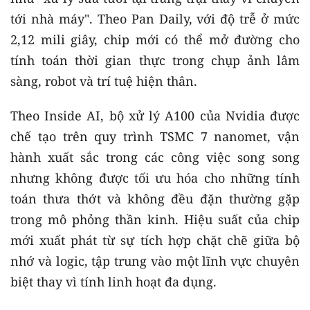
tới nhà máy". Theo Pan Daily, với độ trễ ở mức
2,12 mili giây, chip mới có thể mở đường cho
tính toán thời gian thực trong chụp ảnh lâm
sàng, robot và trí tuệ hiện thân.
Theo Inside AI, bộ xử lý A100 của Nvidia được
chế tạo trên quy trình TSMC 7 nanomet, vận
hành xuất sắc trong các công việc song song
nhưng không được tối ưu hóa cho những tính
toán thưa thớt và không đều đặn thường gặp
trong mô phỏng thần kinh. Hiệu suất của chip
mới xuất phát từ sự tích hợp chặt chẽ giữa bộ
nhớ và logic, tập trung vào một lĩnh vực chuyên
biệt thay vì tính linh hoạt đa dụng.