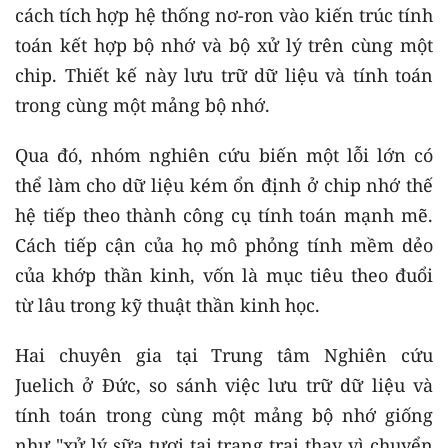
cách tích hợp hệ thống nơ-ron vào kiến trúc tính
toán kết hợp bộ nhớ và bộ xử lý trên cùng một
chip. Thiết kế này lưu trữ dữ liệu và tính toán
trong cùng một mảng bộ nhớ.
Qua đó, nhóm nghiên cứu biến một lỗi lớn có
thể làm cho dữ liệu kém ổn định ở chip nhớ thế
hệ tiếp theo thành công cụ tính toán mạnh mẽ.
Cách tiếp cận của họ mô phỏng tính mềm dẻo
của khớp thần kinh, vốn là mục tiêu theo đuổi
từ lâu trong kỹ thuật thần kinh học.
Hai chuyên gia tại Trung tâm Nghiên cứu
Juelich ở Đức, so sánh việc lưu trữ dữ liệu và
tính toán trong cùng một mảng bộ nhớ giống
như "xử lý sữa tươi tại trang trại thay vì chuyển