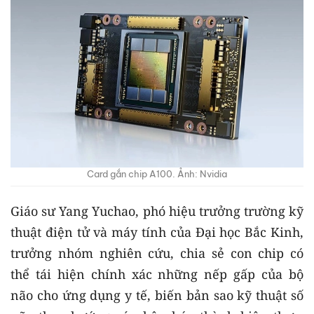
Card gắn chip A100. Ảnh: Nvidia
Giáo sư Yang Yuchao, phó hiệu trưởng trường kỹ
thuật điện tử và máy tính của Đại học Bắc Kinh,
trưởng nhóm nghiên cứu, chia sẻ con chip có
thể tái hiện chính xác những nếp gấp của bộ
não cho ứng dụng y tế, biến bản sao kỹ thuật số