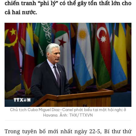
chiến tranh “phi lý” có thể gây tổn thất lớn cho
cả hai nước.
Chủ tịch Cuba Miguel Diaz-Canel phát biểu tại một hội nghị ở
Havana. Ảnh: THX/TTXVN
Trong tuyên bố mới nhất ngày 22-5, Bí thư thứ