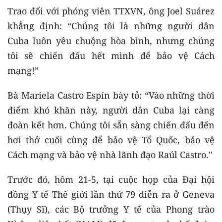
Trao đổi với phóng viên TTXVN, ông Joel Suárez
khẳng định: “Chúng tôi là những người dân
Cuba luôn yêu chuộng hòa bình, nhưng chúng
tôi sẽ chiến đấu hết mình để bảo vệ Cách
mạng!”
Bà Mariela Castro Espín bày tỏ: “Vào những thời
điểm khó khăn này, người dân Cuba lại càng
đoàn kết hơn. Chúng tôi sẵn sàng chiến đấu đến
hơi thở cuối cùng để bảo vệ Tổ Quốc, bảo vệ
Cách mạng và bảo vệ nhà lãnh đạo Raúl Castro.''
Trước đó, hôm 21-5, tại cuộc họp của Đại hội
đồng Y tế Thế giới lần thứ 79 diễn ra ở Geneva
(Thụy Sĩ), các Bộ trưởng Y tế của Phong trào