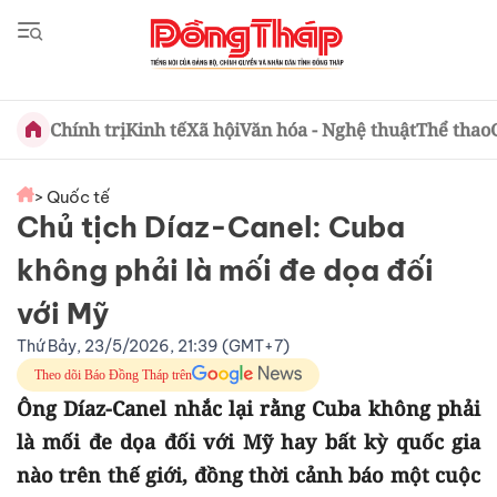
Chính trị
Kinh tế
Xã hội
Văn hóa - Nghệ thuật
Thể thao
> Quốc tế
Chủ tịch Díaz-Canel: Cuba
không phải là mối đe dọa đối
với Mỹ
Thứ Bảy, 23/5/2026, 21:39 (GMT+7)
Theo dõi Báo Đồng Tháp trên
Ông Díaz-Canel nhắc lại rằng Cuba không phải
là mối đe dọa đối với Mỹ hay bất kỳ quốc gia
nào trên thế giới, đồng thời cảnh báo một cuộc