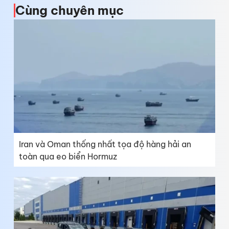
Cùng chuyên mục
Iran và Oman thống nhất tọa độ hàng hải an
toàn qua eo biển Hormuz