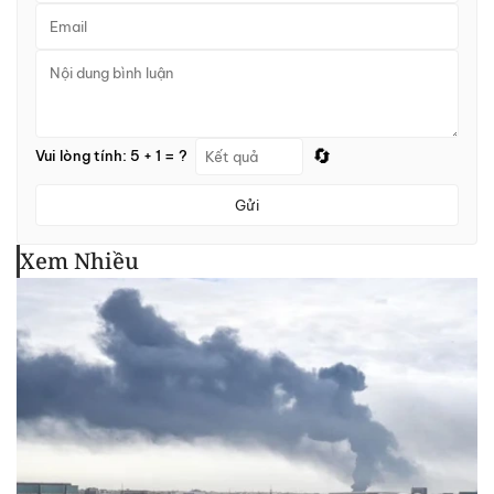
🔄
Vui lòng tính: 5 + 1 = ?
Gửi
Xem Nhiều