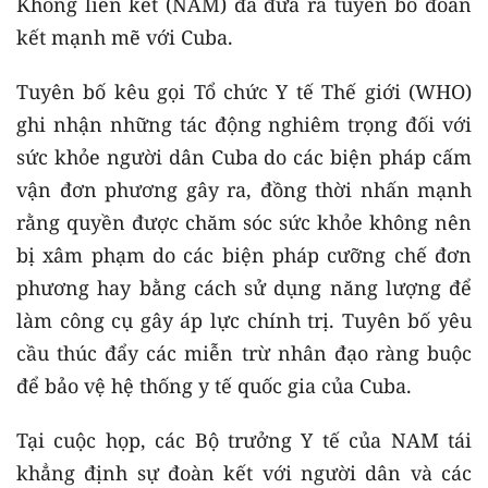
Không liên kết (NAM) đã đưa ra tuyên bố đoàn
kết mạnh mẽ với Cuba.
Tuyên bố kêu gọi Tổ chức Y tế Thế giới (WHO)
ghi nhận những tác động nghiêm trọng đối với
sức khỏe người dân Cuba do các biện pháp cấm
vận đơn phương gây ra, đồng thời nhấn mạnh
rằng quyền được chăm sóc sức khỏe không nên
bị xâm phạm do các biện pháp cưỡng chế đơn
phương hay bằng cách sử dụng năng lượng để
làm công cụ gây áp lực chính trị. Tuyên bố yêu
cầu thúc đẩy các miễn trừ nhân đạo ràng buộc
để bảo vệ hệ thống y tế quốc gia của Cuba.
Tại cuộc họp, các Bộ trưởng Y tế của NAM tái
khẳng định sự đoàn kết với người dân và các