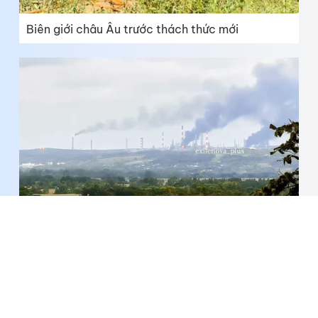
Biên giới châu Âu trước thách thức mới
Xung đột Nga - Ukraine tiếp tục leo thang