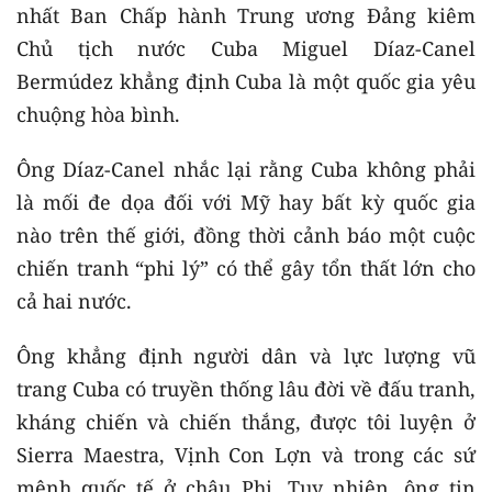
nhất Ban Chấp hành Trung ương Đảng kiêm
Chủ tịch nước Cuba Miguel Díaz-Canel
Bermúdez khẳng định Cuba là một quốc gia yêu
chuộng hòa bình.
Ông Díaz-Canel nhắc lại rằng Cuba không phải
là mối đe dọa đối với Mỹ hay bất kỳ quốc gia
nào trên thế giới, đồng thời cảnh báo một cuộc
chiến tranh “phi lý” có thể gây tổn thất lớn cho
cả hai nước.
Ông khẳng định người dân và lực lượng vũ
trang Cuba có truyền thống lâu đời về đấu tranh,
kháng chiến và chiến thắng, được tôi luyện ở
Sierra Maestra, Vịnh Con Lợn và trong các sứ
mệnh quốc tế ở châu Phi. Tuy nhiên, ông tin