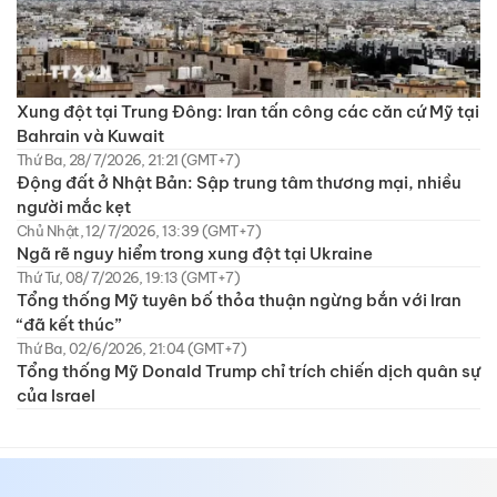
Xung đột tại Trung Đông: Iran tấn công các căn cứ Mỹ tại
Bahrain và Kuwait
Thứ Ba, 28/7/2026, 21:21 (GMT+7)
Động đất ở Nhật Bản: Sập trung tâm thương mại, nhiều
người mắc kẹt
Chủ Nhật, 12/7/2026, 13:39 (GMT+7)
Ngã rẽ nguy hiểm trong xung đột tại Ukraine
Thứ Tư, 08/7/2026, 19:13 (GMT+7)
Tổng thống Mỹ tuyên bố thỏa thuận ngừng bắn với Iran
“đã kết thúc”
Thứ Ba, 02/6/2026, 21:04 (GMT+7)
Tổng thống Mỹ Donald Trump chỉ trích chiến dịch quân sự
của Israel