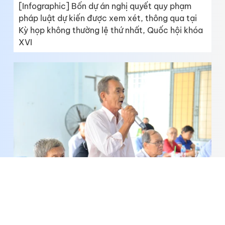
[Infographic] Bốn dự án nghị quyết quy phạm
pháp luật dự kiến được xem xét, thông qua tại
Kỳ họp không thường lệ thứ nhất, Quốc hội khóa
XVI
Cử tri mong sớm làm rõ nguyên nhân thiệt hại
cây trồng và tháo gỡ khó khăn về dân sinh