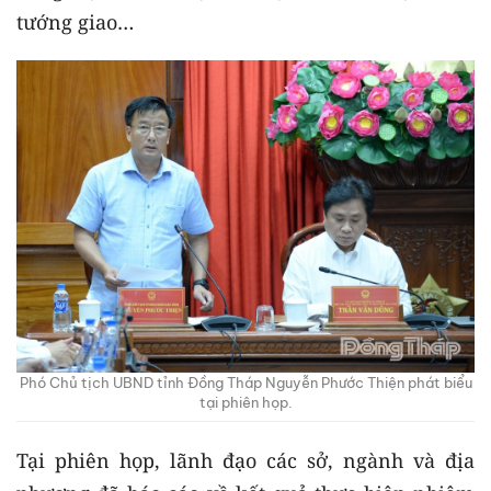
tướng giao…
Phó Chủ tịch UBND tỉnh Đồng Tháp Nguyễn Phước Thiện phát biểu
tại phiên họp.
Tại phiên họp, lãnh đạo các sở, ngành và địa