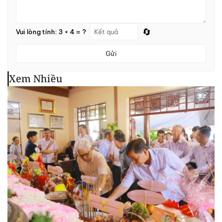
🔄
Vui lòng tính: 3 + 4 = ?
Gửi
Xem Nhiều