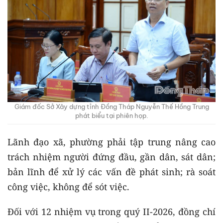
Giám đốc Sở Xây dựng tỉnh Đồng Tháp Nguyễn Thế Hồng Trung
phát biểu tại phiên họp.
Lãnh đạo xã, phường phải tập trung nâng cao
trách nhiệm người đứng đầu, gần dân, sát dân;
bản lĩnh để xử lý các vấn đề phát sinh; rà soát
công việc, không để sót việc.
Đối với 12 nhiệm vụ trong quý II-2026, đồng chí