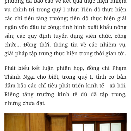
phương đã báo cáo về kết quả thực hiện nhiệm
vụ chính trị trong quý I như: Tiến độ thực hiện
các chỉ tiêu tăng trưởng; tiến độ thực hiện giải
ngân vốn đầu tư công; tình hình xuất khẩu nông
sản; các quy định tuyển dụng viên chức, công
chức… Đồng thời, thông tin về các nhiệm vụ,
giải pháp tập trung thực hiện trong thời gian tới.
Phát biểu kết luận phiên họp, đồng chí Phạm
Thành Ngại cho biết, trong quý I, tỉnh cơ bản
đảm bảo các chỉ tiêu phát triển kinh tế - xã hội.
Riêng tăng trưởng kinh tế dù đã tập trung,
nhưng chưa đạt.