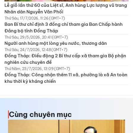
Lễ giỗ lần thứ 60 của Liệt sĩ, Anh hùng Lực lượng vũ trang
Nhân dân Nguyễn Văn Phối
Thứ Sáu, 17/7/2026, 11:26 (GMT+7)
Ban Bí thư chỉ định 3 đồng chí tham gia Ban Chấp hành
Đảng bộ tỉnh Đồng Tháp
Thứ Sáu, 29/5/2026, 20:41 (GMT+7)
Người anh hùng một lòng yêu nước, thương dân
Thứ Sáu, 24/7/2026, 12:48 (GMT+7)
Đồng Tháp: Điều động 2 Bí thư cấp xã tham gia Bộ phận
nghiên cứu chuyên đề
Thứ Năm, 23/7/2026, 13:09 (GMT+7)
Đồng Tháp: Công nhận thêm 11 xã, phường là xã An toàn
khu thời kỳ kháng chiến
Cùng chuyên mục