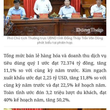
Phó Chủ tịch Thường trực UBND tỉnh Đồng Tháp Trần Văn Dũng
phát biểu tại phiên họp.
Tổng mức bán lẻ hàng hóa và doanh thu dịch vụ
tiêu dùng quý I ước đạt 72.374 tỷ đồng, tăng
11,1% so với cùng kỳ năm trước. Kim ngạch
xuất khẩu ước đạt 2,25 tỷ USD, tăng 11,8% so với
cùng kỳ năm trước và đạt 22,5% kế hoạch năm.
Toàn tỉnh ước đón 3,2 triệu lượt du khách, đạt
40% kế hoạch năm, tăng 50,2%.