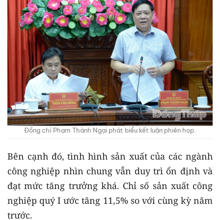
Đồng chí Phạm Thành Ngại phát biểu kết luận phiên họp.
Bên cạnh đó, tình hình sản xuất của các ngành
công nghiệp nhìn chung vẫn duy trì ổn định và
đạt mức tăng trưởng khá. Chỉ số sản xuất công
nghiệp quý I ước tăng 11,5% so với cùng kỳ năm
trước.