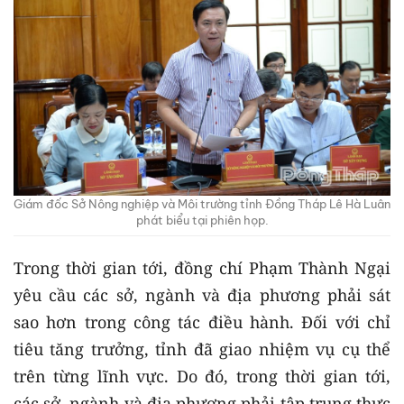
Giám đốc Sở Nông nghiệp và Môi trường tỉnh Đồng Tháp Lê Hà Luân
phát biểu tại phiên họp.
Trong thời gian tới, đồng chí Phạm Thành Ngại
yêu cầu các sở, ngành và địa phương phải sát
sao hơn trong công tác điều hành. Đối với chỉ
tiêu tăng trưởng, tỉnh đã giao nhiệm vụ cụ thể
trên từng lĩnh vực. Do đó, trong thời gian tới,
các sở, ngành và địa phương phải tập trung thực