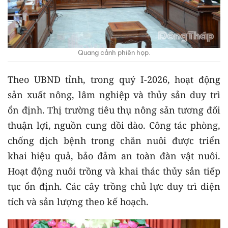
Quang cảnh phiên họp.
Theo UBND tỉnh, trong quý I-2026, hoạt động
sản xuất nông, lâm nghiệp và thủy sản duy trì
ổn định. Thị trường tiêu thụ nông sản tương đối
thuận lợi, nguồn cung dồi dào. Công tác phòng,
chống dịch bệnh trong chăn nuôi được triển
khai hiệu quả, bảo đảm an toàn đàn vật nuôi.
Hoạt động nuôi trồng và khai thác thủy sản tiếp
tục ổn định. Các cây trồng chủ lực duy trì diện
tích và sản lượng theo kế hoạch.