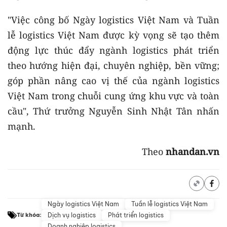
"Việc công bố Ngày logistics Việt Nam và Tuần
lễ logistics Việt Nam được kỳ vọng sẽ tạo thêm
động lực thúc đẩy ngành logistics phát triển
theo hướng hiện đại, chuyên nghiệp, bền vững;
góp phần nâng cao vị thế của ngành logistics
Việt Nam trong chuỗi cung ứng khu vực và toàn
cầu", Thứ trưởng Nguyễn Sinh Nhật Tân nhấn
mạnh.
Theo
nhandan.vn
Ngày logistics Việt Nam
Tuần lễ logistics Việt Nam
Dịch vụ logistics
Phát triển logistics
Từ khóa:
Doanh nghiệp logistics