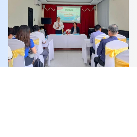
Họp báo Chương trình khuyến mại tập trung tỉnh
Đồng Tháp năm 2026 – lần 2