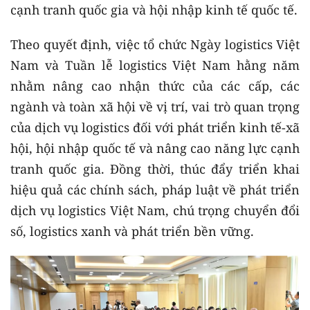
cạnh tranh quốc gia và hội nhập kinh tế quốc tế.
Theo quyết định, việc tổ chức Ngày logistics Việt
Nam và Tuần lễ logistics Việt Nam hằng năm
nhằm nâng cao nhận thức của các cấp, các
ngành và toàn xã hội về vị trí, vai trò quan trọng
của dịch vụ logistics đối với phát triển kinh tế-xã
hội, hội nhập quốc tế và nâng cao năng lực cạnh
tranh quốc gia. Đồng thời, thúc đẩy triển khai
hiệu quả các chính sách, pháp luật về phát triển
dịch vụ logistics Việt Nam, chú trọng chuyển đổi
số, logistics xanh và phát triển bền vững.