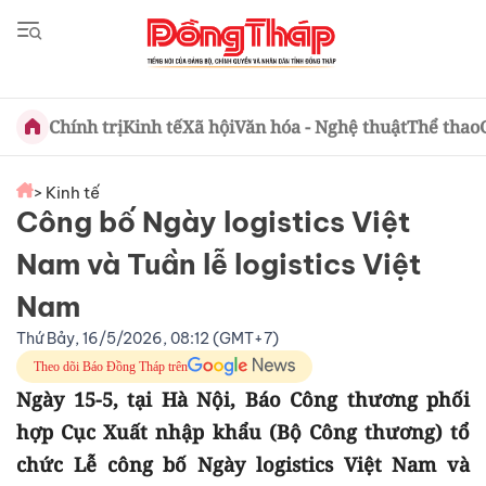
Chính trị
Kinh tế
Xã hội
Văn hóa - Nghệ thuật
Thể thao
> Kinh tế
Công bố Ngày logistics Việt
Nam và Tuần lễ logistics Việt
Nam
Thứ Bảy, 16/5/2026, 08:12 (GMT+7)
Theo dõi Báo Đồng Tháp trên
Ngày 15-5, tại Hà Nội, Báo Công thương phối
hợp Cục Xuất nhập khẩu (Bộ Công thương) tổ
chức Lễ công bố Ngày logistics Việt Nam và