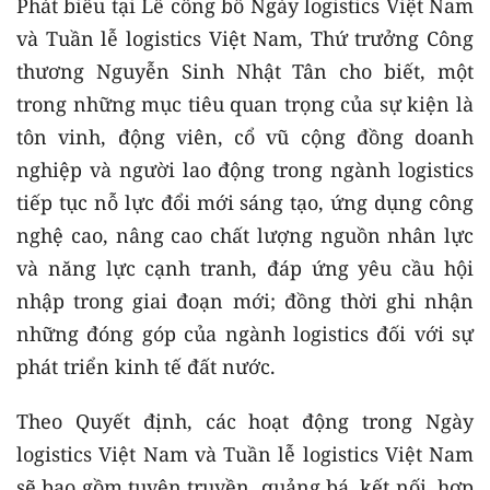
Phát biểu tại Lễ công bố Ngày logistics Việt Nam
và Tuần lễ logistics Việt Nam, Thứ trưởng Công
thương Nguyễn Sinh Nhật Tân cho biết, một
trong những mục tiêu quan trọng của sự kiện là
tôn vinh, động viên, cổ vũ cộng đồng doanh
nghiệp và người lao động trong ngành logistics
tiếp tục nỗ lực đổi mới sáng tạo, ứng dụng công
nghệ cao, nâng cao chất lượng nguồn nhân lực
và năng lực cạnh tranh, đáp ứng yêu cầu hội
nhập trong giai đoạn mới; đồng thời ghi nhận
những đóng góp của ngành logistics đối với sự
phát triển kinh tế đất nước.
Theo Quyết định, các hoạt động trong Ngày
logistics Việt Nam và Tuần lễ logistics Việt Nam
sẽ bao gồm tuyên truyền, quảng bá, kết nối, hợp