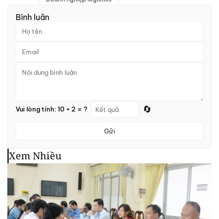
Bình luận
🔄
Vui lòng tính: 10 + 2 = ?
Gửi
Xem Nhiều