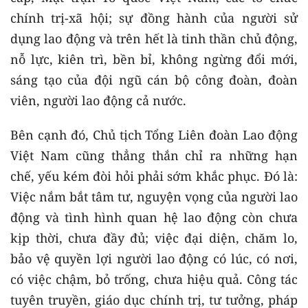
chính trị-xã hội; sự đồng hành của người sử
dụng lao động và trên hết là tinh thần chủ động,
nỗ lực, kiên trì, bền bỉ, không ngừng đổi mới,
sáng tạo của đội ngũ cán bộ công đoàn, đoàn
viên, người lao động cả nước.
Bên cạnh đó, Chủ tịch Tổng Liên đoàn Lao động
Việt Nam cũng thẳng thắn chỉ ra những hạn
chế, yếu kém đòi hỏi phải sớm khắc phục. Đó là:
Việc nắm bắt tâm tư, nguyện vọng của người lao
động và tình hình quan hệ lao động còn chưa
kịp thời, chưa đầy đủ; việc đại diện, chăm lo,
bảo vệ quyền lợi người lao động có lúc, có nơi,
có việc chậm, bỏ trống, chưa hiệu quả. Công tác
tuyên truyền, giáo dục chính trị, tư tưởng, pháp