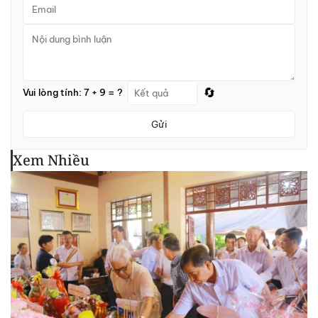
🔄
Vui lòng tính: 7 + 9 = ?
Gửi
Xem Nhiều