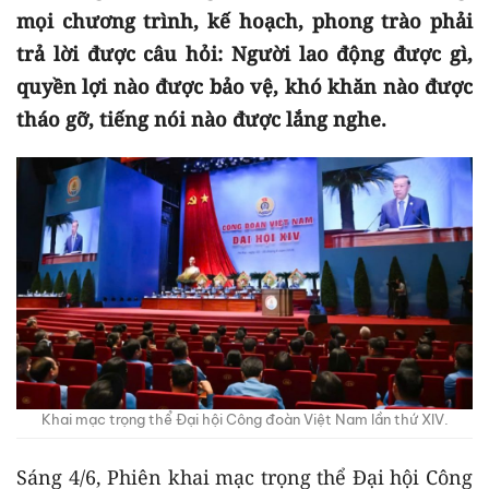
mọi chương trình, kế hoạch, phong trào phải
trả lời được câu hỏi: Người lao động được gì,
quyền lợi nào được bảo vệ, khó khăn nào được
tháo gỡ, tiếng nói nào được lắng nghe.
Khai mạc trọng thể Đại hội Công đoàn Việt Nam lần thứ XIV.
Sáng 4/6, Phiên khai mạc trọng thể Đại hội Công