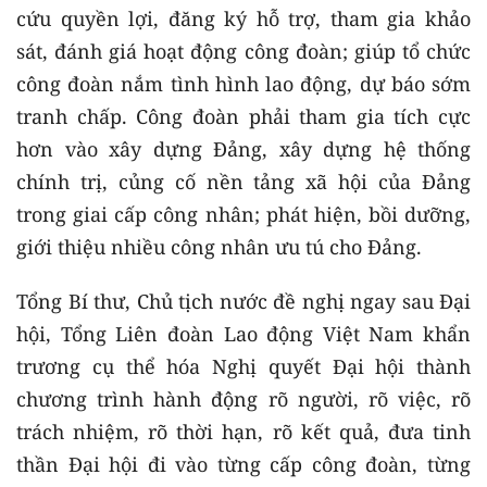
cứu quyền lợi, đăng ký hỗ trợ, tham gia khảo
sát, đánh giá hoạt động công đoàn; giúp tổ chức
công đoàn nắm tình hình lao động, dự báo sớm
tranh chấp. Công đoàn phải tham gia tích cực
hơn vào xây dựng Đảng, xây dựng hệ thống
chính trị, củng cố nền tảng xã hội của Đảng
trong giai cấp công nhân; phát hiện, bồi dưỡng,
giới thiệu nhiều công nhân ưu tú cho Đảng.
Tổng Bí thư, Chủ tịch nước đề nghị ngay sau Đại
hội, Tổng Liên đoàn Lao động Việt Nam khẩn
trương cụ thể hóa Nghị quyết Đại hội thành
chương trình hành động rõ người, rõ việc, rõ
trách nhiệm, rõ thời hạn, rõ kết quả, đưa tinh
thần Đại hội đi vào từng cấp công đoàn, từng