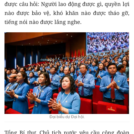
được câu hỏi: Người lao động được gì, quyền lợi
nào được bảo vệ, khó khăn nào được tháo gỡ,
tiếng nói nào được lắng nghe.
Đại biểu dự Đại hội.
Tổng Bí thư, Chủ tịch nước yêu cầu công đoàn