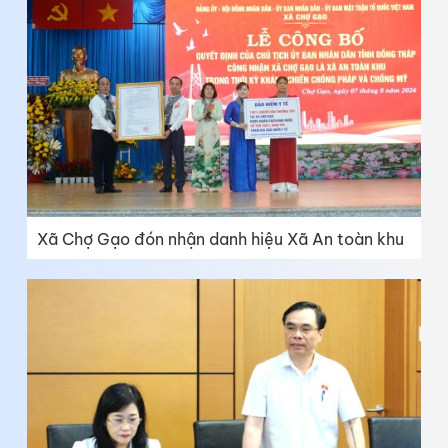
Xã Chợ Gạo đón nhận danh hiệu Xã An toàn khu