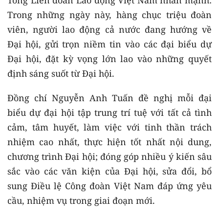
Trong những ngày này, hàng chục triệu đoàn
viên, người lao động cả nước đang hướng về
Đại hội, gửi trọn niềm tin vào các đại biểu dự
Đại hội, đặt kỳ vọng lớn lao vào những quyết
định sáng suốt từ Đại hội.
Đồng chí Nguyễn Anh Tuấn đề nghị mỗi đại
biểu dự đại hội tập trung trí tuệ với tất cả tình
cảm, tâm huyết, làm việc với tinh thần trách
nhiệm cao nhất, thực hiện tốt nhất nội dung,
chương trình Đại hội; đóng góp nhiều ý kiến sâu
sắc vào các văn kiện của Đại hội, sửa đổi, bổ
sung Điều lệ Công đoàn Việt Nam đáp ứng yêu
cầu, nhiệm vụ trong giai đoạn mới.​