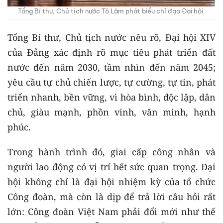
Tổng Bí thư, Chủ tịch nước Tô Lâm phát biểu chỉ đạo Đại hội.
Tổng Bí thư, Chủ tịch nước nêu rõ, Đại hội XIV
của Đảng xác định rõ mục tiêu phát triển đất
nước đến năm 2030, tầm nhìn đến năm 2045;
yêu cầu tự chủ chiến lược, tự cường, tự tin, phát
triển nhanh, bền vững, vì hòa bình, độc lập, dân
chủ, giàu mạnh, phồn vinh, văn minh, hạnh
phúc.
Trong hành trình đó, giai cấp công nhân và
người lao động có vị trí hết sức quan trọng. Đại
hội không chỉ là đại hội nhiệm kỳ của tổ chức
Công đoàn, mà còn là dịp để trả lời câu hỏi rất
lớn: Công đoàn Việt Nam phải đổi mới như thế