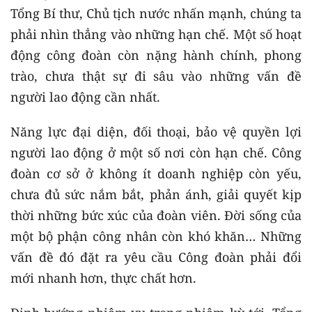
Tổng Bí thư, Chủ tịch nước nhấn mạnh, chúng ta
phải nhìn thẳng vào những hạn chế. Một số hoạt
động công đoàn còn nặng hành chính, phong
trào, chưa thật sự đi sâu vào những vấn đề
người lao động cần nhất.
Năng lực đại diện, đối thoại, bảo vệ quyền lợi
người lao động ở một số nơi còn hạn chế. Công
đoàn cơ sở ở không ít doanh nghiệp còn yếu,
chưa đủ sức nắm bắt, phản ánh, giải quyết kịp
thời những bức xúc của đoàn viên. Đời sống của
một bộ phận công nhân còn khó khăn… Những
vấn đề đó đặt ra yêu cầu Công đoàn phải đổi
mới nhanh hơn, thực chất hơn.