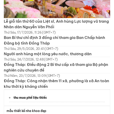
Lễ giỗ lần thứ 60 của Liệt sĩ, Anh hùng Lực lượng vũ trang
Nhân dân Nguyễn Văn Phối
Thứ Sáu, 17/7/2026, 11:26 (GMT+7)
Ban Bí thư chỉ định 3 đồng chí tham gia Ban Chấp hành
Đảng bộ tỉnh Đồng Tháp
Thứ Sáu, 29/5/2026, 20:41 (GMT+7)
Người anh hùng một lòng yêu nước, thương dân
Thứ Sáu, 24/7/2026, 12:48 (GMT+7)
Đồng Tháp: Điều động 2 Bí thư cấp xã tham gia Bộ phận
nghiên cứu chuyên đề
Thứ Năm, 23/7/2026, 13:09 (GMT+7)
Đồng Tháp: Công nhận thêm 11 xã, phường là xã An toàn
khu thời kỳ kháng chiến
thu mua phế liệu thiếc
mẫu thiết kế nha khoa đẹp