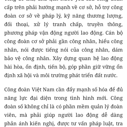
cấp trên phải hướng mạnh về cơ sở, hỗ trợ công
đoàn cơ sở về pháp lý, kỹ năng thương lượng,
đối thoại, xử lý tranh chấp, truyền thông,
phương pháp vận động người lao động. Cán bộ
công đoàn cơ sở phải gần công nhân, hiểu công
nhân, nói được tiếng nói của công nhân, dám
bảo vệ công nhân. Xây dựng quan hệ lao động
hài hòa, ổn định, tiến bộ, góp phần giữ vững ổn
định xã hội và môi trường phát triển đất nước.
Công đoàn Việt Nam cần đẩy mạnh số hóa để đủ
năng lực đại diện trong tình hình mới. Công
đoàn số không chỉ là có phần mềm quản lý đoàn
viên, mà phải giúp người lao động dễ dàng
phản ánh kiến nghị, được tư vấn pháp luật, tra