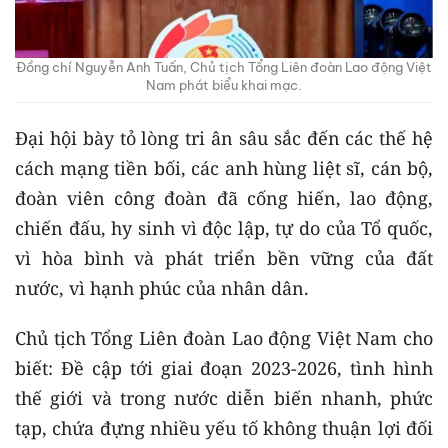
Đồng chí Nguyễn Anh Tuấn, Chủ tịch Tổng Liên đoàn Lao động Việt
Nam phát biểu khai mạc.
Đại hội bày tỏ lòng tri ân sâu sắc đến các thế hệ
cách mạng tiền bối, các anh hùng liệt sĩ, cán bộ,
đoàn viên công đoàn đã cống hiến, lao động,
chiến đấu, hy sinh vì độc lập, tự do của Tổ quốc,
vì hòa bình và phát triển bền vững của đất
nước, vì hạnh phúc của nhân dân.
Chủ tịch Tổng Liên đoàn Lao động Việt Nam cho
biết: Đề cập tới giai đoạn 2023-2026, tình hình
thế giới và trong nước diễn biến nhanh, phức
tạp, chứa đựng nhiều yếu tố không thuận lợi đối