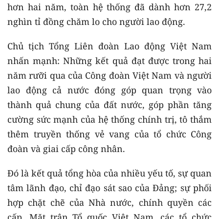
hơn hai năm, toàn hệ thống đã dành hơn 27,2
nghìn tỉ đồng chăm lo cho người lao động.
Chủ tịch Tổng Liên đoàn Lao động Việt Nam
nhấn mạnh: Những kết quả đạt được trong hai
năm rưỡi qua của Công đoàn Việt Nam và người
lao động cả nước đóng góp quan trọng vào
thành quả chung của đất nước, góp phần tăng
cường sức mạnh của hệ thống chính trị, tô thắm
thêm truyền thống vẻ vang của tổ chức Công
đoàn và giai cấp công nhân.
Đó là kết quả tổng hòa của nhiều yếu tố, sự quan
tâm lãnh đạo, chỉ đạo sát sao của Đảng; sự phối
hợp chặt chẽ của Nhà nước, chính quyền các
cấp, Mặt trận Tổ quốc Việt Nam, các tổ chức