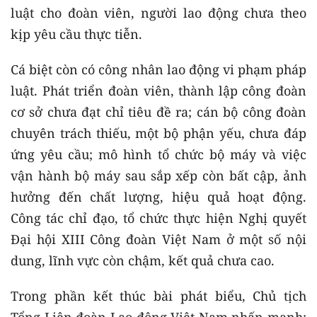
luật cho đoàn viên, người lao động chưa theo
kịp yêu cầu thực tiễn.
Cá biệt còn có công nhân lao động vi phạm pháp
luật. Phát triển đoàn viên, thành lập công đoàn
cơ sở chưa đạt chỉ tiêu đề ra; cán bộ công đoàn
chuyên trách thiếu, một bộ phận yếu, chưa đáp
ứng yêu cầu; mô hình tổ chức bộ máy và việc
vận hành bộ máy sau sắp xếp còn bất cập, ảnh
hưởng đến chất lượng, hiệu quả hoạt động.
Công tác chỉ đạo, tổ chức thực hiện Nghị quyết
Đại hội XIII Công đoàn Việt Nam ở một số nội
dung, lĩnh vực còn chậm, kết quả chưa cao.
Trong phần kết thúc bài phát biểu, Chủ tịch
Tổng Liên đoàn Lao động Việt Nam nhấn mạnh: