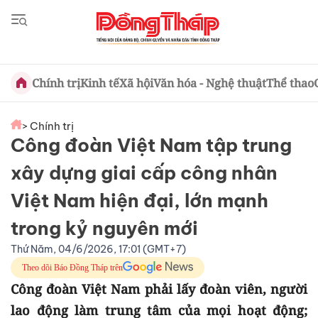
Chính trị
Kinh tế
Xã hội
Văn hóa - Nghệ thuật
Thể thao
> Chính trị
Công đoàn Việt Nam tập trung
xây dựng giai cấp công nhân
Việt Nam hiện đại, lớn mạnh
trong kỷ nguyên mới
Thứ Năm, 04/6/2026, 17:01 (GMT+7)
Theo dõi Báo Đồng Tháp trên
Công đoàn Việt Nam phải lấy đoàn viên, người
lao động làm trung tâm của mọi hoạt động;