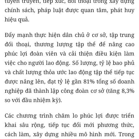
tuyên truyền, tiếp xúc, đối thoại trong xây dựng
chính sách, pháp luật được quan tâm, phát huy
hiệu quả.
Đẩy mạnh thực hiện dân chủ ở cơ sở, tập trung
đối thoại, thương lượng tập thể để nâng cao
phúc lợi đoàn viên và cải thiện điều kiện làm
việc cho người lao động. Số lượng, tỷ lệ bao phủ
và chất lượng thỏa ước lao động tập thể tiếp tục
được nâng lên, đạt tỷ lệ gần 81% tổng số doanh
nghiệp đã thành lập công đoàn cơ sở (tăng 8,3%
so với đầu nhiệm kỳ).
Các chương trình chăm lo phúc lợi được triển
khai sâu rộng, tiếp tục đổi mới phương thức,
cách làm, xây dựng nhiều mô hình mới. Trong