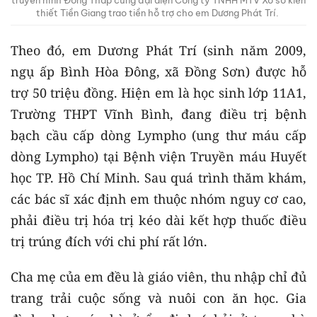
truyền hình Đồng Tháp cùng đại diện Công ty TNHH MTV Xổ số kiến
thiết Tiền Giang trao tiền hỗ trợ cho em Dương Phát Trí.
Theo đó, em Dương Phát Trí (sinh năm 2009,
ngụ ấp Bình Hòa Đông, xã Đồng Sơn) được hỗ
trợ 50 triệu đồng. Hiện em là học sinh lớp 11A1,
Trường THPT Vĩnh Bình, đang điều trị bệnh
bạch cầu cấp dòng Lympho (ung thư máu cấp
dòng Lympho) tại Bệnh viện Truyền máu Huyết
học TP. Hồ Chí Minh. Sau quá trình thăm khám,
các bác sĩ xác định em thuộc nhóm nguy cơ cao,
phải điều trị hóa trị kéo dài kết hợp thuốc điều
trị trúng đích với chi phí rất lớn.
Cha mẹ của em đều là giáo viên, thu nhập chỉ đủ
trang trải cuộc sống và nuôi con ăn học. Gia