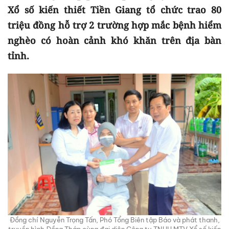
Xổ số kiến thiết Tiền Giang tổ chức trao 80
triệu đồng hỗ trợ 2 trường hợp mắc bệnh hiểm
nghèo có hoàn cảnh khó khăn trên địa bàn
tỉnh.
Đồng chí Nguyễn Trọng Tấn, Phó Tổng Biên tập Báo và phát thanh,