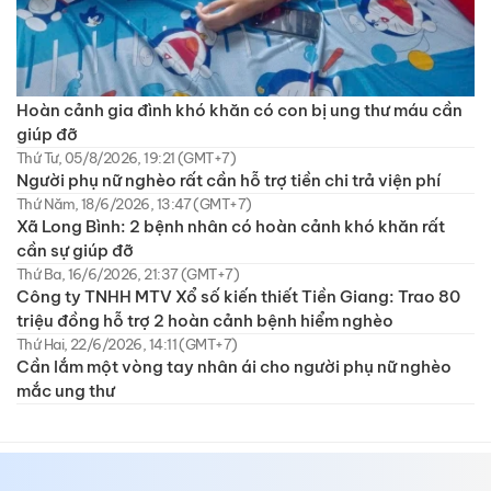
Hoàn cảnh gia đình khó khăn có con bị ung thư máu cần
giúp đỡ
Thứ Tư, 05/8/2026, 19:21 (GMT+7)
Người phụ nữ nghèo rất cần hỗ trợ tiền chi trả viện phí
Thứ Năm, 18/6/2026, 13:47 (GMT+7)
Xã Long Bình: 2 bệnh nhân có hoàn cảnh khó khăn rất
cần sự giúp đỡ
Thứ Ba, 16/6/2026, 21:37 (GMT+7)
Công ty TNHH MTV Xổ số kiến thiết Tiền Giang: Trao 80
triệu đồng hỗ trợ 2 hoàn cảnh bệnh hiểm nghèo
Thứ Hai, 22/6/2026, 14:11 (GMT+7)
Cần lắm một vòng tay nhân ái cho người phụ nữ nghèo
mắc ung thư