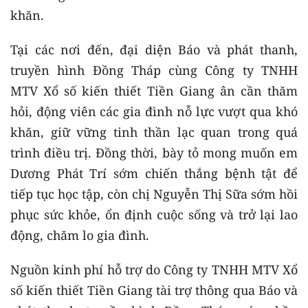
khăn.
Tại các nơi đến, đại diện Báo và phát thanh,
truyền hình Đồng Tháp cùng Công ty TNHH
MTV Xổ số kiến thiết Tiền Giang ân cần thăm
hỏi, động viên các gia đình nỗ lực vượt qua khó
khăn, giữ vững tinh thần lạc quan trong quá
trình điều trị. Đồng thời, bày tỏ mong muốn em
Dương Phát Trí sớm chiến thắng bệnh tật để
tiếp tục học tập, còn chị Nguyễn Thị Sữa sớm hồi
phục sức khỏe, ổn định cuộc sống và trở lại lao
động, chăm lo gia đình.
Nguồn kinh phí hỗ trợ do Công ty TNHH MTV Xổ
số kiến thiết Tiền Giang tài trợ thông qua Báo và