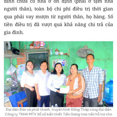
đình chưa có nhà ở ổn định (phải ở tạm nhà
người thân), toàn bộ chi phí điều trị thời gian
qua phải vay mượn từ người thân, họ hàng. Số
tiền điều trị đã vượt quá khả năng chi trả của
gia đình.
Đại diện Báo và phát thanh, truyền hình Đồng Tháp cùng đại diện
Công ty TNHH MTV Xổ số kiến thiết Tiền Giang trao tiền hỗ trợ cho