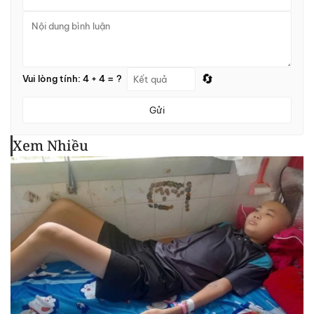
🔄
Vui lòng tính: 4 + 4 = ?
Gửi
Xem Nhiều