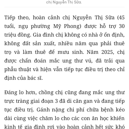
chị Nguyễn Thị Sữa.
Tiếp theo, hoàn cảnh chị Nguyễn Thị Sữa (45
tuổi, ngụ phường Mỹ Phong) được hỗ trợ 30
triệu đồng. Gia đình chị không có nhà ở ổn định,
không đất sản xuất, nhiều năm qua phải thuê
trọ và làm thuê để mưu sinh. Năm 2025, chị
được chẩn đoán mắc ung thư vú, đã trải qua
phẫu thuật và hiện vẫn tiếp tục điều trị theo chỉ
định của bác sĩ.
Đáng lo hơn, chồng chị cũng đang mắc ung thư
trực tràng giai đoạn 3 đã di căn gan và đang tiếp
tục điều trị. Gánh nặng chi phí chữa bệnh kéo
dài cùng việc chăm lo cho các con ăn học khiến
kinh tế gia đình rơi vào hoàn cảnh hết sức khó