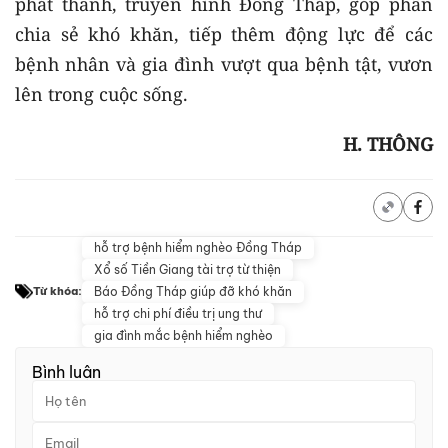
phát thanh, truyền hình Đồng Tháp, góp phần
chia sẻ khó khăn, tiếp thêm động lực để các
bệnh nhân và gia đình vượt qua bệnh tật, vươn
lên trong cuộc sống.
H. THÔNG
hỗ trợ bệnh hiểm nghèo Đồng Tháp
Xổ số Tiền Giang tài trợ từ thiện
Báo Đồng Tháp giúp đỡ khó khăn
Từ khóa:
hỗ trợ chi phí điều trị ung thư
gia đình mắc bệnh hiểm nghèo
Bình luận