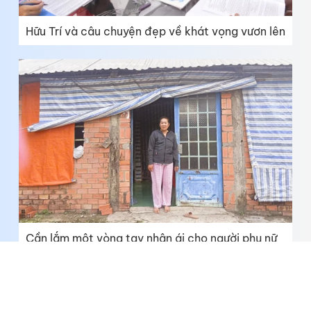
Hữu Trí và câu chuyện đẹp về khát vọng vươn lên
Cần lắm một vòng tay nhân ái cho người phụ nữ
nghèo mắc ung thư