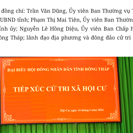
c đồng chí: Trần Văn Dũng, Ủy viên Ban Thường vụ 
c UBND tỉnh; Phạm Thị Mai Tiên, Ủy viên Ban Thườn
ỉnh ủy; Nguyễn Lê Hồng Diệu, Ủy viên Ban Chấp 
ồng Tháp; lãnh đạo địa phương và đông đảo cử tri 
.