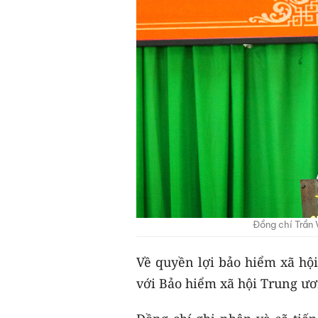
Đồng chí Trần V
Về quyền lợi bảo hiểm xã hộ
với Bảo hiểm xã hội Trung ươ