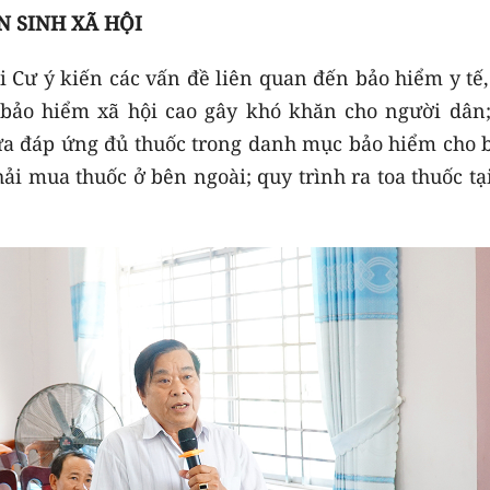
N SINH XÃ HỘI
Hội Cư ý kiến các vấn đề liên quan đến bảo hiểm y tế
bảo hiểm xã hội cao gây khó khăn cho người dân;
ưa đáp ứng đủ thuốc trong danh mục bảo hiểm cho 
i mua thuốc ở bên ngoài; quy trình ra toa thuốc tạ