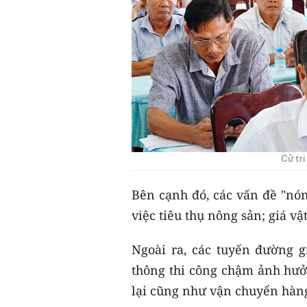
Cử tri
Bên cạnh đó, các vấn đề "nón
việc tiêu thụ nông sản; giá vậ
Ngoài ra, các tuyến đường g
thông thi công chậm ảnh hưở
lại cũng như vận chuyển hàn