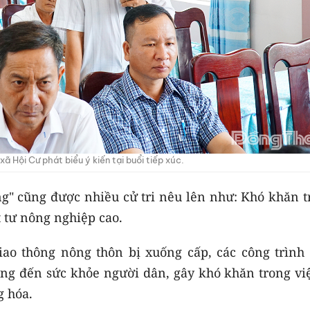
 xã Hội Cư phát biểu ý kiến tại buổi tiếp xúc.
g" cũng được nhiều cử tri nêu lên như: Khó khăn t
t tư nông nghiệp cao.
iao thông nông thôn bị xuống cấp, các công trình 
ng đến sức khỏe người dân, gây khó khăn trong việ
g hóa.