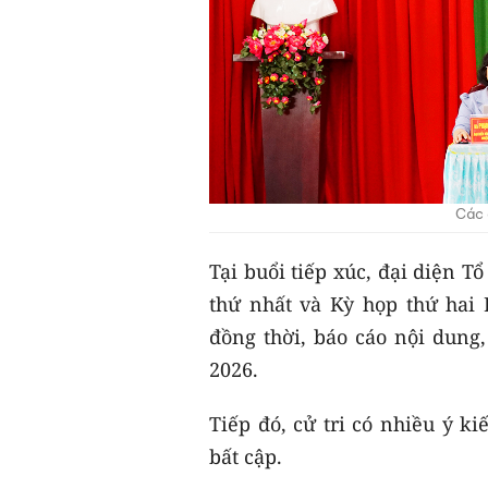
Các 
Tại buổi tiếp xúc, đại diện T
thứ nhất và Kỳ họp thứ hai
đồng thời, báo cáo nội dung
2026.
Tiếp đó, cử tri có nhiều ý 
bất cập.