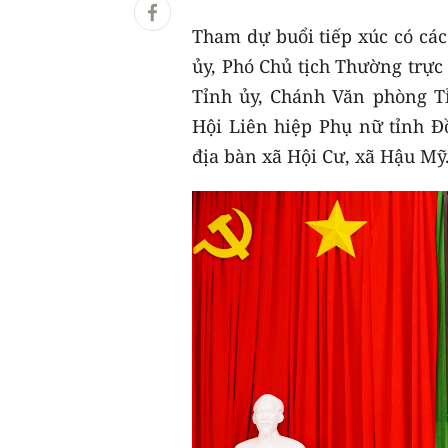
Tham dự buổi tiếp xúc có cá
ủy, Phó Chủ tịch Thường trự
Tỉnh ủy, Chánh Văn phòng T
Hội Liên hiệp Phụ nữ tỉnh Đ
địa bàn xã Hội Cư, xã Hậu Mỹ