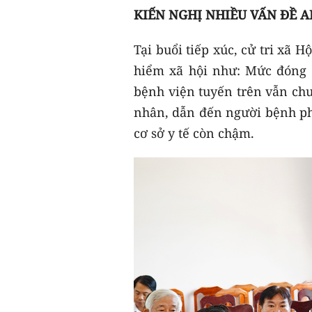
KIẾN NGHỊ NHIỀU VẤN ĐỀ A
Tại buổi tiếp xúc, cử tri xã 
hiểm xã hội như: Mức đóng 
bệnh viện tuyến trên vẫn ch
nhân, dẫn đến người bệnh phả
cơ sở y tế còn chậm.