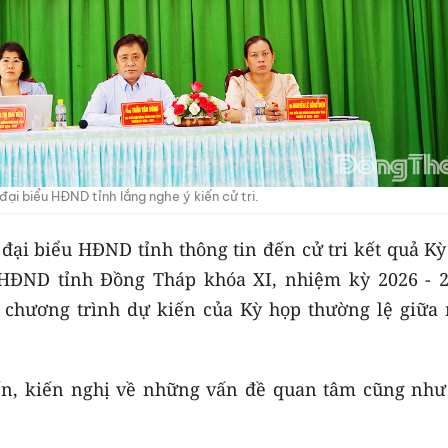
đại biểu HĐND tỉnh lắng nghe ý kiến cử tri.
ổ đại biểu HĐND tỉnh thông tin đến cử tri kết quả K
 HĐND tỉnh Đồng Tháp khóa XI, nhiệm kỳ 2026 - 2
, chương trình dự kiến của Kỳ họp thường lệ giữa
kiến, kiến nghị về những vấn đề quan tâm cũng như