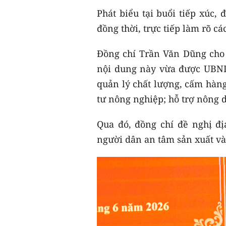
Phát biểu tại buổi tiếp xúc,
đồng thời, trực tiếp làm rõ c
Đồng chí Trần Văn Dũng cho b
nội dung này vừa được UBND 
quản lý chất lượng, cấm hàng 
tư nông nghiệp; hỗ trợ nông 
Qua đó, đồng chí đề nghị đ
người dân an tâm sản xuất và