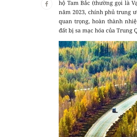
hộ Tam Bắc (thường gọi là V
năm 2023, chính phủ trung ư
quan trọng, hoàn thành nhiệm
đất bị sa mạc hóa của Trung 