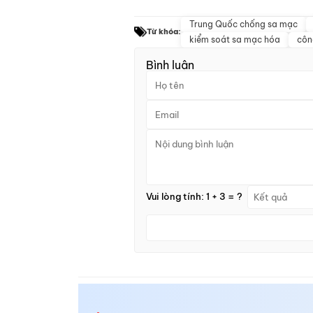
Trung Quốc chống sa mạc
Từ khóa:
kiểm soát sa mạc hóa
côn
Bình luận
Vui lòng tính: 1 + 3 = ?