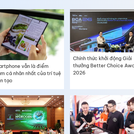
Chính thức khởi động Giải
thưởng Better Choice Aw
rtphone vẫn là điểm
2026
m cá nhân nhất của trí tuệ
n tạo