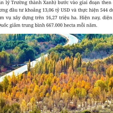
ạn lý Trường thành Xanh) bước vào giai đoạn then 
ơng đầu tư khoảng 13,06 tỷ USD và thực hiện 544 d
 vụ xây dựng trên 16,27 triệu ha. Hiện nay, diện 
Quốc giảm trung bình 667.000 hecta mỗi năm.