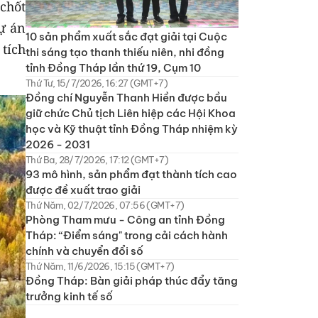
chốt
ự án
10 sản phẩm xuất sắc đạt giải tại Cuộc
tích
thi sáng tạo thanh thiếu niên, nhi đồng
tỉnh Đồng Tháp lần thứ 19, Cụm 10
Thứ Tư, 15/7/2026, 16:27 (GMT+7)
Đồng chí Nguyễn Thanh Hiền được bầu
giữ chức Chủ tịch Liên hiệp các Hội Khoa
học và Kỹ thuật tỉnh Đồng Tháp nhiệm kỳ
2026 - 2031
Thứ Ba, 28/7/2026, 17:12 (GMT+7)
93 mô hình, sản phẩm đạt thành tích cao
được đề xuất trao giải
Thứ Năm, 02/7/2026, 07:56 (GMT+7)
Phòng Tham mưu - Công an tỉnh Đồng
Tháp: “Điểm sáng" trong cải cách hành
chính và chuyển đổi số
Thứ Năm, 11/6/2026, 15:15 (GMT+7)
Đồng Tháp: Bàn giải pháp thúc đẩy tăng
trưởng kinh tế số