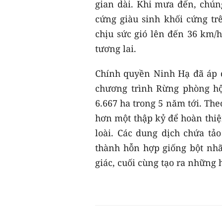
gian dài. Khi mưa đến, chún
cứng giàu sinh khối cứng trê
chịu sức gió lên đến 36 km/h
tương lai.
Chính quyền Ninh Hạ đã áp d
chương trình Rừng phòng hộ
6.667 ha trong 5 năm tới. Th
hơn một thập kỷ để hoàn thiệ
loài. Các dung dịch chứa tả
thành hỗn hợp giống bột nh
giác, cuối cùng tạo ra những h