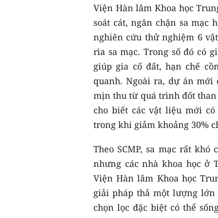
Viện Hàn lâm Khoa học Trung
soát cát, ngăn chặn sa mạc h
nghiên cứu thử nghiệm 6 vật 
rìa sa mạc. Trong số đó có g
giúp gia cố đất, hạn chế c
quanh. Ngoài ra, dự án mới
mịn thu từ quá trình đốt tha
cho biết các vật liệu mới c
trong khi giảm khoảng 30% ch
Theo SCMP, sa mạc rất khó cả
nhưng các nhà khoa học ở 
Viện Hàn lâm Khoa học Trun
giải pháp thả một lượng lớn
chọn lọc đặc biệt có thể sốn