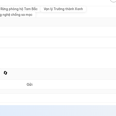
Rừng phòng hộ Tam Bắc
Vạn lý Trường thành Xanh
g nghệ chống sa mạc
🔄
Gửi