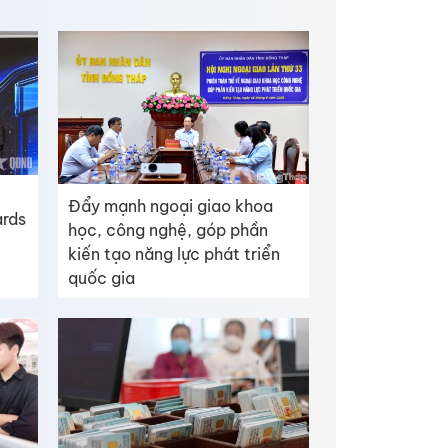
Đẩy mạnh ngoại giao khoa
ards
học, công nghệ, góp phần
kiến tạo năng lực phát triển
quốc gia