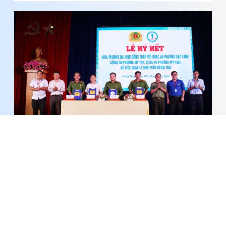
Trường Đại học Đồng Tháp ký kết phối hợp quản
lý sinh viên ngoại trú