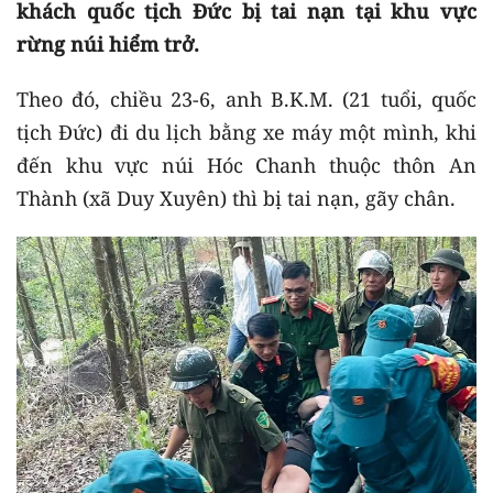
khách quốc tịch Đức bị tai nạn tại khu vực
rừng núi hiểm trở.
Theo đó, chiều 23-6, anh B.K.M. (21 tuổi, quốc
tịch Đức) đi du lịch bằng xe máy một mình, khi
đến khu vực núi Hóc Chanh thuộc thôn An
Thành (xã Duy Xuyên) thì bị tai nạn, gãy chân.