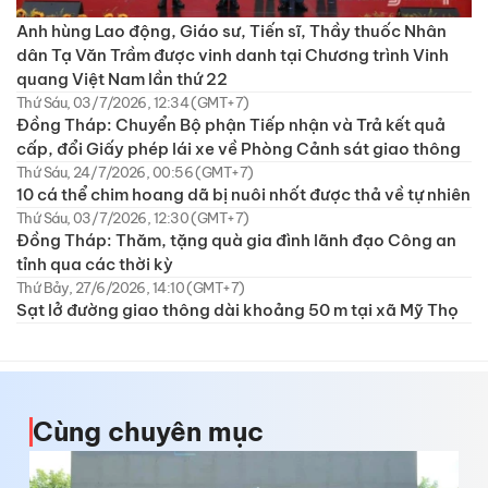
Anh hùng Lao động, Giáo sư, Tiến sĩ, Thầy thuốc Nhân
dân Tạ Văn Trầm được vinh danh tại Chương trình Vinh
quang Việt Nam lần thứ 22
Thứ Sáu, 03/7/2026, 12:34 (GMT+7)
Đồng Tháp: Chuyển Bộ phận Tiếp nhận và Trả kết quả
cấp, đổi Giấy phép lái xe về Phòng Cảnh sát giao thông
Thứ Sáu, 24/7/2026, 00:56 (GMT+7)
10 cá thể chim hoang dã bị nuôi nhốt được thả về tự nhiên
Thứ Sáu, 03/7/2026, 12:30 (GMT+7)
Đồng Tháp: Thăm, tặng quà gia đình lãnh đạo Công an
tỉnh qua các thời kỳ
Thứ Bảy, 27/6/2026, 14:10 (GMT+7)
Sạt lở đường giao thông dài khoảng 50 m tại xã Mỹ Thọ
Cùng chuyên mục