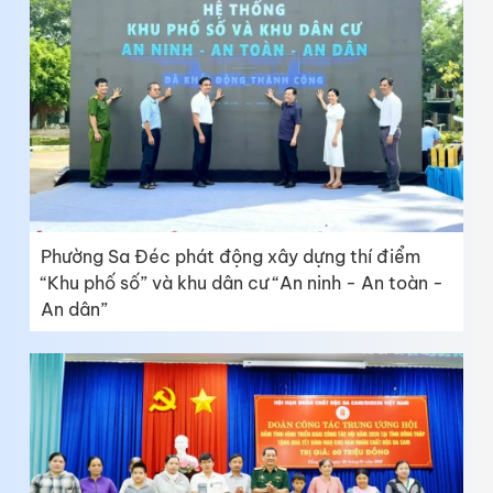
Phường Sa Đéc phát động xây dựng thí điểm
“Khu phố số” và khu dân cư “An ninh - An toàn -
An dân”