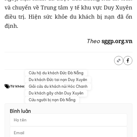
và chuyển về Trung tâm y tế khu vực Duy Xuyên
điều trị. Hiện sức khỏe du khách bị nạn đã ổn
định.
sggp.org.vn
Theo
Cứu hộ du khách Đức Đà Nẵng
Du khách Đức tai nạn Duy Xuyên
Giải cứu du khách núi Hóc Chanh
Từ khóa:
Du khách gãy chân Duy Xuyên
Cứu người bị nạn Đà Nẵng
Bình luận