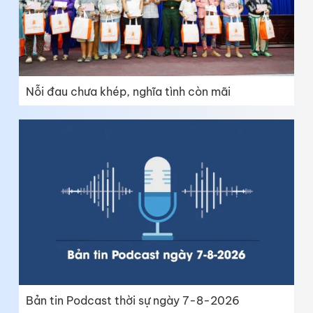
Nỗi đau chưa khép, nghĩa tình còn mãi
Bản tin Podcast thời sự ngày 7-8-2026