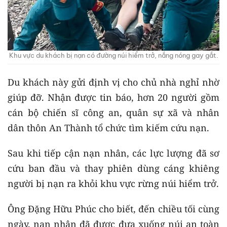
Khu vực du khách bị nạn có đường núi hiểm trở, nắng nóng gay gắt.
Du khách này gửi định vị cho chủ nhà nghỉ nhờ
giúp đỡ. Nhận được tin báo, hơn 20 người gồm
cán bộ chiến sĩ công an, quân sự xã và nhân
dân thôn An Thành tổ chức tìm kiếm cứu nạn.
Sau khi tiếp cận nạn nhân, các lực lượng đã sơ
cứu ban đầu và thay phiên dùng cáng khiêng
người bị nạn ra khỏi khu vực rừng núi hiểm trở.
Ông Đặng Hữu Phúc cho biết, đến chiều tối cùng
ngày, nạn nhân đã được đưa xuống núi an toàn