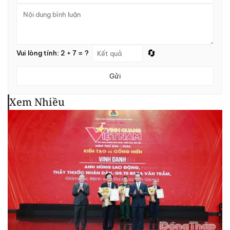
🔄
Vui lòng tính: 2 + 7 = ?
Gửi
Xem Nhiều