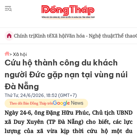
Chính trị
Kinh tế
Xã hội
Văn hóa - Nghệ thuật
Thể thao
> Xã hội
Cứu hộ thành công du khách
người Đức gặp nạn tại vùng núi
Đà Nẵng
Thứ Tư, 24/6/2026, 18:52 (GMT+7)
Theo dõi Báo Đồng Tháp trên
Ngày 24-6, ông Đặng Hữu Phúc, Chủ tịch UBND
xã Duy Xuyên (TP Đà Nẵng) cho biết, các lực
lượng của xã vừa kịp thời cứu hộ một du