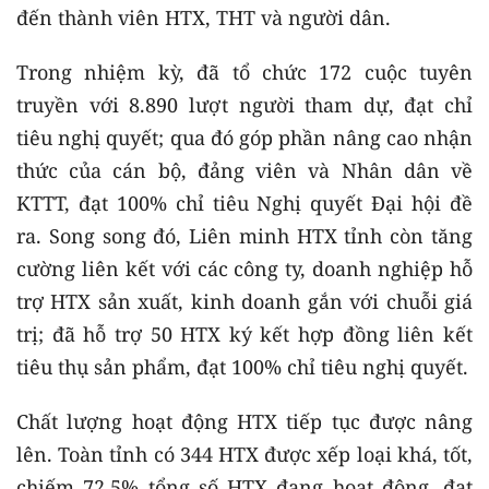
đến thành viên HTX, THT và người dân.
Trong nhiệm kỳ, đã tổ chức 172 cuộc tuyên
truyền với 8.890 lượt người tham dự, đạt chỉ
tiêu nghị quyết; qua đó góp phần nâng cao nhận
thức của cán bộ, đảng viên và Nhân dân về
KTTT, đạt 100% chỉ tiêu Nghị quyết Đại hội đề
ra. Song song đó, Liên minh HTX tỉnh còn tăng
cường liên kết với các công ty, doanh nghiệp hỗ
trợ HTX sản xuất, kinh doanh gắn với chuỗi giá
trị; đã hỗ trợ 50 HTX ký kết hợp đồng liên kết
tiêu thụ sản phẩm, đạt 100% chỉ tiêu nghị quyết.
Chất lượng hoạt động HTX tiếp tục được nâng
lên. Toàn tỉnh có 344 HTX được xếp loại khá, tốt,
chiếm 72,5% tổng số HTX đang hoạt động, đạt