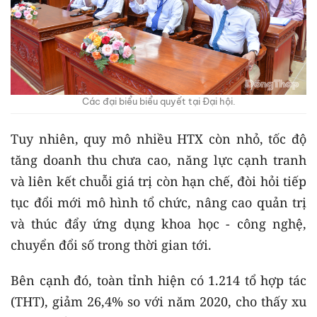
Các đại biểu biểu quyết tại Đại hội.
Tuy nhiên, quy mô nhiều HTX còn nhỏ, tốc độ
tăng doanh thu chưa cao, năng lực cạnh tranh
và liên kết chuỗi giá trị còn hạn chế, đòi hỏi tiếp
tục đổi mới mô hình tổ chức, nâng cao quản trị
và thúc đẩy ứng dụng khoa học - công nghệ,
chuyển đổi số trong thời gian tới.
Bên cạnh đó, toàn tỉnh hiện có 1.214 tổ hợp tác
(THT), giảm 26,4% so với năm 2020, cho thấy xu