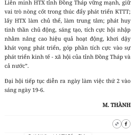
Liên minh HTX tỉnh Đồng Tháp vững mạnh, giữ
vai trò nòng cốt trong thúc đẩy phát triển KTTT;
lấy HTX làm chủ thể, làm trung tâm; phát huy
tinh thần chủ động, sáng tạo, tích cực hội nhập
nhằm nâng cao hiệu quả hoạt động, khơi dậy
khát vọng phát triển, góp phần tích cực vào sự
phát triển kinh tế - xã hội của tỉnh Đồng Tháp và
cả nước”.
Đại hội tiếp tục diễn ra ngày làm việc thứ 2 vào
sáng ngày 19-6.
M. THÀNH