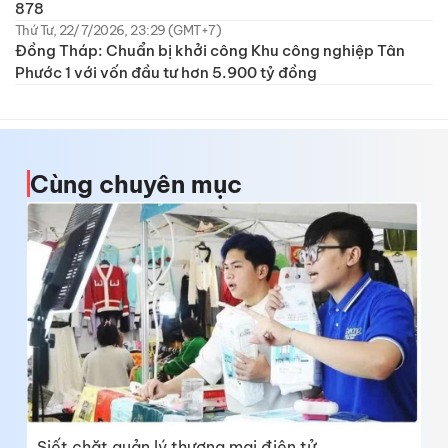
878
Thứ Tư, 22/7/2026, 23:29 (GMT+7)
Đồng Tháp: Chuẩn bị khởi công Khu công nghiệp Tân
Phước 1 với vốn đầu tư hơn 5.900 tỷ đồng
Cùng chuyên mục
Siết chặt quản lý thương mại điện tử