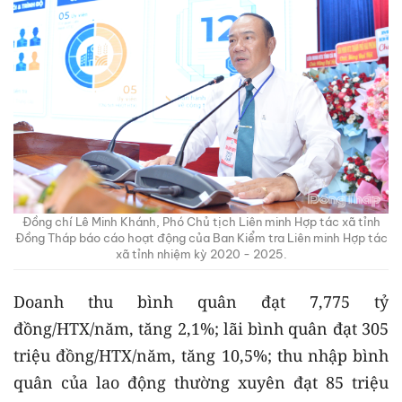
Đồng chí Lê Minh Khánh, Phó Chủ tịch Liên minh Hợp tác xã tỉnh
Đồng Tháp báo cáo hoạt động của Ban Kiểm tra Liên minh Hợp tác
xã tỉnh nhiệm kỳ 2020 - 2025.
Doanh thu bình quân đạt 7,775 tỷ
đồng/HTX/năm, tăng 2,1%; lãi bình quân đạt 305
triệu đồng/HTX/năm, tăng 10,5%; thu nhập bình
quân của lao động thường xuyên đạt 85 triệu