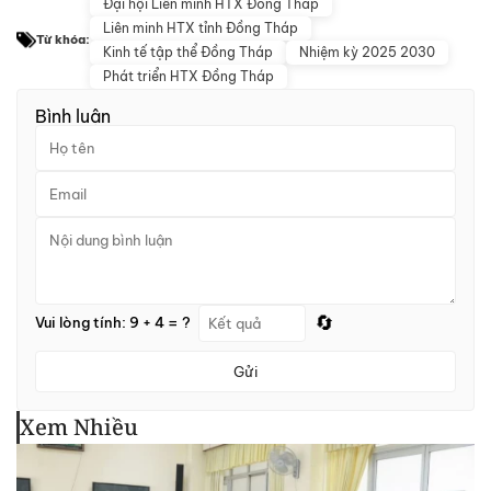
Đại hội Liên minh HTX Đồng Tháp
Liên minh HTX tỉnh Đồng Tháp
Từ khóa:
Kinh tế tập thể Đồng Tháp
Nhiệm kỳ 2025 2030
Phát triển HTX Đồng Tháp
Bình luận
🔄
Vui lòng tính: 9 + 4 = ?
Gửi
Xem Nhiều