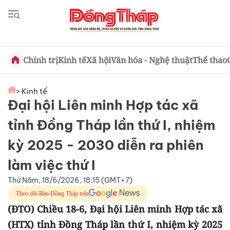
Chính trị
Kinh tế
Xã hội
Văn hóa - Nghệ thuật
Thể thao
> Kinh tế
Đại hội Liên minh Hợp tác xã
tỉnh Đồng Tháp lần thứ I, nhiệm
kỳ 2025 - 2030 diễn ra phiên
làm việc thứ I
Thứ Năm, 18/6/2026, 18:15 (GMT+7)
Theo dõi Báo Đồng Tháp trên
(ĐTO) Chiều 18-6, Đại hội Liên minh Hợp tác xã
(HTX) tỉnh Đồng Tháp lần thứ I, nhiệm kỳ 2025