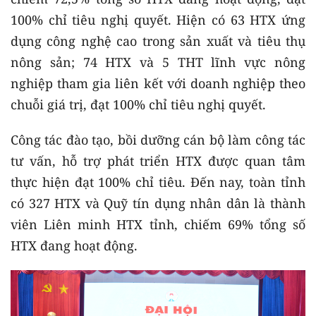
100% chỉ tiêu nghị quyết. Hiện có 63 HTX ứng
dụng công nghệ cao trong sản xuất và tiêu thụ
nông sản; 74 HTX và 5 THT lĩnh vực nông
nghiệp tham gia liên kết với doanh nghiệp theo
chuỗi giá trị, đạt 100% chỉ tiêu nghị quyết.
Công tác đào tạo, bồi dưỡng cán bộ làm công tác
tư vấn, hỗ trợ phát triển HTX được quan tâm
thực hiện đạt 100% chỉ tiêu. Đến nay, toàn tỉnh
có 327 HTX và Quỹ tín dụng nhân dân là thành
viên Liên minh HTX tỉnh, chiếm 69% tổng số
HTX đang hoạt động.