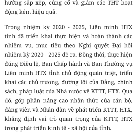
hướng sắp xếp, củng cố và giảm các THT hoạt
động kém hiệu quả.
Trong nhiệm kỳ 2020 - 2025, Liên minh HTX
tỉnh đã triển khai thực hiện và hoàn thành các
nhiệm vụ, mục tiêu theo Nghị quyết Đại hội
nhiệm kỳ 2020 - 2025 đề ra. Đồng thời, thực hiện
đúng Điều lệ, Ban Chấp hành và Ban Thường vụ
Liên minh HTX tỉnh chủ động quán triệt, triển
khai các chủ trương, đường lối của Đảng, chính
sách, pháp luật của Nhà nước về KTTT, HTX. Qua
đó, góp phần nâng cao nhận thức của cán bộ,
đảng viên và Nhân dân về phát triển KTTT, HTX,
khẳng định vai trò quan trọng của KTTT, HTX
trong phát triển kinh tế - xã hội của tỉnh.