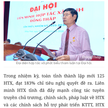
Đại diện hợp tác xã phát biểu tham luận tại Đại hội.
Trong nhiệm kỳ, toàn tỉnh thành lập mới 125
HTX, đạt 183% chỉ tiêu nghị quyết đề ra. Liên
minh HTX tỉnh đã đẩy mạnh công tác tuyên
truyền chủ trương, chính sách, pháp luật về HTX
và các chính sách hỗ trợ phát triển KTTT, HTX