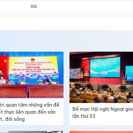
Gửi
tri quan tâm những vấn đề
Bế mạc Hội nghị Ngoại gia
ết thực liên quan đến sản
lần thứ 33
t, đời sống