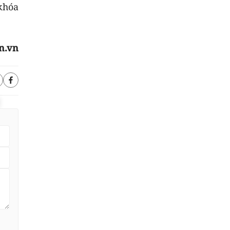
khóa
n.vn