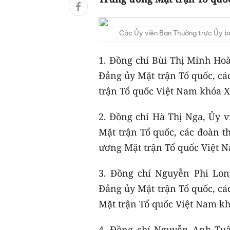
Các Ủy viên Ban Thường trực Ủy b
1. Đồng chí Bùi Thị Minh Hoà
Đảng ủy Mặt trận Tổ quốc, cá
trận Tổ quốc Việt Nam khóa X
2. Đồng chí Hà Thị Nga, Ủy
Mặt trận Tổ quốc, các đoàn t
ương Mặt trận Tổ quốc Việt N
3. Đồng chí Nguyễn Phi Lon
Đảng ủy Mặt trận Tổ quốc, cá
Mặt trận Tổ quốc Việt Nam kh
4. Đồng chí Nguyễn Anh Tu