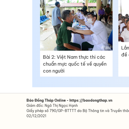
Lắn
đề 
Bài 2: Việt Nam thực thi các
chuẩn mực quốc tế về quyền
con người
Báo Đồng Tháp Online - https://baodongthap.vn
Giám đốc: Ngô Thị Ngọc Hạnh
Giấy phép số 790/GP-BTTTT do Bộ Thông tin và Truyền th
02/12/2021