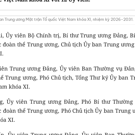
an Trung ương Mặt trận Tổ quốc Việt Nam khóa XI, nhiệm kỳ 2026-2031.
i, Ủy viên Bộ Chính trị, Bí thư Trung ương Đảng, B
c đoàn thể Trung ương, Chủ tịch Ủy ban Trung ương
I.
 viên Trung ương Đảng, Ủy viên Ban Thường vụ Đản
hể Trung ương, Phó Chủ tịch, Tổng Thư ký Ủy ban T
am khóa XI.
g, Ủy viên Trung ương Đảng, Phó Bí thư Thường 
c đoàn thể Trung ương, Phó Chủ tịch Ủy ban Trung 
óa XI.
ấn, Ủy viên Trung ương Đảng, Ủy viên Ban Thườn