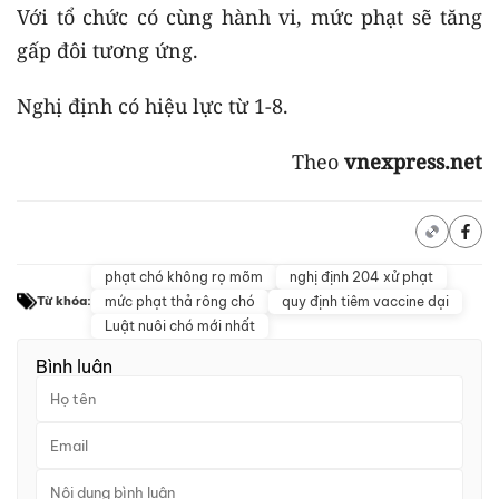
Với tổ chức có cùng hành vi, mức phạt sẽ tăng
gấp đôi tương ứng.
Nghị định có hiệu lực từ 1-8.
Theo
vnexpress.net
phạt chó không rọ mõm
nghị định 204 xử phạt
mức phạt thả rông chó
quy định tiêm vaccine dại
Từ khóa:
Luật nuôi chó mới nhất
Bình luận