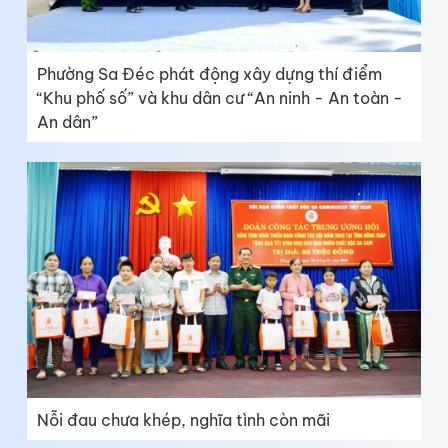
Phường Sa Đéc phát động xây dựng thí điểm
“Khu phố số” và khu dân cư “An ninh - An toàn -
An dân”
Nỗi đau chưa khép, nghĩa tình còn mãi