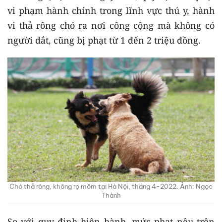
vi phạm hành chính trong lĩnh vực thú y, hành
vi thả rông chó ra nơi công cộng mà không có
người dắt, cũng bị phạt từ 1 đến 2 triệu đồng.
Chó thả rông, không rọ mõm tại Hà Nội, tháng 4-2022. Ảnh: Ngọc
Thành
So với quy định hiện hành, mức phạt nêu trên