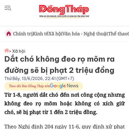
Chính trị
Kinh tế
Xã hội
Văn hóa - Nghệ thuật
Thể thao
> Xã hội
Dắt chó không đeo rọ mõm ra
đường sẽ bị phạt 2 triệu đồng
Thứ Bảy, 13/6/2026, 22:41 (GMT+7)
Theo dõi Báo Đồng Tháp trên
Từ 1-8, người dắt chó đến nơi công cộng nhưng
không đeo rọ mõm hoặc không có xích giữ
chó, sẽ bị phạt từ 1 đến 2 triệu đồng.
Theo Nghị định 204 ngày 11-6, quy định xử phạt