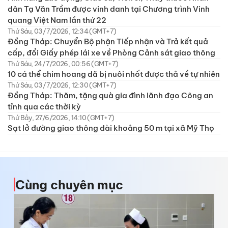
dân Tạ Văn Trầm được vinh danh tại Chương trình Vinh
quang Việt Nam lần thứ 22
Thứ Sáu, 03/7/2026, 12:34 (GMT+7)
Đồng Tháp: Chuyển Bộ phận Tiếp nhận và Trả kết quả
cấp, đổi Giấy phép lái xe về Phòng Cảnh sát giao thông
Thứ Sáu, 24/7/2026, 00:56 (GMT+7)
10 cá thể chim hoang dã bị nuôi nhốt được thả về tự nhiên
Thứ Sáu, 03/7/2026, 12:30 (GMT+7)
Đồng Tháp: Thăm, tặng quà gia đình lãnh đạo Công an
tỉnh qua các thời kỳ
Thứ Bảy, 27/6/2026, 14:10 (GMT+7)
Sạt lở đường giao thông dài khoảng 50 m tại xã Mỹ Thọ
Cùng chuyên mục