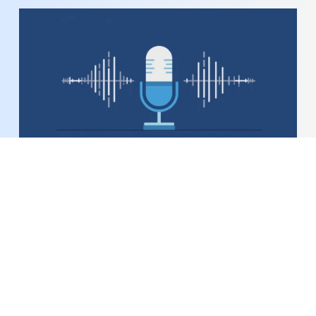
Bản tin Podcast thời sự ngày 7-8-2026