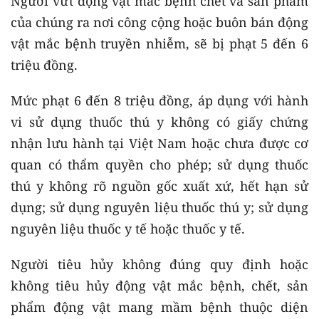
Người vứt động vật mắc bệnh chết và sản phẩm
của chúng ra nơi công cộng hoặc buôn bán động
vật mắc bệnh truyền nhiễm, sẽ bị phạt 5 đến 6
triệu đồng.
Mức phạt 6 đến 8 triệu đồng, áp dụng với hành
vi sử dụng thuốc thú y không có giấy chứng
nhận lưu hành tại Việt Nam hoặc chưa được cơ
quan có thẩm quyền cho phép; sử dụng thuốc
thú y không rõ nguồn gốc xuất xứ, hết hạn sử
dụng; sử dụng nguyên liệu thuốc thú y; sử dụng
nguyên liệu thuốc y tế hoặc thuốc y tế.
Người tiêu hủy không đúng quy định hoặc
không tiêu hủy động vật mắc bệnh, chết, sản
phẩm động vật mang mầm bệnh thuộc diện