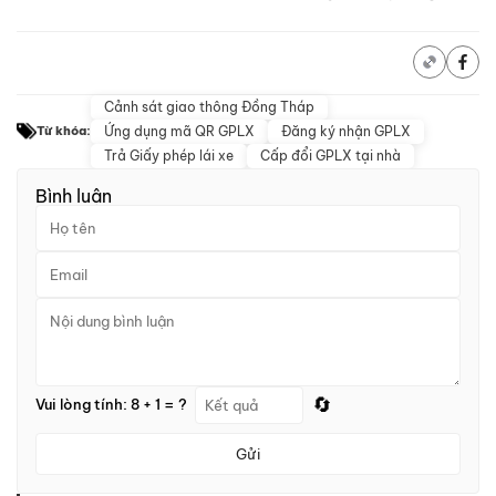
Cảnh sát giao thông Đồng Tháp
Ứng dụng mã QR GPLX
Đăng ký nhận GPLX
Từ khóa:
Trả Giấy phép lái xe
Cấp đổi GPLX tại nhà
Bình luận
🔄
Vui lòng tính: 8 + 1 = ?
Gửi