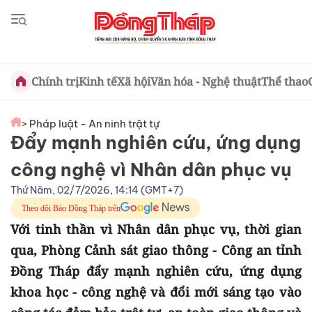
Chính trị
Kinh tế
Xã hội
Văn hóa - Nghệ thuật
Thể thao
> Pháp luật - An ninh trật tự
Đẩy mạnh nghiên cứu, ứng dụng
công nghệ vì Nhân dân phục vụ
Thứ Năm, 02/7/2026, 14:14 (GMT+7)
Theo dõi Báo Đồng Tháp trên
Với tinh thần vì Nhân dân phục vụ, thời gian
qua, Phòng Cảnh sát giao thông - Công an tỉnh
Đồng Tháp đẩy mạnh nghiên cứu, ứng dụng
khoa học - công nghệ và đổi mới sáng tạo vào