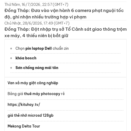
Thứ Năm, 16/7/2026, 22:57 (GMT+7)
Đồng Tháp: Đưa vào vận hành 6 camera phạt nguội tốc
độ, ghi nhận nhiều trường hợp vi phạm
Chủ Nhật, 28/6/2026, 17:49 (GMT+7)
Đồng Tháp: Đột nhập trụ sở Tổ Cảnh sát giao thông trộm
xe máy, 4 thiếu niên bị bắt giữ
Chọn
pin laptop Dell
chuẩn zin
khóa bosch
Sơn chống nóng mái tôn
Van xả máy giặt công nghiệp
Bảng giá
thuê máy photocopy
rẻ
https://kituhay.tv/
giá thẻ nhớ microsd 128gb
Mekong Delta Tour