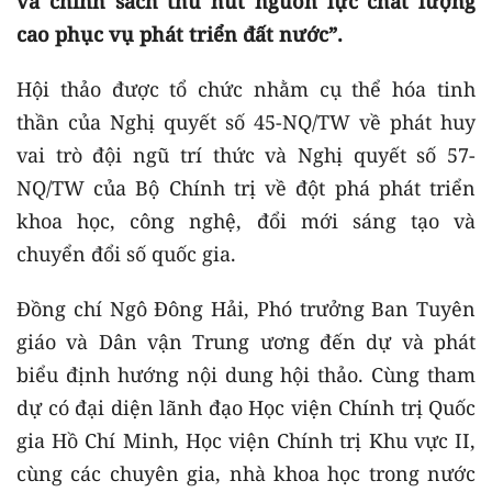
và chính sách thu hút nguồn lực chất lượng
cao phục vụ phát triển đất nước”.
Hội thảo được tổ chức nhằm cụ thể hóa tinh
thần của Nghị quyết số 45-NQ/TW về phát huy
vai trò đội ngũ trí thức và Nghị quyết số 57-
NQ/TW của Bộ Chính trị về đột phá phát triển
khoa học, công nghệ, đổi mới sáng tạo và
chuyển đổi số quốc gia.
Đồng chí Ngô Đông Hải, Phó trưởng Ban Tuyên
giáo và Dân vận Trung ương đến dự và phát
biểu định hướng nội dung hội thảo. Cùng tham
dự có đại diện lãnh đạo Học viện Chính trị Quốc
gia Hồ Chí Minh, Học viện Chính trị Khu vực II,
cùng các chuyên gia, nhà khoa học trong nước