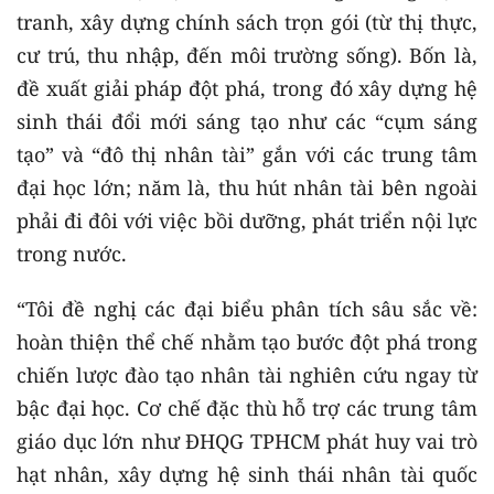
tranh, xây dựng chính sách trọn gói (từ thị thực,
cư trú, thu nhập, đến môi trường sống). Bốn là,
đề xuất giải pháp đột phá, trong đó xây dựng hệ
sinh thái đổi mới sáng tạo như các “cụm sáng
tạo” và “đô thị nhân tài” gắn với các trung tâm
đại học lớn; năm là, thu hút nhân tài bên ngoài
phải đi đôi với việc bồi dưỡng, phát triển nội lực
trong nước.
“Tôi đề nghị các đại biểu phân tích sâu sắc về:
hoàn thiện thể chế nhằm tạo bước đột phá trong
chiến lược đào tạo nhân tài nghiên cứu ngay từ
bậc đại học. Cơ chế đặc thù hỗ trợ các trung tâm
giáo dục lớn như ĐHQG TPHCM phát huy vai trò
hạt nhân, xây dựng hệ sinh thái nhân tài quốc