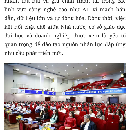
nhằm thu hút và giữ chân nhân tài trong các
lĩnh vực công nghệ cao như AI, vi mạch bán
dẫn, dữ liệu lớn và tự động hóa. Đồng thời, việc
kết nối chặt chẽ giữa Nhà nước, cơ sở giáo dục
đại học và doanh nghiệp được xem là yếu tố
quan trọng để đào tạo nguồn nhân lực đáp ứng
nhu cầu phát triển mới.