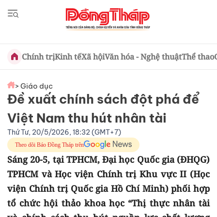
Chính trị
Kinh tế
Xã hội
Văn hóa - Nghệ thuật
Thể thao
> Giáo dục
Đề xuất chính sách đột phá để
Việt Nam thu hút nhân tài
Thứ Tư, 20/5/2026, 18:32 (GMT+7)
Theo dõi Báo Đồng Tháp trên
Sáng 20-5, tại TPHCM, Đại học Quốc gia (ĐHQG)
TPHCM và Học viện Chính trị Khu vực II (Học
viện Chính trị Quốc gia Hồ Chí Minh) phối hợp
tổ chức hội thảo khoa học “Thị thực nhân tài