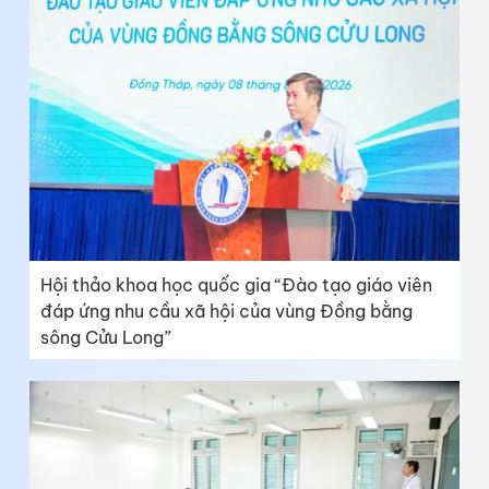
Hội thảo khoa học quốc gia “Đào tạo giáo viên
đáp ứng nhu cầu xã hội của vùng Đồng bằng
sông Cửu Long”