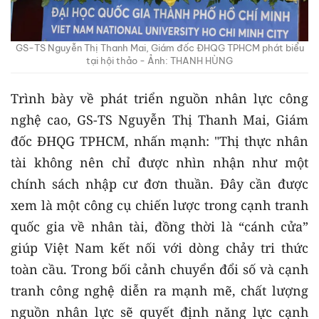
GS-TS Nguyễn Thị Thanh Mai, Giám đốc ĐHQG TPHCM phát biểu
tại hội thảo - Ảnh: THANH HÙNG
Trình bày về phát triển nguồn nhân lực công
nghệ cao, GS-TS Nguyễn Thị Thanh Mai, Giám
đốc ĐHQG TPHCM, nhấn mạnh: "Thị thực nhân
tài không nên chỉ được nhìn nhận như một
chính sách nhập cư đơn thuần. Đây cần được
xem là một công cụ chiến lược trong cạnh tranh
quốc gia về nhân tài, đồng thời là “cánh cửa”
giúp Việt Nam kết nối với dòng chảy tri thức
toàn cầu. Trong bối cảnh chuyển đổi số và cạnh
tranh công nghệ diễn ra mạnh mẽ, chất lượng
nguồn nhân lực sẽ quyết định năng lực cạnh