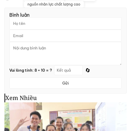
nguồn nhân lực chất lượng cao
Bình luận
🔄
Vui lòng tính: 8 + 10 = ?
Gửi
Xem Nhiều