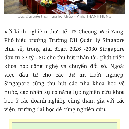
Các đại biểu tham gia hội thảo - Ảnh: THANH HÙNG
Với kinh nghiệm thực tế, TS Cheong Wei Yang,
Phó hiệu trưởng Trường ĐH Quản lý Singapre
chia sẻ, trong giai đoạn 2026 -2030 Singapore
đầu tư 37 tỷ USD cho thu hút nhân tài, phát triển
khoa học công nghệ và chuyển đổi số. Ngoài
việc đầu tư cho các dự án khởi nghiệp,
Singapore cũng thu hút các nhà khoa học về
nước, các nhân sự có năng lực nghiên cứu khoa
học ở các doanh nghiệp cùng tham gia với các
viện, trường đại học để cùng nghiên cứu.