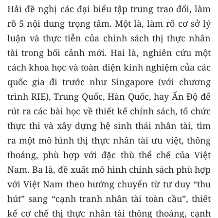
Hải đề nghị các đại biểu tập trung trao đổi, làm
rõ 5 nội dung trọng tâm. Một là, làm rõ cơ sở lý
luận và thực tiễn của chính sách thị thực nhân
tài trong bối cảnh mới. Hai là, nghiên cứu một
cách khoa học và toàn diện kinh nghiệm của các
quốc gia đi trước như Singapore (với chương
trình RIE), Trung Quốc, Hàn Quốc, hay Ấn Độ để
rút ra các bài học về thiết kế chính sách, tổ chức
thực thi và xây dựng hệ sinh thái nhân tài, tìm
ra một mô hình thị thực nhân tài ưu việt, thông
thoáng, phù hợp với đặc thù thể chế của Việt
Nam. Ba là, đề xuất mô hình chính sách phù hợp
với Việt Nam theo hướng chuyển từ tư duy “thu
hút” sang “cạnh tranh nhân tài toàn cầu”, thiết
kế cơ chế thị thực nhân tài thông thoáng, cạnh