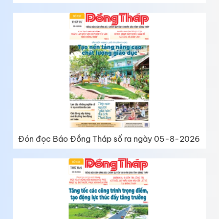
Đón đọc Báo Đồng Tháp số ra ngày 05-8-2026