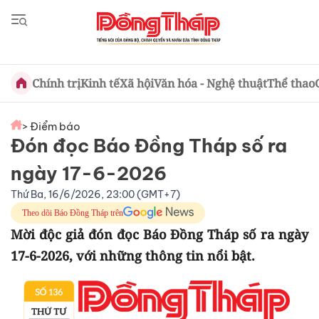
Chính trị
Kinh tế
Xã hội
Văn hóa - Nghệ thuật
Thể thao
> Điểm báo
Đón đọc Báo Đồng Tháp số ra
ngày 17-6-2026
Thứ Ba, 16/6/2026, 23:00 (GMT+7)
Theo dõi Báo Đồng Tháp trên
Mời độc giả đón đọc Báo Đồng Tháp số ra ngày
17-6-2026, với những thông tin nổi bật.