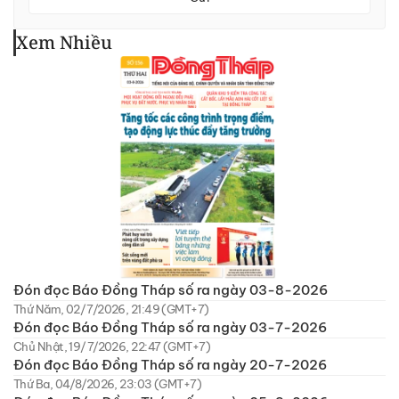
Xem Nhiều
Đón đọc Báo Đồng Tháp số ra ngày 03-8-2026
Thứ Năm, 02/7/2026, 21:49 (GMT+7)
Đón đọc Báo Đồng Tháp số ra ngày 03-7-2026
Chủ Nhật, 19/7/2026, 22:47 (GMT+7)
Đón đọc Báo Đồng Tháp số ra ngày 20-7-2026
Thứ Ba, 04/8/2026, 23:03 (GMT+7)