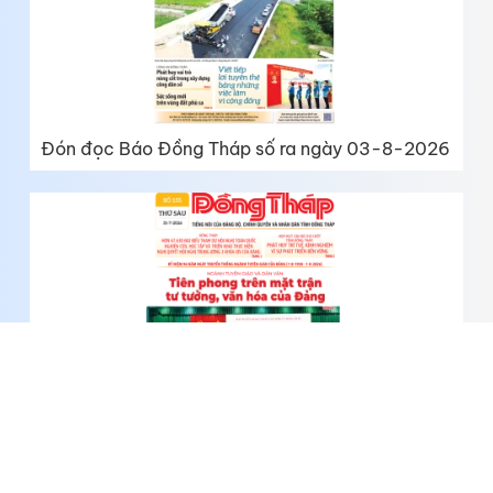
Đón đọc Báo Đồng Tháp số ra ngày 03-8-2026
Đón đọc Báo Đồng Tháp số ra ngày 31-7-2026