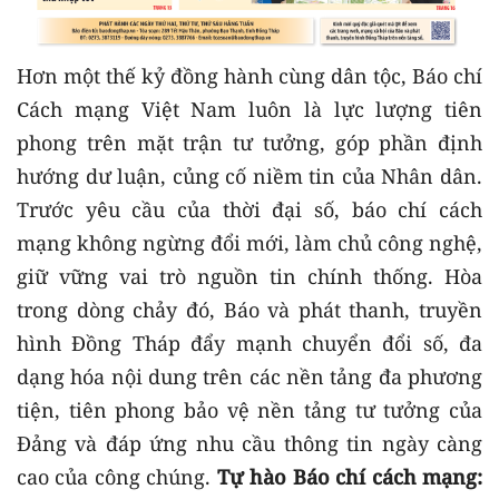
Hơn một thế kỷ đồng hành cùng dân tộc, Báo chí
Cách mạng Việt Nam luôn là lực lượng tiên
phong trên mặt trận tư tưởng, góp phần định
hướng dư luận, củng cố niềm tin của Nhân dân.
Trước yêu cầu của thời đại số, báo chí cách
mạng không ngừng đổi mới, làm chủ công nghệ,
giữ vững vai trò nguồn tin chính thống. Hòa
trong dòng chảy đó, Báo và phát thanh, truyền
hình Đồng Tháp đẩy mạnh chuyển đổi số, đa
dạng hóa nội dung trên các nền tảng đa phương
tiện, tiên phong bảo vệ nền tảng tư tưởng của
Đảng và đáp ứng nhu cầu thông tin ngày càng
cao của công chúng.
Tự hào Báo chí cách mạng: