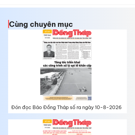
Cùng chuyên mục
Đón đọc Báo Đồng Tháp số ra ngày 10-8-2026