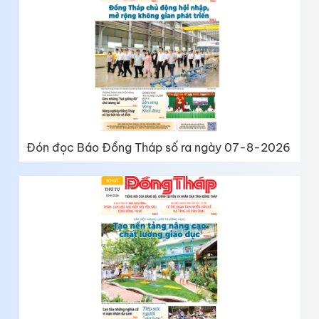
Đón đọc Báo Đồng Tháp số ra ngày 07-8-2026