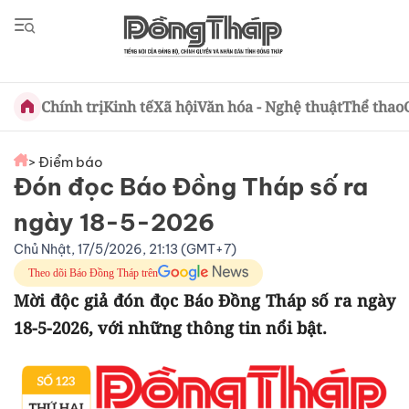
Chính trị
Kinh tế
Xã hội
Văn hóa - Nghệ thuật
Thể thao
> Điểm báo
Đón đọc Báo Đồng Tháp số ra
ngày 18-5-2026
Chủ Nhật, 17/5/2026, 21:13 (GMT+7)
Theo dõi Báo Đồng Tháp trên
Mời độc giả đón đọc Báo Đồng Tháp số ra ngày
18-5-2026, với những thông tin nổi bật.