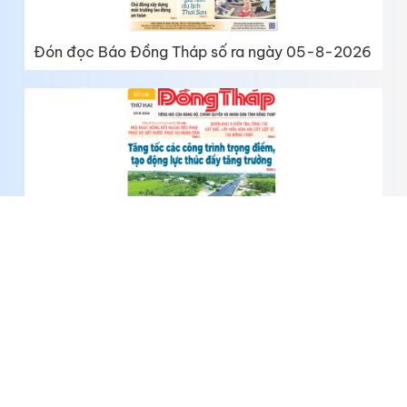
Đón đọc Báo Đồng Tháp số ra ngày 05-8-2026
Đón đọc Báo Đồng Tháp số ra ngày 03-8-2026