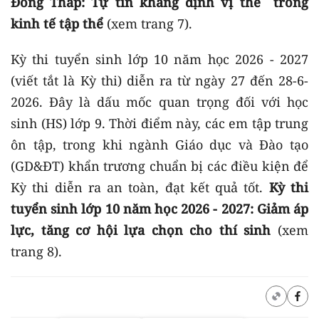
Đồng Tháp: Tự tin khẳng định vị thế trong
kinh tế tập thể
(xem trang 7).
Kỳ thi tuyển sinh lớp 10 năm học 2026 - 2027
(viết tắt là Kỳ thi) diễn ra từ ngày 27 đến 28-6-
2026. Đây là dấu mốc quan trọng đối với học
sinh (HS) lớp 9. Thời điểm này, các em tập trung
ôn tập, trong khi ngành Giáo dục và Đào tạo
(GD&ĐT) khẩn trương chuẩn bị các điều kiện để
Kỳ thi diễn ra an toàn, đạt kết quả tốt.
Kỳ thi
tuyển sinh lớp 10 năm học 2026 - 2027: Giảm áp
lực, tăng cơ hội lựa chọn cho thí sinh
(xem
trang 8).