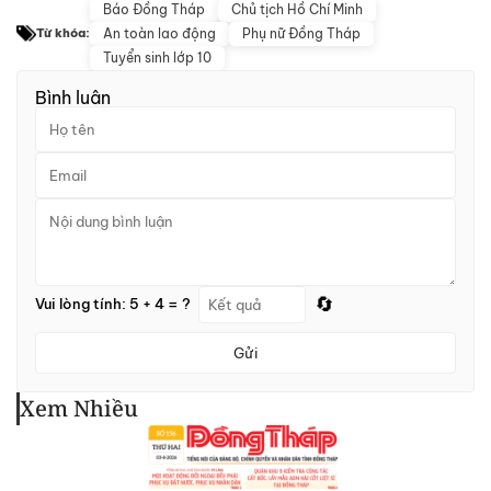
Báo Đồng Tháp
Chủ tịch Hồ Chí Minh
An toàn lao động
Phụ nữ Đồng Tháp
Từ khóa:
Tuyển sinh lớp 10
Bình luận
🔄
Vui lòng tính: 5 + 4 = ?
Gửi
Xem Nhiều