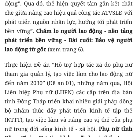
động”. Qua đó, thể hiện quyết tâm gắn kết chặt
chẽ giữa nâng cao hiệu quả công tác ATVSLĐ với
phát triển nguồn nhân lực, hướng tới phát triển
bền vững”.
Chăm lo người lao động - nền tảng
phát triển bền vững - Bài cuối: Bảo vệ người
lao động từ gốc
(xem trang 6).
Thực hiện Đề án “Hỗ trợ hợp tác xã do phụ nữ
tham gia quản lý, tạo việc làm cho lao động nữ
đến năm 2030” (Đề án 01), những năm qua, Hội
Liên hiệp Phụ nữ (LHPN) các cấp trên địa bàn
tỉnh Đồng Tháp triển khai nhiều giải pháp đồng
bộ nhằm thúc đẩy phát triển kinh tế tập thể
(KTTT), tạo việc làm và nâng cao vị thế của phụ
nữ trong đời sống kinh tế - xã hội.
Phụ nữ tỉnh