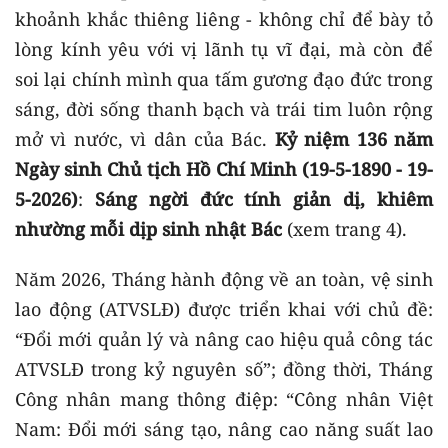
khoảnh khắc thiêng liêng - không chỉ để bày tỏ
lòng kính yêu với vị lãnh tụ vĩ đại, mà còn để
soi lại chính mình qua tấm gương đạo đức trong
sáng, đời sống thanh bạch và trái tim luôn rộng
mở vì nước, vì dân của Bác.
Kỷ niệm 136 năm
Ngày sinh Chủ tịch Hồ Chí Minh (19-5-1890 - 19-
5-2026)
:
Sáng ngời đức tính giản dị, khiêm
nhường mỗi dịp sinh nhật Bác
(xem trang 4).
Năm 2026, Tháng hành động về an toàn, vệ sinh
lao động (ATVSLĐ) được triển khai với chủ đề:
“Đổi mới quản lý và nâng cao hiệu quả công tác
ATVSLĐ trong kỷ nguyên số”; đồng thời, Tháng
Công nhân mang thông điệp: “Công nhân Việt
Nam: Đổi mới sáng tạo, nâng cao năng suất lao