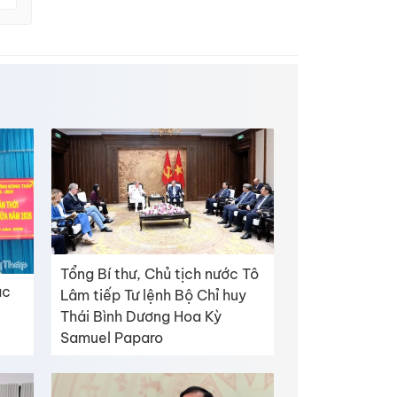
Tổng Bí thư, Chủ tịch nước Tô
úc
Lâm tiếp Tư lệnh Bộ Chỉ huy
Thái Bình Dương Hoa Kỳ
Samuel Paparo