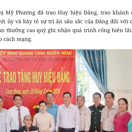
Thị Mỹ Phương đã trao Huy hiệu Đảng, trao khánh 
 ủy và bày tỏ sự tri ân sâu sắc của Đảng đối với 
n thưởng cao quý ghi nhận quá trình cống hiến lâu
ệp cách mạng.