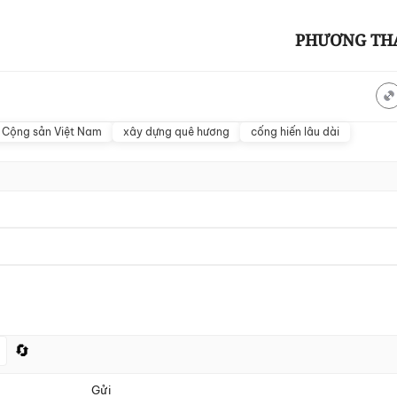
PHƯƠNG TH
 Cộng sản Việt Nam
xây dựng quê hương
cống hiến lâu dài
🔄
Gửi