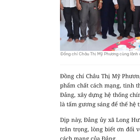
Đồng chí Châu Thị Mỹ Phương cùng lãnh 
Đồng chí Châu Thị Mỹ Phươn
phẩm chất cách mạng, tinh t
Đảng, xây dựng hệ thống chín
là tấm gương sáng để thế hệ t
Dịp này, Đảng ủy xã Long Hưn
trân trọng, lòng biết ơn đối
cách mạng của Đảng.