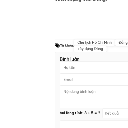
Chủ tịch Hồ Chí Minh
Đảng
Từ khóa:
xây dựng Đảng
Bình luận
Vui lòng tính: 3 + 5 = ?