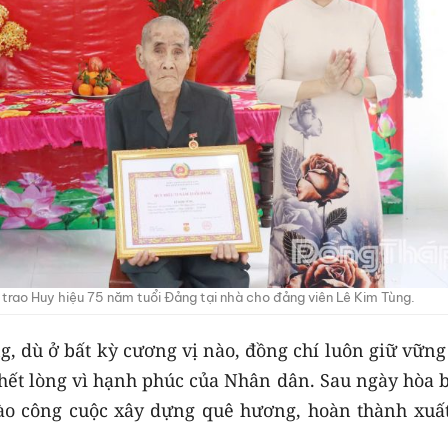
trao Huy hiệu 75 năm tuổi Đảng tại nhà cho đảng viên Lê Kim Tùng.
g, dù ở bất kỳ cương vị nào, đồng chí luôn giữ vữn
 hết lòng vì hạnh phúc của Nhân dân. Sau ngày hòa 
vào công cuộc xây dựng quê hương, hoàn thành xuất