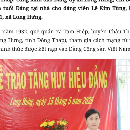
 tuổi Đảng tại nhà cho đảng viên Lê Kim Tùng, 
 1, xã Long Hưng.
h năm 1932, quê quán xã Tam Hiệp, huyện Châu Th
Long Hưng, tỉnh Đồng Tháp), tham gia cách mạng từ
chính thức được kết nạp vào Đảng Cộng sản Việt Na