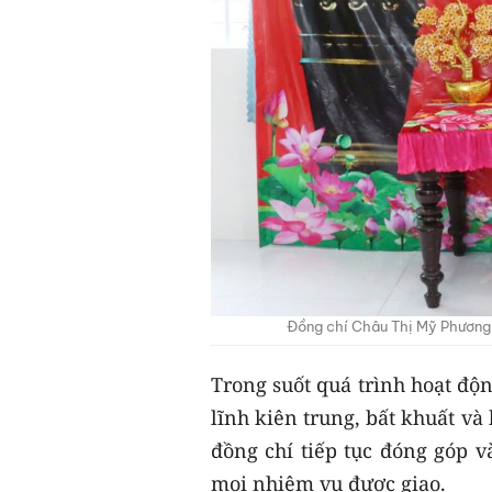
Đồng chí Châu Thị Mỹ Phương 
Trong suốt quá trình hoạt độn
lĩnh kiên trung, bất khuất và
đồng chí tiếp tục đóng góp 
mọi nhiệm vụ được giao.