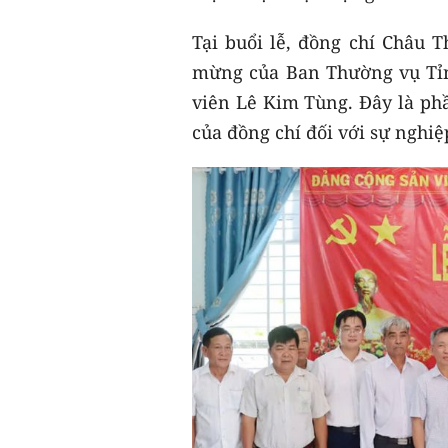
Tại buổi lễ, đồng chí Châu 
mừng của Ban Thường vụ Tỉnh
viên Lê Kim Tùng. Đây là phầ
của đồng chí đối với sự nghi