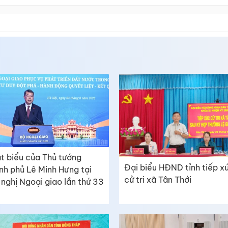
t biểu của Thủ tướng
Đại biểu HĐND tỉnh tiếp x
nh phủ Lê Minh Hưng tại
cử tri xã Tân Thới
 nghị Ngoại giao lần thứ 33