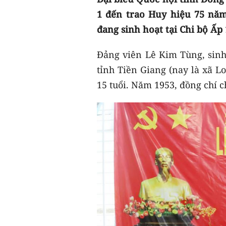
1 đến trao Huy hiệu 75 năm
đang sinh hoạt tại Chi bộ Ấp
Đảng viên Lê Kim Tùng, sin
tỉnh Tiền Giang (nay là xã 
15 tuổi. Năm 1953, đồng chí 