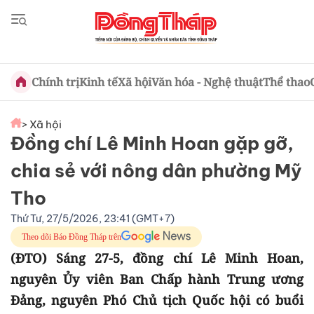
Chính trị
Kinh tế
Xã hội
Văn hóa - Nghệ thuật
Thể thao
> Xã hội
Đồng chí Lê Minh Hoan gặp gỡ,
chia sẻ với nông dân phường Mỹ
Tho
Thứ Tư, 27/5/2026, 23:41 (GMT+7)
Theo dõi Báo Đồng Tháp trên
(ĐTO) Sáng 27-5, đồng chí Lê Minh Hoan,
nguyên Ủy viên Ban Chấp hành Trung ương
Đảng, nguyên Phó Chủ tịch Quốc hội có buổi