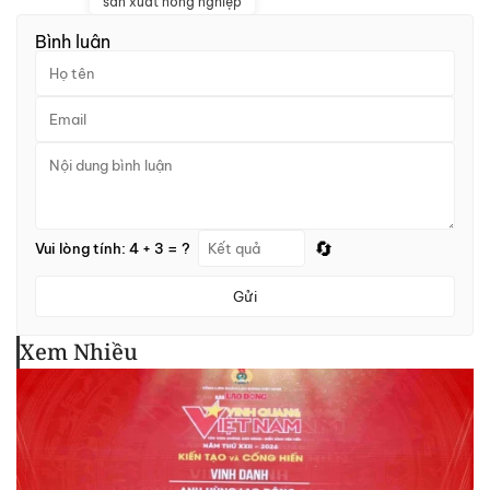
sản xuất nông nghiệp
Bình luận
🔄
Vui lòng tính: 4 + 3 = ?
Gửi
Xem Nhiều