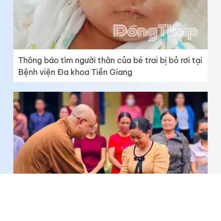
Thông báo tìm người thân của bé trai bị bỏ rơi tại
Bệnh viện Đa khoa Tiền Giang
Chùa Liên Hoa trao 1.000 phần quà cho bà con