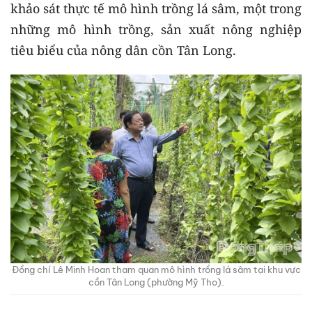
khảo sát thực tế mô hình trồng lá sâm, một trong
những mô hình trồng, sản xuất nông nghiệp
tiêu biểu của nông dân cồn Tân Long.
Đồng chí Lê Minh Hoan tham quan mô hình trồng lá sâm tại khu vực
cồn Tân Long (phường Mỹ Tho).