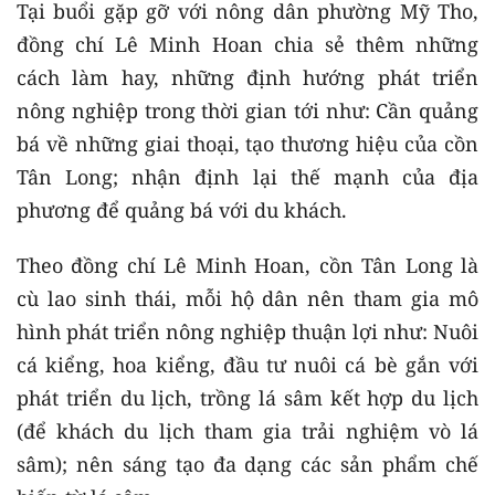
Tại buổi gặp gỡ với nông dân phường Mỹ Tho,
đồng chí Lê Minh Hoan chia sẻ thêm những
cách làm hay, những định hướng phát triển
nông nghiệp trong thời gian tới như: Cần quảng
bá về những giai thoại, tạo thương hiệu của cồn
Tân Long; nhận định lại thế mạnh của địa
phương để quảng bá với du khách.
Theo đồng chí Lê Minh Hoan, cồn Tân Long là
cù lao sinh thái, mỗi hộ dân nên tham gia mô
hình phát triển nông nghiệp thuận lợi như: Nuôi
cá kiểng, hoa kiểng, đầu tư nuôi cá bè gắn với
phát triển du lịch, trồng lá sâm kết hợp du lịch
(để khách du lịch tham gia trải nghiệm vò lá
sâm); nên sáng tạo đa dạng các sản phẩm chế