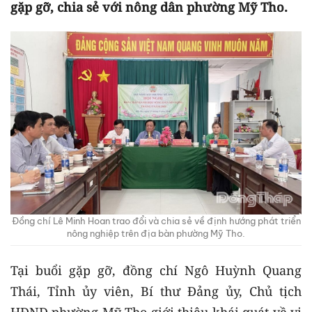
gặp gỡ, chia sẻ với nông dân phường Mỹ Tho.
Đồng chí Lê Minh Hoan trao đổi và chia sẻ về định hướng phát triển
nông nghiệp trên địa bàn phường Mỹ Tho.
Tại buổi gặp gỡ, đồng chí Ngô Huỳnh Quang
Thái, Tỉnh ủy viên, Bí thư Đảng ủy, Chủ tịch
HĐND phường Mỹ Tho giới thiệu khái quát về vị