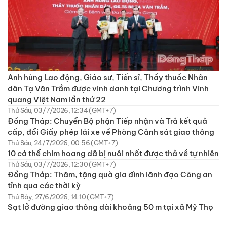
Anh hùng Lao động, Giáo sư, Tiến sĩ, Thầy thuốc Nhân
dân Tạ Văn Trầm được vinh danh tại Chương trình Vinh
quang Việt Nam lần thứ 22
Thứ Sáu, 03/7/2026, 12:34 (GMT+7)
Đồng Tháp: Chuyển Bộ phận Tiếp nhận và Trả kết quả
cấp, đổi Giấy phép lái xe về Phòng Cảnh sát giao thông
Thứ Sáu, 24/7/2026, 00:56 (GMT+7)
10 cá thể chim hoang dã bị nuôi nhốt được thả về tự nhiên
Thứ Sáu, 03/7/2026, 12:30 (GMT+7)
Đồng Tháp: Thăm, tặng quà gia đình lãnh đạo Công an
tỉnh qua các thời kỳ
Thứ Bảy, 27/6/2026, 14:10 (GMT+7)
Sạt lở đường giao thông dài khoảng 50 m tại xã Mỹ Thọ