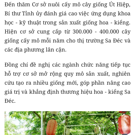
Đến thăm Cơ sở nuôi cấy mô cây giống Út Hiệp,
Bí thư Tỉnh ủy đánh giá cao việc ứng dụng khoa
học - kỹ thuật trong sản xuất giống hoa - kiểng.
Hiện cơ sở cung cấp từ 300.000 - 400.000 cây
giống cấy mô mỗi năm cho thị trường Sa Đéc và
các địa phương lân cận.
Đồng chí đề nghị các ngành chức năng tiếp tục
hỗ trợ cơ sở mở rộng quy mô sản xuất, nghiên
cứu tạo ra nhiều giống mới, góp phần nâng cao
giá trị và khẳng định thương hiệu hoa - kiểng Sa
Đéc.