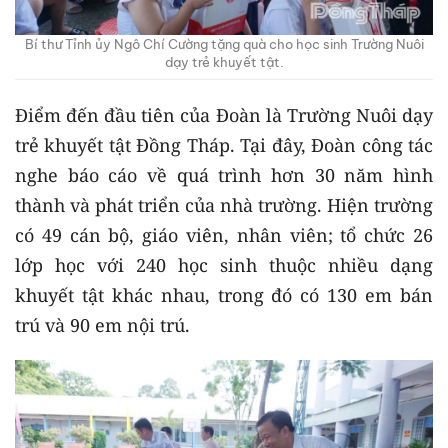
Bí thư Tỉnh ủy Ngô Chí Cường tặng quà cho học sinh Trường Nuôi
dạy trẻ khuyết tật.
Điểm đến đầu tiên của Đoàn là Trường Nuôi dạy
trẻ khuyết tật Đồng Tháp. Tại đây, Đoàn công tác
nghe báo cáo về quá trình hơn 30 năm hình
thành và phát triển của nhà trường. Hiện trường
có 49 cán bộ, giáo viên, nhân viên; tổ chức 26
lớp học với 240 học sinh thuộc nhiều dạng
khuyết tật khác nhau, trong đó có 130 em bán
trú và 90 em nội trú.