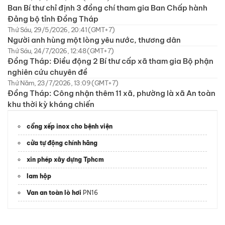
Ban Bí thư chỉ định 3 đồng chí tham gia Ban Chấp hành
Đảng bộ tỉnh Đồng Tháp
Thứ Sáu, 29/5/2026, 20:41 (GMT+7)
Người anh hùng một lòng yêu nước, thương dân
Thứ Sáu, 24/7/2026, 12:48 (GMT+7)
Đồng Tháp: Điều động 2 Bí thư cấp xã tham gia Bộ phận
nghiên cứu chuyên đề
Thứ Năm, 23/7/2026, 13:09 (GMT+7)
Đồng Tháp: Công nhận thêm 11 xã, phường là xã An toàn
khu thời kỳ kháng chiến
cổng xếp inox cho bệnh viện
cửa tự động chính hãng
xin phép xây dựng Tphcm
lam hộp
Van an toàn lò hơi
PN16