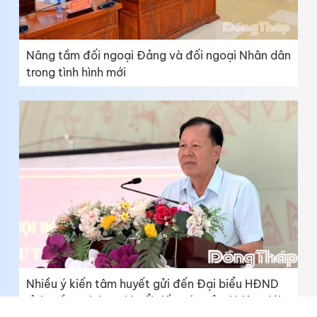
Nâng tầm đối ngoại Đảng và đối ngoại Nhân dân
trong tình hình mới
Nhiều ý kiến tâm huyết gửi đến Đại biểu HĐND
tỉnh Đồng Tháp tại buổi tiếp xúc cử tri biên giới