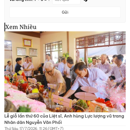
Gửi
Xem Nhiều
Lễ giỗ lần thứ 60 của Liệt sĩ, Anh hùng Lực lượng vũ trang
Nhân dân Nguyễn Văn Phối
Thứ Sáu, 17/7/2026, 11:26 (GMT+7)