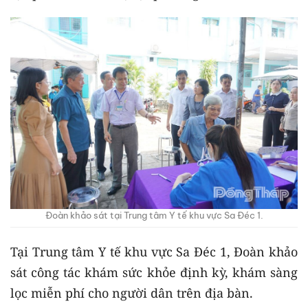
Đoàn khảo sát tại Trung tâm Y tế khu vực Sa Đéc 1.
Tại Trung tâm Y tế khu vực Sa Đéc 1, Đoàn khảo
sát công tác khám sức khỏe định kỳ, khám sàng
lọc miễn phí cho người dân trên địa bàn.