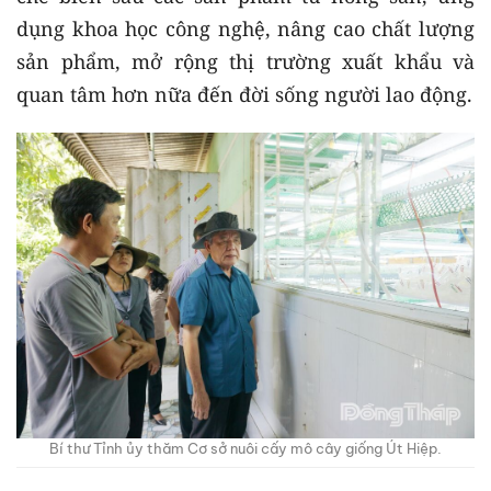
dụng khoa học công nghệ, nâng cao chất lượng
sản phẩm, mở rộng thị trường xuất khẩu và
quan tâm hơn nữa đến đời sống người lao động.
Bí thư Tỉnh ủy thăm Cơ sở nuôi cấy mô cây giống Út Hiệp.