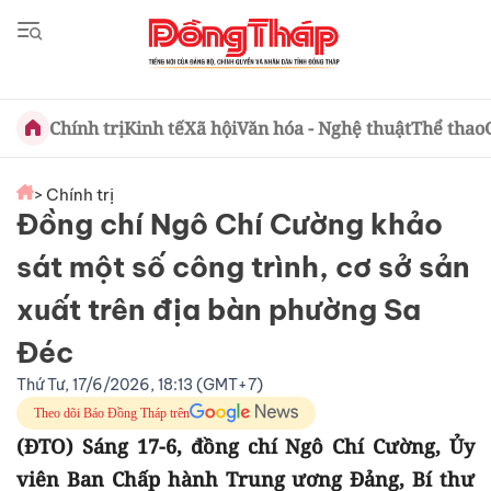
Chính trị
Kinh tế
Xã hội
Văn hóa - Nghệ thuật
Thể thao
> Chính trị
Đồng chí Ngô Chí Cường khảo
sát một số công trình, cơ sở sản
xuất trên địa bàn phường Sa
Đéc
Thứ Tư, 17/6/2026, 18:13 (GMT+7)
Theo dõi Báo Đồng Tháp trên
(ĐTO) Sáng 17-6, đồng chí Ngô Chí Cường, Ủy
viên Ban Chấp hành Trung ương Đảng, Bí thư