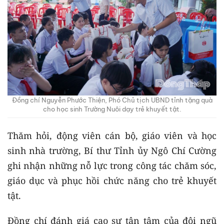
Đồng chí Nguyễn Phước Thiện, Phó Chủ tịch UBND tỉnh tặng quà
cho học sinh Trường Nuôi dạy trẻ khuyết tật.
Thăm hỏi, động viên cán bộ, giáo viên và học
sinh nhà trường, Bí thư Tỉnh ủy Ngô Chí Cường
ghi nhận những nỗ lực trong công tác chăm sóc,
giáo dục và phục hồi chức năng cho trẻ khuyết
tật.
Đồng chí đánh giá cao sự tận tâm của đội ngũ