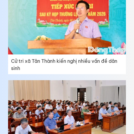
Cử tri xã Tân Thành kiến nghị nhiều vấn đề dân
sinh