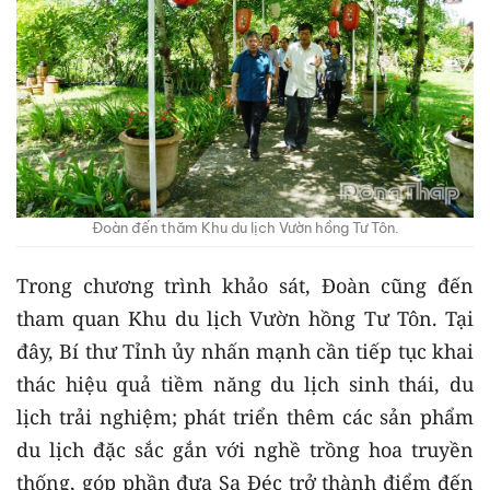
Đoàn đến thăm Khu du lịch Vườn hồng Tư Tôn.
Trong chương trình khảo sát, Đoàn cũng đến
tham quan Khu du lịch Vườn hồng Tư Tôn. Tại
đây, Bí thư Tỉnh ủy nhấn mạnh cần tiếp tục khai
thác hiệu quả tiềm năng du lịch sinh thái, du
lịch trải nghiệm; phát triển thêm các sản phẩm
du lịch đặc sắc gắn với nghề trồng hoa truyền
thống, góp phần đưa Sa Đéc trở thành điểm đến