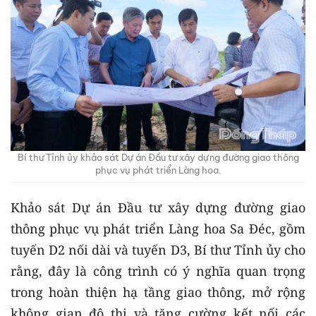
Bí thư Tỉnh ủy khảo sát Dự án Đầu tư xây dựng đường giao thông
phục vụ phát triển Làng hoa.
Khảo sát Dự án Đầu tư xây dựng đường giao
thông phục vụ phát triển Làng hoa Sa Đéc, gồm
tuyến D2 nối dài và tuyến D3, Bí thư Tỉnh ủy cho
rằng, đây là công trình có ý nghĩa quan trọng
trong hoàn thiện hạ tầng giao thông, mở rộng
không gian đô thị và tăng cường kết nối các