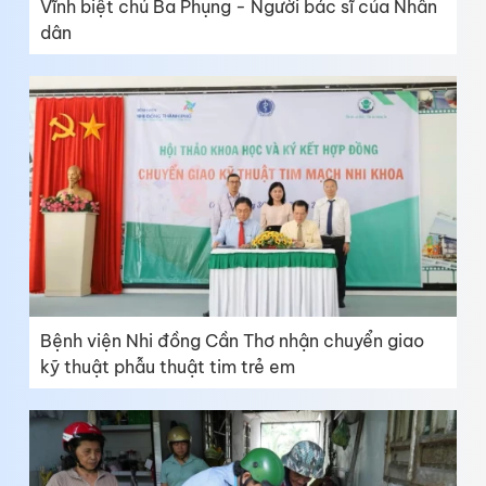
Vĩnh biệt chú Ba Phụng - Người bác sĩ của Nhân
dân
Bệnh viện Nhi đồng Cần Thơ nhận chuyển giao
kỹ thuật phẫu thuật tim trẻ em