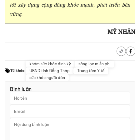
tới xây dựng cộng đồng khỏe mạnh, phát triển bền
vững.
MỸ NHÂN
khám sức khỏe định kỳ
sàng lọc miễn phí
UBND tỉnh Đồng Tháp
Trung tâm Y tế
Từ khóa:
sức khỏe người dân
Bình luận