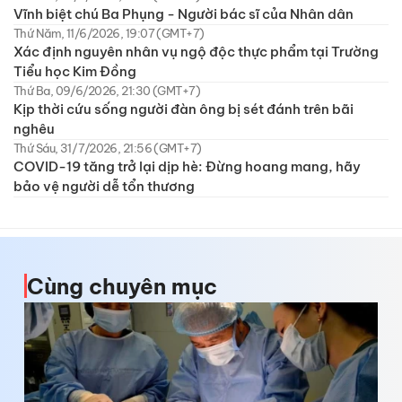
Vĩnh biệt chú Ba Phụng - Người bác sĩ của Nhân dân
Thứ Năm, 11/6/2026, 19:07 (GMT+7)
Xác định nguyên nhân vụ ngộ độc thực phẩm tại Trường
Tiểu học Kim Đồng
Thứ Ba, 09/6/2026, 21:30 (GMT+7)
Kịp thời cứu sống người đàn ông bị sét đánh trên bãi
nghêu
Thứ Sáu, 31/7/2026, 21:56 (GMT+7)
COVID-19 tăng trở lại dịp hè: Đừng hoang mang, hãy
bảo vệ người dễ tổn thương
Cùng chuyên mục