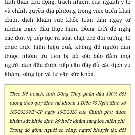
tinh thần chủ động, trách nhiệm của ngành y tế
và chính quyền địa phương trong việc triển khai
chiến dịch khám sức khỏe toàn dân ngay từ
những ngày đầu thực hiện. Đồng thời đề nghị
các đơn vị tiếp tục rà soát chặt chẽ đối tượng, tổ
chức thực hiện hiệu quả, không để người dân
thuộc nhóm ưu tiên bị bỏ sót; bảo đảm mọi
người dân đều được tiếp cận đầy đủ các dịch vụ
khám, sàng lọc và tư vấn sức khỏe.
Theo Kế hoạch, tỉnh Đồng Tháp phấn đấu 100% đối
tượng theo quy định tại khoản 1 Điều 70 Nghị định số
165/2026/NĐ-CP ngày 15/5/2026 của Chính phủ được
khám sức khỏe định kỳ hoặc khám sàng lọc miễn phí.
Trong đó gồm: người có công; người khuyết tật; đối