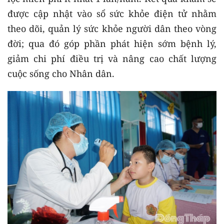
được cập nhật vào sổ sức khỏe điện tử nhằm
theo dõi, quản lý sức khỏe người dân theo vòng
đời; qua đó góp phần phát hiện sớm bệnh lý,
giảm chi phí điều trị và nâng cao chất lượng
cuộc sống cho Nhân dân.