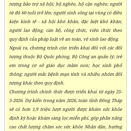
tượng bảo trợ xã hội; hộ nghèo, hộ cận nghèo; người
từ đủ 60 tuổi trở lên; người sinh sống tại vùng có điều
kiện kinh tế - xã hội khó khăn, đặc biệt khó khăn;
người lao động, cán bộ, công chức, viên chức theo
quy định của pháp luật về an toàn, vệ sinh lao động.
Ngoài ra, chương trình còn triển khai đối với các đối
tượng thuộc Bộ Quốc phòng, Bộ Công an quản lý; trẻ
em trong cơ sở giáo dục mầm non; học sinh phổ
thông; người mắc bệnh mạn tính và nhiều nhóm đối
tượng khác theo quy định.
Chương trình chính thức được triển khai từ ngày 25-
5-2026. Dự kiến trong năm 2026, toàn tỉnh Đồng Tháp
sẽ có hơn 1,9 triệu lượt người được khám sức khỏe
định kỳ hoặc khám sàng lọc miễn phí, góp phần nâng
cao chất lượng chăm sóc sức khỏe Nhân dân, hướng