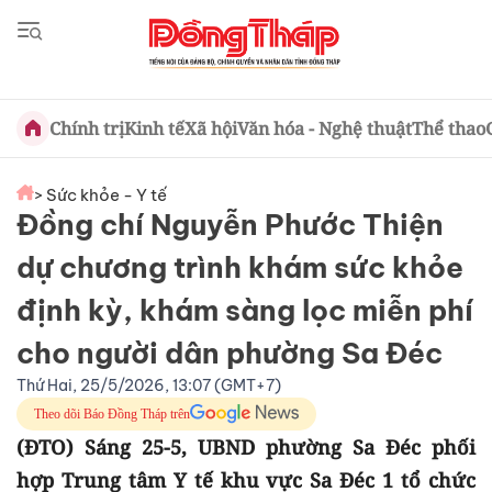
Chính trị
Kinh tế
Xã hội
Văn hóa - Nghệ thuật
Thể thao
> Sức khỏe - Y tế
Đồng chí Nguyễn Phước Thiện
dự chương trình khám sức khỏe
định kỳ, khám sàng lọc miễn phí
cho người dân phường Sa Đéc
Thứ Hai, 25/5/2026, 13:07 (GMT+7)
Theo dõi Báo Đồng Tháp trên
(ĐTO) Sáng 25-5, UBND phường Sa Đéc phối
hợp Trung tâm Y tế khu vực Sa Đéc 1 tổ chức