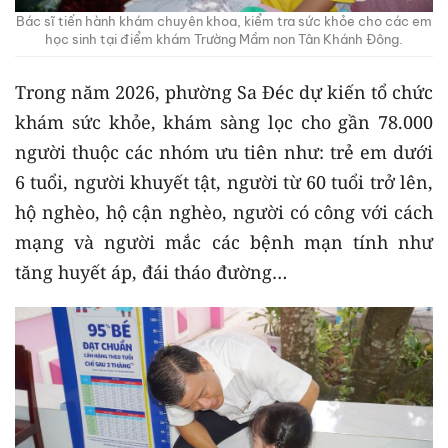
Bác sĩ tiến hành khám chuyên khoa, kiểm tra sức khỏe cho các em
học sinh tại điểm khám Trường Mầm non Tân Khánh Đông.
Trong năm 2026, phường Sa Đéc dự kiến tổ chức
khám sức khỏe, khám sàng lọc cho gần 78.000
người thuộc các nhóm ưu tiên như: trẻ em dưới
6 tuổi, người khuyết tật, người từ 60 tuổi trở lên,
hộ nghèo, hộ cận nghèo, người có công với cách
mạng và người mắc các bệnh mạn tính như
tăng huyết áp, đái tháo đường…