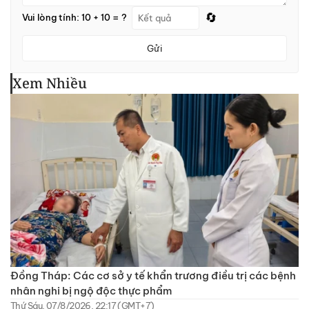
🔄
Vui lòng tính: 10 + 10 = ?
Gửi
Xem Nhiều
Đồng Tháp: Các cơ sở y tế khẩn trương điều trị các bệnh
nhân nghi bị ngộ độc thực phẩm
Thứ Sáu, 07/8/2026, 22:17 (GMT+7)