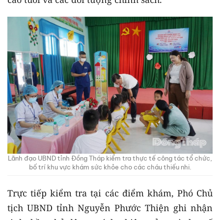
Lãnh đạo UBND tỉnh Đồng Tháp kiểm tra thực tế công tác tổ chức,
bố trí khu vực khám sức khỏe cho các cháu thiếu nhi.
Trực tiếp kiểm tra tại các điểm khám, Phó Chủ
tịch UBND tỉnh Nguyễn Phước Thiện ghi nhận