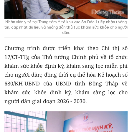
Nhân viên y tế tại Trung tâm Y tế khu vực Sa Đéc 1 tiếp nhận thông
tin, cập nhật dữ liệu và hướng dẫn thủ tục khám sức khỏe cho người
dân.
Chương trình được triển khai theo Chỉ thị số
17/CT-TTg của Thủ tướng Chính phủ về tổ chức
khám sức khỏe định kỳ, khám sàng lọc miễn phí
cho người dân; đồng thời cụ thể hóa Kế hoạch số
680/KH-UBND của UBND tỉnh Đồng Tháp về
khám sức khỏe định kỳ, khám sàng lọc cho
người dân giai đoạn 2026 - 2030.