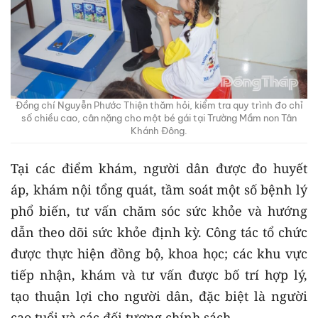
Đồng chí Nguyễn Phước Thiện thăm hỏi, kiểm tra quy trình đo chỉ
số chiều cao, cân nặng cho một bé gái tại Trường Mầm non Tân
Khánh Đông.
Tại các điểm khám, người dân được đo huyết
áp, khám nội tổng quát, tầm soát một số bệnh lý
phổ biến, tư vấn chăm sóc sức khỏe và hướng
dẫn theo dõi sức khỏe định kỳ. Công tác tổ chức
được thực hiện đồng bộ, khoa học; các khu vực
tiếp nhận, khám và tư vấn được bố trí hợp lý,
tạo thuận lợi cho người dân, đặc biệt là người
cao tuổi và các đối tượng chính sách.