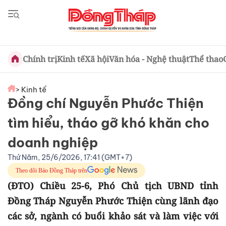
Chính trị
Kinh tế
Xã hội
Văn hóa - Nghệ thuật
Thể thao
> Kinh tế
Đồng chí Nguyễn Phước Thiện
tìm hiểu, tháo gỡ khó khăn cho
doanh nghiệp
Thứ Năm, 25/6/2026, 17:41 (GMT+7)
Theo dõi Báo Đồng Tháp trên
(ĐTO) Chiều 25-6, Phó Chủ tịch UBND tỉnh
Đồng Tháp Nguyễn Phước Thiện cùng lãnh đạo
các sở, ngành có buổi khảo sát và làm việc với