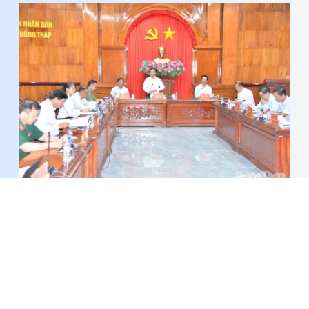
Phối hợp chặt chẽ đẩy nhanh tiến độ giải ngân
vốn đầu tư công