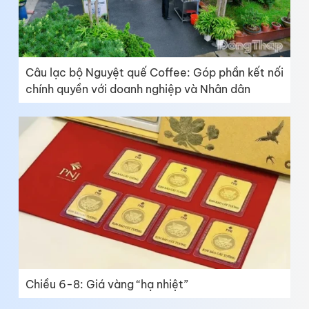
Câu lạc bộ Nguyệt quế Coffee: Góp phần kết nối
chính quyền với doanh nghiệp và Nhân dân
Chiều 6-8: Giá vàng “hạ nhiệt”