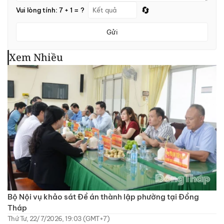
🔄
Vui lòng tính: 7 + 1 = ?
Gửi
Xem Nhiều
Bộ Nội vụ khảo sát Đề án thành lập phường tại Đồng
Tháp
Thứ Tư, 22/7/2026, 19:03 (GMT+7)