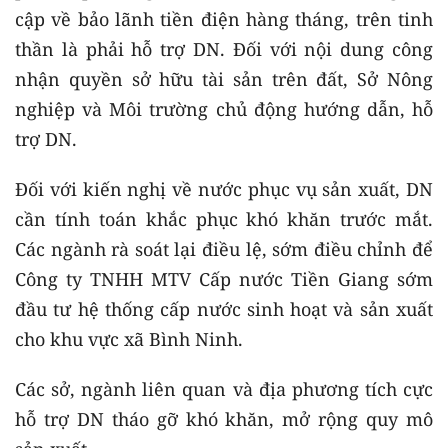
cập về bảo lãnh tiền điện hàng tháng, trên tinh
thần là phải hỗ trợ DN. Đối với nội dung công
nhận quyền sở hữu tài sản trên đất, Sở Nông
nghiệp và Môi trường chủ động hướng dẫn, hỗ
trợ DN.
Đối với kiến nghị về nước phục vụ sản xuất, DN
cần tính toán khắc phục khó khăn trước mắt.
Các ngành rà soát lại điều lệ, sớm điều chỉnh để
Công ty TNHH MTV Cấp nước Tiền Giang sớm
đầu tư hệ thống cấp nước sinh hoạt và sản xuất
cho khu vực xã Bình Ninh.
Các sở, ngành liên quan và địa phương tích cực
hỗ trợ DN tháo gỡ khó khăn, mở rộng quy mô