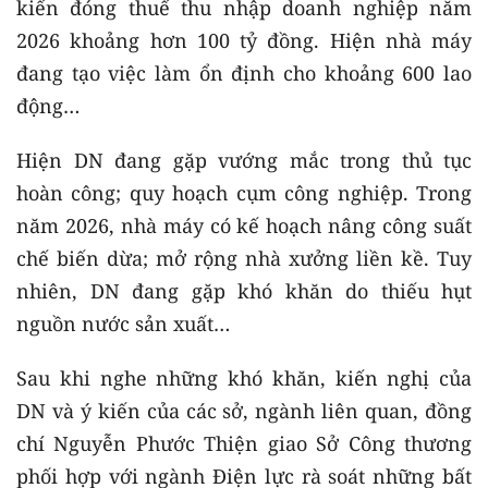
kiến đóng thuế thu nhập doanh nghiệp năm
2026 khoảng hơn 100 tỷ đồng. Hiện nhà máy
đang tạo việc làm ổn định cho khoảng 600 lao
động…
Hiện DN đang gặp vướng mắc trong thủ tục
hoàn công; quy hoạch cụm công nghiệp. Trong
năm 2026, nhà máy có kế hoạch nâng công suất
chế biến dừa; mở rộng nhà xưởng liền kề. Tuy
nhiên, DN đang gặp khó khăn do thiếu hụt
nguồn nước sản xuất…
Sau khi nghe những khó khăn, kiến nghị của
DN và ý kiến của các sở, ngành liên quan, đồng
chí Nguyễn Phước Thiện giao Sở Công thương
phối hợp với ngành Điện lực rà soát những bất